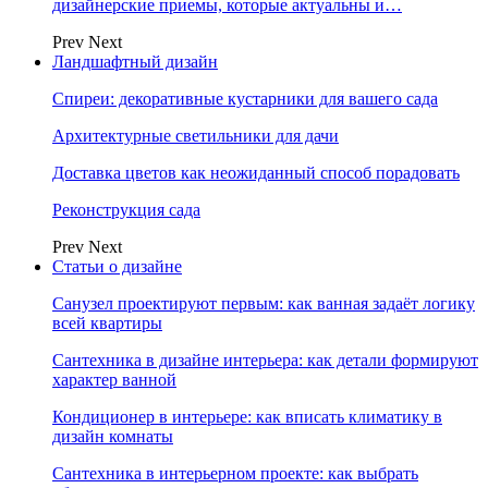
дизайнерские приемы, которые актуальны и…
Prev
Next
Ландшафтный дизайн
Спиреи: декоративные кустарники для вашего сада
Архитектурные светильники для дачи
Доставка цветов как неожиданный способ порадовать
Реконструкция сада
Prev
Next
Статьи о дизайне
Санузел проектируют первым: как ванная задаёт логику
всей квартиры
Сантехника в дизайне интерьера: как детали формируют
характер ванной
Кондиционер в интерьере: как вписать климатику в
дизайн комнаты
Сантехника в интерьерном проекте: как выбрать