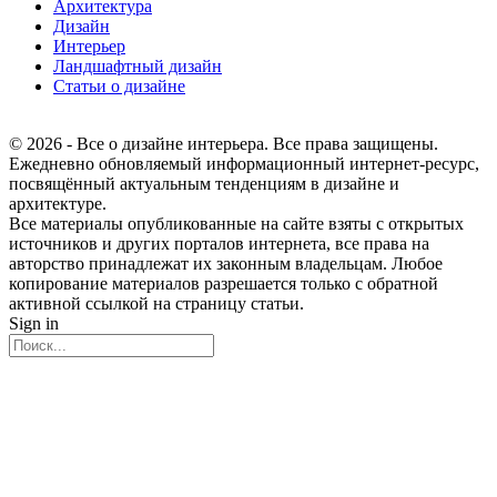
Архитектура
Дизайн
Интерьер
Ландшафтный дизайн
Статьи о дизайне
© 2026 - Все о дизайне интерьера. Все права защищены.
Ежедневно обновляемый информационный интернет-ресурс,
посвящённый актуальным тенденциям в дизайне и
архитектуре.
Все материалы опубликованные на сайте взяты с открытых
источников и других порталов интернета, все права на
авторство принадлежат их законным владельцам. Любое
копирование материалов разрешается только с обратной
активной ссылкой на страницу статьи.
Sign in