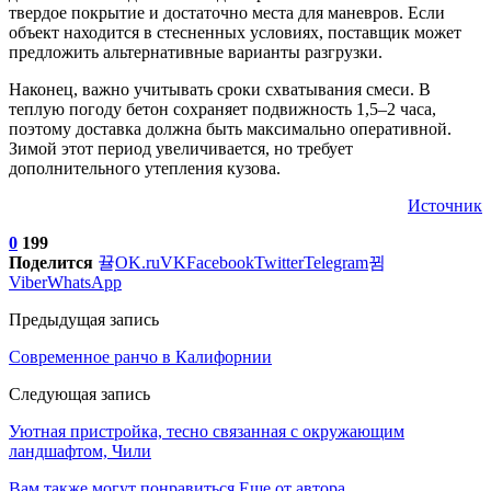
твердое покрытие и достаточно места для маневров. Если
объект находится в стесненных условиях, поставщик может
предложить альтернативные варианты разгрузки.
Наконец, важно учитывать сроки схватывания смеси. В
теплую погоду бетон сохраняет подвижность 1,5–2 часа,
поэтому доставка должна быть максимально оперативной.
Зимой этот период увеличивается, но требует
дополнительного утепления кузова.
Источник
0
199
Поделится
OK.ru
VK
Facebook
Twitter
Telegram
Viber
WhatsApp
Предыдущая запись
Современное ранчо в Калифорнии
Следующая запись
Уютная пристройка, тесно связанная с окружающим
ландшафтом, Чили
Вам также могут понравиться
Еще от автора