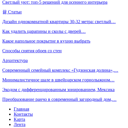
Светлый уют: топ-5 решений для осеннего интерьера
Статьи
Дизайн однокомнатной квартиры 30-32 метра: светлый…
Как удалить царапины и сколы с дверей…
Какое напольное покрытие в кухню выбрать
Способы снятия обоев со стен
Архитектура
Современный семейный комплекс «Гудзонская долина»,…
Минималистичное шале в швейцарском горнолыжном…
Экодом с дифференцированным зонированием, Мексика
Преобразование ранчо в современный загородный дом,…
Главная
Контакты
Карта
Лента