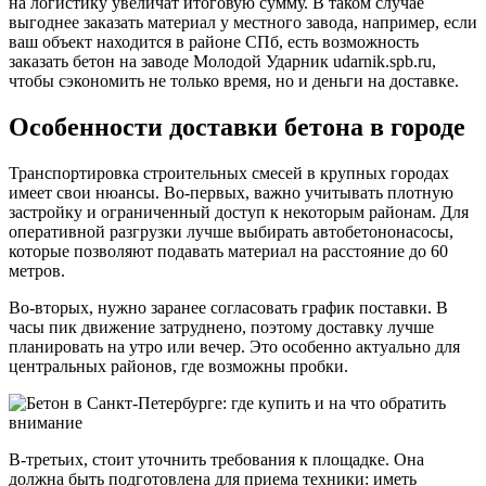
на логистику увеличат итоговую сумму. В таком случае
выгоднее заказать материал у местного завода, например, если
ваш объект находится в районе СПб, есть возможность
заказать бетон на заводе Молодой Ударник udarnik.spb.ru,
чтобы сэкономить не только время, но и деньги на доставке.
Особенности доставки бетона в городе
Транспортировка строительных смесей в крупных городах
имеет свои нюансы. Во-первых, важно учитывать плотную
застройку и ограниченный доступ к некоторым районам. Для
оперативной разгрузки лучше выбирать автобетононасосы,
которые позволяют подавать материал на расстояние до 60
метров.
Во-вторых, нужно заранее согласовать график поставки. В
часы пик движение затруднено, поэтому доставку лучше
планировать на утро или вечер. Это особенно актуально для
центральных районов, где возможны пробки.
В-третьих, стоит уточнить требования к площадке. Она
должна быть подготовлена для приема техники: иметь