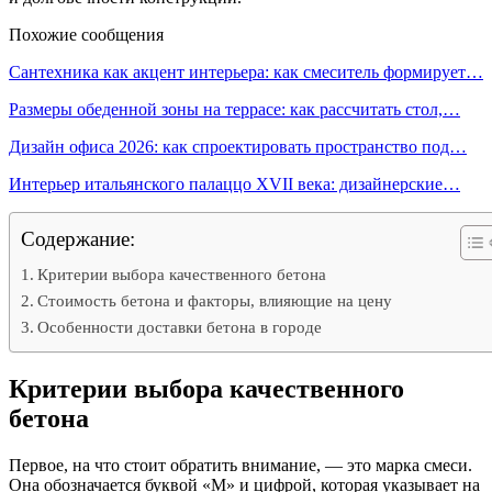
Похожие сообщения
Сантехника как акцент интерьера: как смеситель формирует…
Размеры обеденной зоны на террасе: как рассчитать стол,…
Дизайн офиса 2026: как спроектировать пространство под…
Интерьер итальянского палаццо XVII века: дизайнерские…
Содержание:
Критерии выбора качественного бетона
Стоимость бетона и факторы, влияющие на цену
Особенности доставки бетона в городе
Критерии выбора качественного
бетона
Первое, на что стоит обратить внимание, — это марка смеси.
Она обозначается буквой «М» и цифрой, которая указывает на