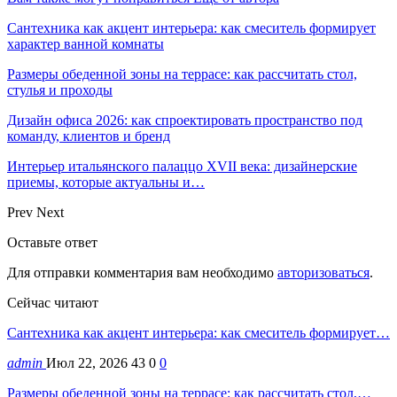
Сантехника как акцент интерьера: как смеситель формирует
характер ванной комнаты
Размеры обеденной зоны на террасе: как рассчитать стол,
стулья и проходы
Дизайн офиса 2026: как спроектировать пространство под
команду, клиентов и бренд
Интерьер итальянского палаццо XVII века: дизайнерские
приемы, которые актуальны и…
Prev
Next
Оставьте ответ
Для отправки комментария вам необходимо
авторизоваться
.
Сейчас читают
Сантехника как акцент интерьера: как смеситель формирует…
admin
Июл 22, 2026
43
0
0
Размеры обеденной зоны на террасе: как рассчитать стол,…