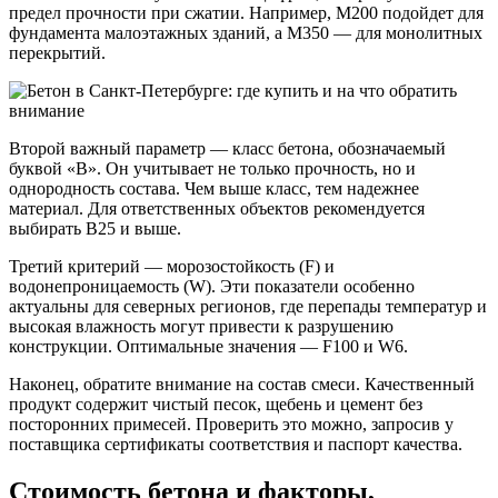
предел прочности при сжатии. Например, М200 подойдет для
фундамента малоэтажных зданий, а М350 — для монолитных
перекрытий.
Второй важный параметр — класс бетона, обозначаемый
буквой «В». Он учитывает не только прочность, но и
однородность состава. Чем выше класс, тем надежнее
материал. Для ответственных объектов рекомендуется
выбирать В25 и выше.
Третий критерий — морозостойкость (F) и
водонепроницаемость (W). Эти показатели особенно
актуальны для северных регионов, где перепады температур и
высокая влажность могут привести к разрушению
конструкции. Оптимальные значения — F100 и W6.
Наконец, обратите внимание на состав смеси. Качественный
продукт содержит чистый песок, щебень и цемент без
посторонних примесей. Проверить это можно, запросив у
поставщика сертификаты соответствия и паспорт качества.
Стоимость бетона и факторы,