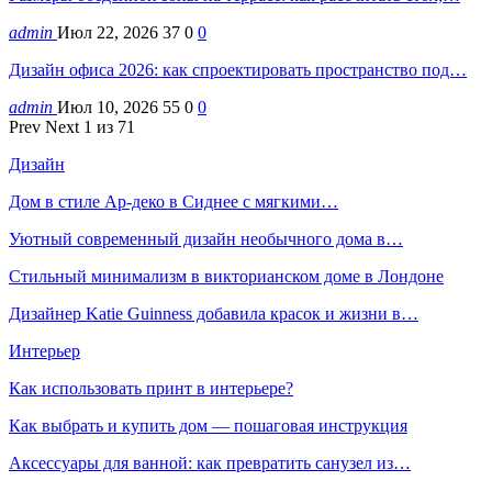
admin
Июл 22, 2026
37
0
0
Дизайн офиса 2026: как спроектировать пространство под…
admin
Июл 10, 2026
55
0
0
Prev
Next
1 из 71
Дизайн
Дом в стиле Ар-деко в Сиднее с мягкими…
Уютный современный дизайн необычного дома в…
Стильный минимализм в викторианском доме в Лондоне
Дизайнер Katie Guinness добавила красок и жизни в…
Интерьер
Как использовать принт в интерьере?
Как выбрать и купить дом — пошаговая инструкция
Аксессуары для ванной: как превратить санузел из…