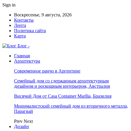
Sign in
Воскресенье, 9 августа, 2026
Контакты
Лента
Политика сайта
Карта
Блог -
Главная
Архитектура
Современное ранчо в Аргентине
Семейный дом со сдержанным архитектурным
дизайном и роскошным интерьером, Австралия
Висячий Дом от Casa Container Marília, Бразилия
Минималистский семейный дом из вторичного металла,
Парагвай
Prev
Next
Дизайн