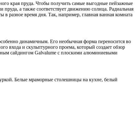
ного края пруда. Чтобы получить самые выгодные пейзажные
и пруда, а также соответствует движению солнца. Радиальная
в разное время дня. Так, например, главная ванная комната
р особенно динамичным. Его необычная форма переносится во
ого входа и скульптурного проема, который создает обзор
анным сайдингом Galvalume с плоскими алюминиевыми
туркой. Белые мраморные столешницы на кухне, белый