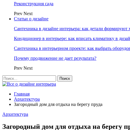
Реконструкция сада
Prev
Next
Статьи о дизайне
Сантехника в дизайне интерьера: как детали формируют 
Кондиционер в интерьере: как вписать климатику в диза
Сантехника в интерьерном проекте: как выбрать оборудо
Почему продвижение не дает результата?
Prev
Next
Главная
Архитектура
Загородный дом для отдыха на берегу пруда
Архитектура
Загородный дом для отдыха на берегу п