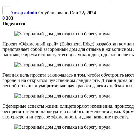
Автор
admin
Опубликовано
Сен 22, 2024
0
303
Поделится
Проект «Эфемерный край» (Ephemeral Edge) разработан компани
представляет собой загородный дом для отдыха в живописном л
настоящее время использует его для уик-эндов, однако после 
Главная цель проекта заключалась в том, чтобы обустроить ме
городе и на открытом чувственном ландшафте. Дизайн дома оп
лесной поляны и умиротворяющая красота далеких пейзажных 
Эфемерные аспекты жизни олицетворяют изменения, происходящ
беспрепятственно наблюдать из любого помещения дома. Кроме
экстерьере и интерьере эфемерность и дала название проекту.