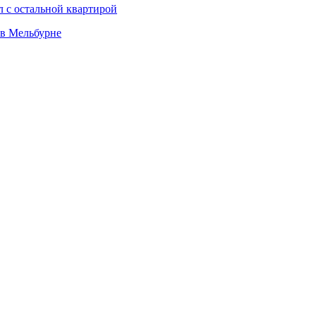
л с остальной квартирой
 в Мельбурне