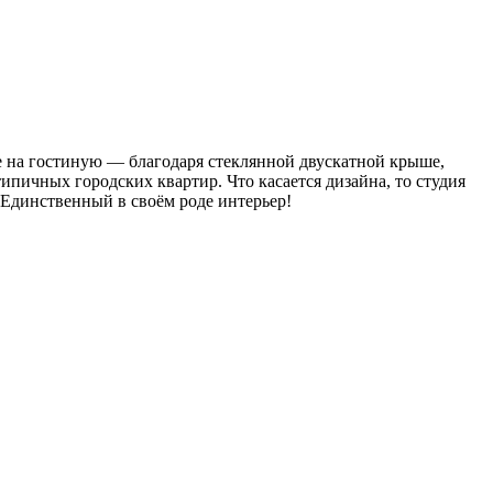
те на гостиную — благодаря стеклянной двускатной крыше,
типичных городских квартир. Что касается дизайна, то студия
 Единственный в своём роде интерьер!