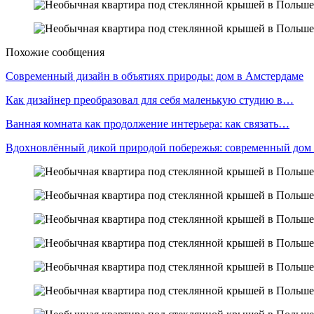
Похожие сообщения
Современный дизайн в объятиях природы: дом в Амстердаме
Как дизайнер преобразовал для себя маленькую студию в…
Ванная комната как продолжение интерьера: как связать…
Вдохновлённый дикой природой побережья: современный дом