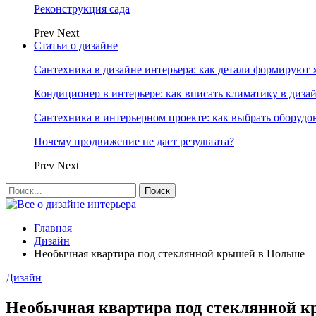
Реконструкция сада
Prev
Next
Статьи о дизайне
Сантехника в дизайне интерьера: как детали формируют 
Кондиционер в интерьере: как вписать климатику в диза
Сантехника в интерьерном проекте: как выбрать оборудо
Почему продвижение не дает результата?
Prev
Next
Главная
Дизайн
Необычная квартира под стеклянной крышей в Польше
Дизайн
Необычная квартира под стеклянной 