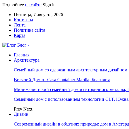
Подробнее
на сайте
Sign in
Пятница, 7 августа, 2026
Контакты
Лента
Политика сайта
Карта
Блог -
Главная
Архитектура
Семейный дом со сдержанным архитектурным дизайном 
Висячий Дом от Casa Container Marília, Бразилия
Минималистский семейный дом из вторичного металла, 
Семейный дом с использованием технологии CLT, Южна
Prev
Next
Дизайн
Современный дизайн в объятиях природы: дом в Амстер