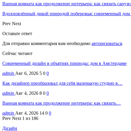
Ванная комната как продолжение интерьера: как связать санузе
Вдохновлённый дикой природой побережья: современный дом
Prev
Next
Оставьте ответ
Для отправки комментария вам необходимо
авторизоваться
.
Сейчас читают
Современный дизайн в объятиях природы: дом в Амстердаме
admin
Авг 6, 2026
5
0
0
Как дизайнер преобразовал для себя маленькую студию в…
admin
Авг 4, 2026
8
0
0
Ванная комната как продолжение интерьера: как связать…
admin
Авг 4, 2026
14
0
0
Prev
Next
1 из 186
Дизайн