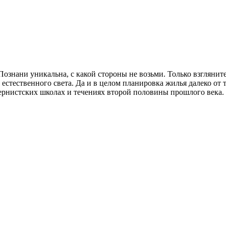
Познани уникальна, с какой стороны не возьми. Только взгляни
естественного света. Да и в целом планировка жилья далеко от 
дернистских школах и течениях второй половины прошлого века.