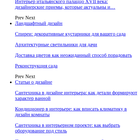
Интерьер итальянского палаццо XVII века:
дизайнерские приемы, которые актуальны и…
Prev
Next
Ландшафтный дизайн
Спиреи: декоративные кустарники для вашего сада
Архитектурные светильники для дачи
Доставка цветов как неожиданный способ порадовать
Реконструкция сада
Prev
Next
Статьи о дизайне
Сантехника в дизайне интерьера: как детали формируют
характер ванной
Кондиционер в интерьере: как вписать климатику в
дизайн комнаты
Сантехника в интерьерном проекте: как выбрать
оборудование под стиль