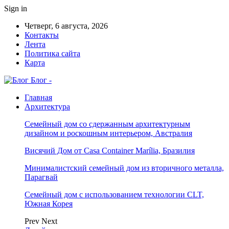
Sign in
Четверг, 6 августа, 2026
Контакты
Лента
Политика сайта
Карта
Блог -
Главная
Архитектура
Семейный дом со сдержанным архитектурным
дизайном и роскошным интерьером, Австралия
Висячий Дом от Casa Container Marília, Бразилия
Минималистский семейный дом из вторичного металла,
Парагвай
Семейный дом с использованием технологии CLT,
Южная Корея
Prev
Next