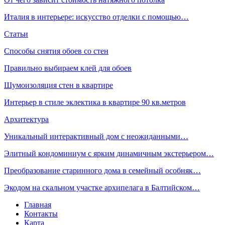
Италия в интерьере: искусство отделки с помощью…
Статьи
Способы снятия обоев со стен
Правильно выбираем клей для обоев
Шумоизоляция стен в квартире
Интерьер в стиле эклектика в квартире 90 кв.метров
Архитектура
Уникальный интерактивный дом с неожиданными…
Элитный кондоминиум с ярким динамичным экстерьером…
Преобразование старинного дома в семейный особняк…
Экодом на скальном участке архипелага в Балтийском…
Главная
Контакты
Карта