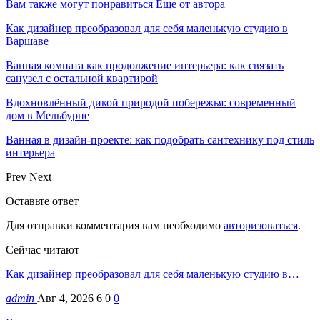
Вам также могут понравиться
Еще от автора
Как дизайнер преобразовал для себя маленькую студию в
Варшаве
Ванная комната как продолжение интерьера: как связать
санузел с остальной квартирой
Вдохновлённый дикой природой побережья: современный
дом в Мельбурне
Ванная в дизайн-проекте: как подобрать сантехнику под стиль
интерьера
Prev
Next
Оставьте ответ
Для отправки комментария вам необходимо
авторизоваться
.
Сейчас читают
Как дизайнер преобразовал для себя маленькую студию в…
admin
Авг 4, 2026
6
0
0