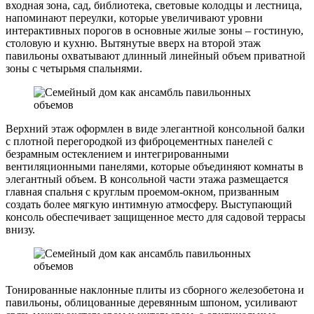
входная зона, сад, библиотека, световые колодцы и лестница,
напоминают переулки, которые увеличивают уровни
интерактивных порогов в основные жилые зоны – гостиную,
столовую и кухню. Вытянутые вверх на второй этаж
павильоны охватывают длинный линейный объем приватной
зоны с четырьмя спальнями.
Верхний этаж оформлен в виде элегантной консольной балки
с плотной перегородкой из фиброцементных панелей с
безрамным остеклением и интегрированными
вентиляционными панелями, которые объединяют комнаты в
элегантный объем. В консольной части этажа размещается
главная спальня с круглым проемом-окном, призванным
создать более мягкую интимную атмосферу. Выступающий
консоль обеспечивает защищенное место для садовой террасы
внизу.
Тонированные наклонные плиты из сборного железобетона и
павильоны, облицованные деревянным шпоном, усиливают