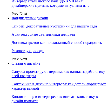
Интерьер итальянского палаццо XVII века:
дизайнерские приемы, которые актуальны и…
Prev
Next
Ландшафтный дизайн
Спиреи: декоративные кустарники для вашего сада
Архитектурные светильники для дачи
Доставка цветов как неожиданный способ порадовать
Реконструкция сада
Prev
Next
Статьи о дизайне
Санузел проектируют первым: как ванная задаёт логику
всей квартиры
Сантехника в дизайне интерьера: как детали формируют
характер ванной
Кондиционер в интерьере: как вписать климатику в
дизайн комнаты