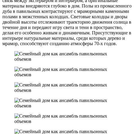
связь между экстерьером и интерьером, а оригинальные
материалы внедряются глубоко в дом. Полы из промасленного
дуба в павильонах контрастируют с мраморными каменными
полами в межстенных колодцах. Световые колодцы и дворы
двойной высоты отслеживают траекторию движения солнца в
течение дня и передают игру света и тени в пространство,
делая его особенно живым и динамичным. Присутствующие в
интерьере натуральные материалы, среди которых дерево и
мрамор, способствуют созданию атмосферы 70-х годов.