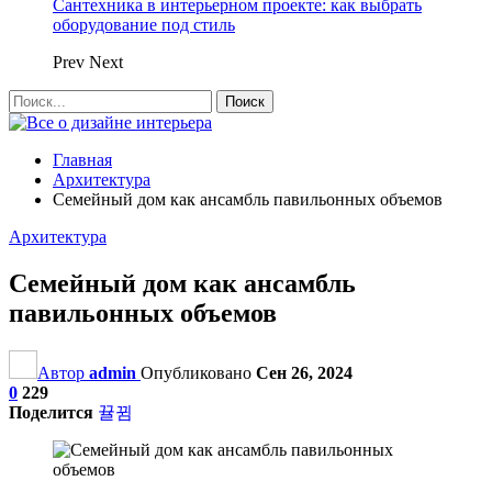
Сантехника в интерьерном проекте: как выбрать
оборудование под стиль
Prev
Next
Главная
Архитектура
Семейный дом как ансамбль павильонных объемов
Архитектура
Семейный дом как ансамбль
павильонных объемов
Автор
admin
Опубликовано
Сен 26, 2024
0
229
Поделится