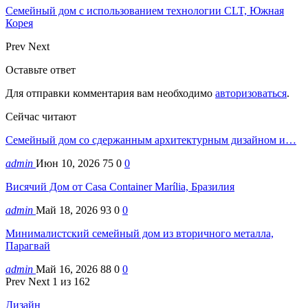
Семейный дом с использованием технологии CLT, Южная
Корея
Prev
Next
Оставьте ответ
Для отправки комментария вам необходимо
авторизоваться
.
Сейчас читают
Семейный дом со сдержанным архитектурным дизайном и…
admin
Июн 10, 2026
75
0
0
Висячий Дом от Casa Container Marília, Бразилия
admin
Май 18, 2026
93
0
0
Минималистский семейный дом из вторичного металла,
Парагвай
admin
Май 16, 2026
88
0
0
Prev
Next
1 из 162
Дизайн