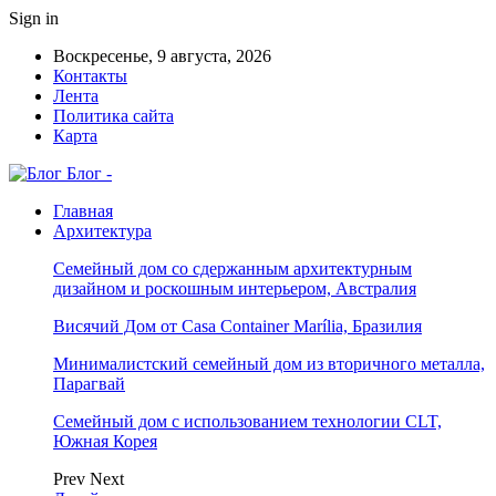
Sign in
Воскресенье, 9 августа, 2026
Контакты
Лента
Политика сайта
Карта
Блог -
Главная
Архитектура
Семейный дом со сдержанным архитектурным
дизайном и роскошным интерьером, Австралия
Висячий Дом от Casa Container Marília, Бразилия
Минималистский семейный дом из вторичного металла,
Парагвай
Семейный дом с использованием технологии CLT,
Южная Корея
Prev
Next