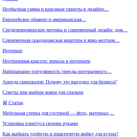
Необычная гамма и красивые принты в дизайне…
Европейское обаяние и американская…
Средиземноморские мотивы и современный дизайн: дом…
Современная скандинавская квартира в ярко-желтым…
Интерьер
Неотразимая красота: зеркала в интерьере
Набирающие популярность тренды интерьерного…
Аренда самосвалов: Почему это выгодно для бизнеса?
Советы при выборе ковра для спальни
Статьи
Мебельная стенка для гостиной — фото, материал,…
Установка плинтуса своими руками
Как выбрать удобную и практичную мойку для кухни?