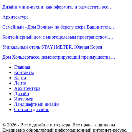
Дизайн мини-кухни: как оформить и разместить все…
Архитектура
Семейный «Дом Волны» на берегу озера Вашингтон,…
Контейнерный дом с многоцелевым пространством,…
Уникальный отель STAY1METER, Южная Корея
Дом Хольдергассе, демонстрирующий преимущества…
Главная
Контакты
Карта
Лента
Архитектура
Дизайн
Интерьер
Ландшафтный дизайн
Статьи о дизайне
© 2026 - Все о дизайне интерьера. Все права защищены.
Ежедневно обновляемый информационный интернет-ресурс,