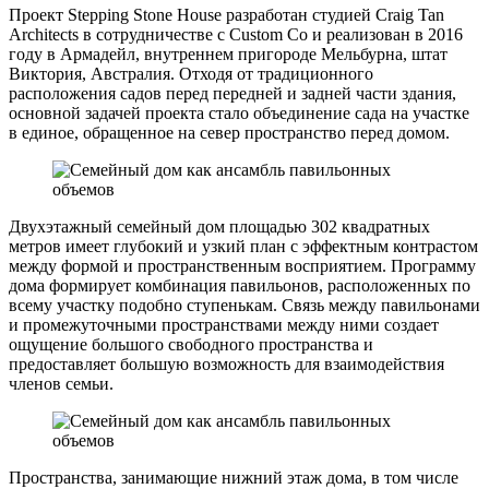
Проект Stepping Stone House разработан студией Craig Tan
Architects в сотрудничестве с Custom Co и реализован в 2016
году в Армадейл, внутреннем пригороде Мельбурна, штат
Виктория, Австралия. Отходя от традиционного
расположения садов перед передней и задней части здания,
основной задачей проекта стало объединение сада на участке
в единое, обращенное на север пространство перед домом.
Двухэтажный семейный дом площадью 302 квадратных
метров имеет глубокий и узкий план с эффектным контрастом
между формой и пространственным восприятием. Программу
дома формирует комбинация павильонов, расположенных по
всему участку подобно ступенькам. Связь между павильонами
и промежуточными пространствами между ними создает
ощущение большого свободного пространства и
предоставляет большую возможность для взаимодействия
членов семьи.
Пространства, занимающие нижний этаж дома, в том числе