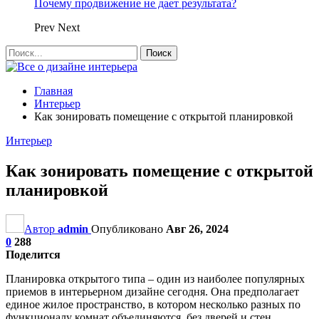
Почему продвижение не дает результата?
Prev
Next
Главная
Интерьер
Как зонировать помещение с открытой планировкой
Интерьер
Как зонировать помещение с открытой
планировкой
Автор
admin
Опубликовано
Авг 26, 2024
0
288
Поделится
Планировка открытого типа – один из наиболее популярных
приемов в интерьерном дизайне сегодня. Она предполагает
единое жилое пространство, в котором несколько разных по
функционалу комнат объединяются, без дверей и стен.