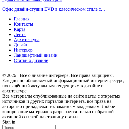
Офис дизайн-студии EVD в классическом стиле с…
Главная
Контакты
Карта
Лента
Архитектура
Дизайн
Интерьер
Ландшафтный дизайн
Статьи о дизайне
© 2026 - Все о дизайне интерьера. Все права защищены.
Ежедневно обновляемый информационный интернет-ресурс,
посвящённый актуальным тенденциям в дизайне и
архитектуре.
Все материалы опубликованные на сайте взяты с открытых
источников и других порталов интернета, все права на
авторство принадлежат их законным владельцам. Любое
копирование материалов разрешается только с обратной
активной ссылкой на страницу статьи.
Sign in