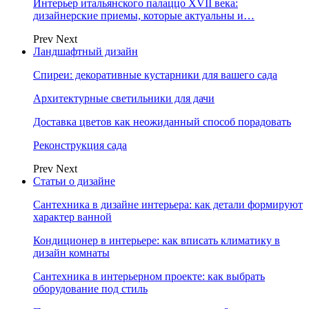
Интерьер итальянского палаццо XVII века:
дизайнерские приемы, которые актуальны и…
Prev
Next
Ландшафтный дизайн
Спиреи: декоративные кустарники для вашего сада
Архитектурные светильники для дачи
Доставка цветов как неожиданный способ порадовать
Реконструкция сада
Prev
Next
Статьи о дизайне
Сантехника в дизайне интерьера: как детали формируют
характер ванной
Кондиционер в интерьере: как вписать климатику в
дизайн комнаты
Сантехника в интерьерном проекте: как выбрать
оборудование под стиль