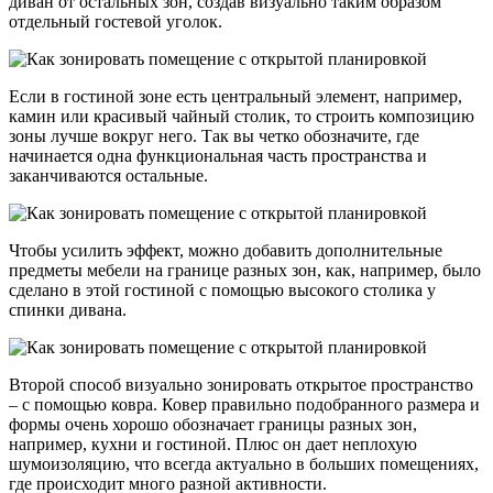
диван от остальных зон, создав визуально таким образом
отдельный гостевой уголок.
Если в гостиной зоне есть центральный элемент, например,
камин или красивый чайный столик, то строить композицию
зоны лучше вокруг него. Так вы четко обозначите, где
начинается одна функциональная часть пространства и
заканчиваются остальные.
Чтобы усилить эффект, можно добавить дополнительные
предметы мебели на границе разных зон, как, например, было
сделано в этой гостиной с помощью высокого столика у
спинки дивана.
Второй способ визуально зонировать открытое пространство
– с помощью ковра. Ковер правильно подобранного размера и
формы очень хорошо обозначает границы разных зон,
например, кухни и гостиной. Плюс он дает неплохую
шумоизоляцию, что всегда актуально в больших помещениях,
где происходит много разной активности.