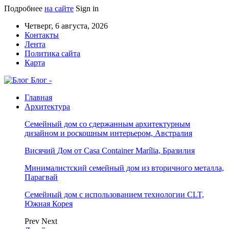
Подробнее
на сайте
Sign in
Четверг, 6 августа, 2026
Контакты
Лента
Политика сайта
Карта
Блог -
Главная
Архитектура
Семейный дом со сдержанным архитектурным
дизайном и роскошным интерьером, Австралия
Висячий Дом от Casa Container Marília, Бразилия
Минималистский семейный дом из вторичного металла,
Парагвай
Семейный дом с использованием технологии CLT,
Южная Корея
Prev
Next