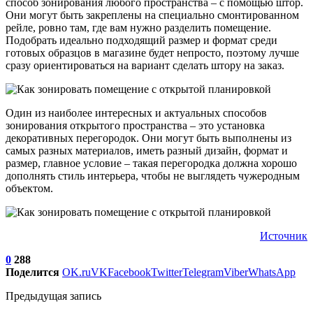
способ зонирования любого пространства – с помощью штор.
Они могут быть закреплены на специально смонтированном
рейле, ровно там, где вам нужно разделить помещение.
Подобрать идеально подходящий размер и формат среди
готовых образцов в магазине будет непросто, поэтому лучше
сразу ориентироваться на вариант сделать штору на заказ.
Один из наиболее интересных и актуальных способов
зонирования открытого пространства – это установка
декоративных перегородок. Они могут быть выполнены из
самых разных материалов, иметь разный дизайн, формат и
размер, главное условие – такая перегородка должна хорошо
дополнять стиль интерьера, чтобы не выглядеть чужеродным
объектом.
Источник
0
288
Поделится
OK.ru
VK
Facebook
Twitter
Telegram
Viber
WhatsApp
Предыдущая запись