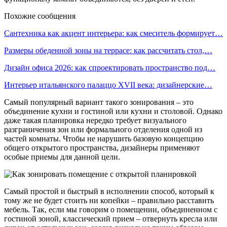
Похожие сообщения
Сантехника как акцент интерьера: как смеситель формирует…
Размеры обеденной зоны на террасе: как рассчитать стол,…
Дизайн офиса 2026: как спроектировать пространство под…
Интерьер итальянского палаццо XVII века: дизайнерские…
Самый популярный вариант такого зонирования – это
объединение кухни и гостиной или кухни и столовой. Однако
даже такая планировка нередко требует визуального
разграничения зон или формального отделения одной из
частей комнаты. Чтобы не нарушить базовую концепцию
общего открытого пространства, дизайнеры применяют
особые приемы для данной цели.
Самый простой и быстрый в исполнении способ, который к
тому же не будет стоить ни копейки – правильно расставить
мебель. Так, если мы говорим о помещении, объединенном с
гостиной зоной, классический прием – отвернуть кресла или