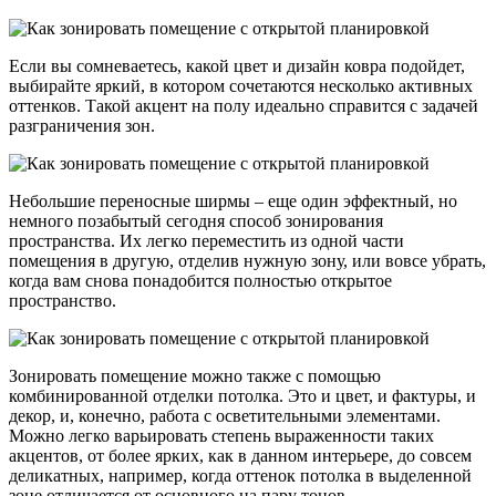
Если вы сомневаетесь, какой цвет и дизайн ковра подойдет,
выбирайте яркий, в котором сочетаются несколько активных
оттенков. Такой акцент на полу идеально справится с задачей
разграничения зон.
Небольшие переносные ширмы – еще один эффектный, но
немного позабытый сегодня способ зонирования
пространства. Их легко переместить из одной части
помещения в другую, отделив нужную зону, или вовсе убрать,
когда вам снова понадобится полностью открытое
пространство.
Зонировать помещение можно также с помощью
комбинированной отделки потолка. Это и цвет, и фактуры, и
декор, и, конечно, работа с осветительными элементами.
Можно легко варьировать степень выраженности таких
акцентов, от более ярких, как в данном интерьере, до совсем
деликатных, например, когда оттенок потолка в выделенной
зоне отличается от основного на пару тонов.