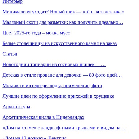
Интерьер
Минимализм уходит? Новый шик — «тёплая эклектика»
Малярный скотч для разметки: как получить идеально…
Цвет 2025-го года – мокка мусс
Белые столешницы из искусственного камня на заказ
Статьи
Новогодний топиарий из сосновых шишек —…
Детская в стиле прованс для девочки — 80 фото идей…
Мозаика в интерьере: виды, применение, фото
Лучшие идеи по оформлению прихожей в хрущевке
Архитектура
Архетипическая вилла в Нидерландах
«Дом на холме» с ландшафтными крышами и видом на…
«Дом на 12 ножках», Венгрия