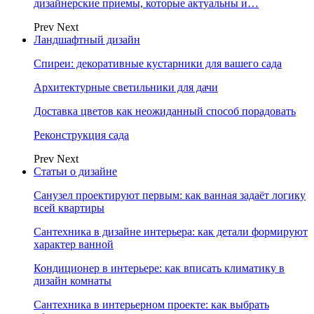
дизайнерские приемы, которые актуальны и…
Prev
Next
Ландшафтный дизайн
Спиреи: декоративные кустарники для вашего сада
Архитектурные светильники для дачи
Доставка цветов как неожиданный способ порадовать
Реконструкция сада
Prev
Next
Статьи о дизайне
Санузел проектируют первым: как ванная задаёт логику
всей квартиры
Сантехника в дизайне интерьера: как детали формируют
характер ванной
Кондиционер в интерьере: как вписать климатику в
дизайн комнаты
Сантехника в интерьерном проекте: как выбрать