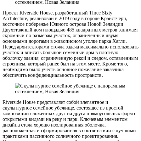
Проект Riverside House, разработанный Three Sixty
Architecture, реализован в 2019 году в городе Крайстчерч,
восточное побережье Южного острова Новой Зеландии.
Двухэтажный дом площадью 485 квадратных метров занимает
скромный по размерам участок, ограниченный двумя
основными дорогами в живописном уголке парка Хагли.
Перед архитекторами стояла задача максимально использовать
участок и вписать большой семейный дом в плотную
оболочку здания, ограниченную рекой и следом, оставленным
строением, который ранее был на этом месте. Кроме того,
необходимо было учесть основное пожелание заказчика —
обеспечить конфиденциальность пространств.
Riverside House представляет собой элегантное и
скульптурное семейное убежище, состоящее из простой
композиции сложенных друг на друга прямоугольных форм с
открытыми видами на реку и парк. Ключевым элементом
дизайна стала хорошо изолированная оболочка,
расположенная и сформированная в соответствии с лучшими
практиками пассивного солнечного проектирования.