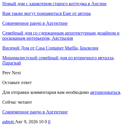
Новый дом с характером старого коттеджа в Англии
Вам также могут понравиться
Еще от автора
Современное ранчо в Аргентине
Семейный дом со сдержанным архитектурным дизайном и
роскошным интерьером, Австралия
Висячий Дом от Casa Container Marília, Бразилия
Минималистский семейный дом из вторичного металла,
Парагвай
Prev
Next
Оставьте ответ
Для отправки комментария вам необходимо
авторизоваться
.
Сейчас читают
Современное ранчо в Аргентине
admin
Авг 9, 2026
10
0
0