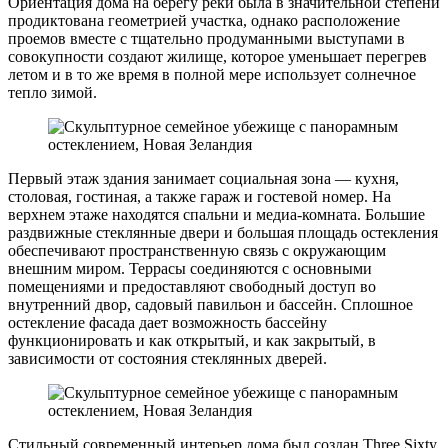
Ориентация дома на берегу реки была в значительной степени
продиктована геометрией участка, однако расположение
проемов вместе с тщательно продуманными выступами в
совокупности создают жилище, которое уменьшает перегрев
летом и в то же время в полной мере использует солнечное
тепло зимой.
Первый этаж здания занимает социальная зона — кухня,
столовая, гостиная, а также гараж и гостевой номер. На
верхнем этаже находятся спальни и медиа-комната. Большие
раздвижные стеклянные двери и большая площадь остекления
обеспечивают пространственную связь с окружающим
внешним миром. Террасы соединяются с основными
помещениями и предоставляют свободный доступ во
внутренний двор, садовый павильон и бассейн. Сплошное
остекление фасада дает возможность бассейну
функционировать и как открытый, и как закрытый, в
зависимости от состояния стеклянных дверей.
Стильный современный интерьер дома был создан Three Sixty