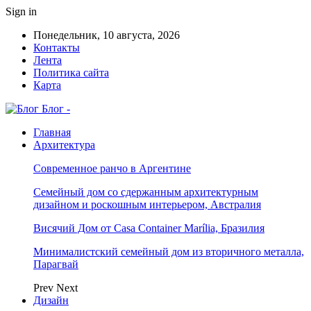
Sign in
Понедельник, 10 августа, 2026
Контакты
Лента
Политика сайта
Карта
Блог -
Главная
Архитектура
Современное ранчо в Аргентине
Семейный дом со сдержанным архитектурным
дизайном и роскошным интерьером, Австралия
Висячий Дом от Casa Container Marília, Бразилия
Минималистский семейный дом из вторичного металла,
Парагвай
Prev
Next
Дизайн