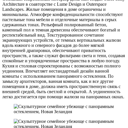
Architecture в соавторстве с Lume Design и Outerspace
Landscapes. Жилые помещения в доме ограничены и
минимальны. Атмосфере конфиденциальности способствуют
пастельные тона мебели и отделочные материалы в серых
сдержанных тонах. Рельефный полированный бетон,
каменный пол и темная древесина обеспечивают богатый и
респектабельный вид. Текстурированное сочетание
экранирующих устройств, от темных вертикальных жалюзи
вдоль южного и северного фасадов до более мягкой
внутренней драпировки, обеспечивают приватность
пространств, а также служат фильтрами света и тени, создавая
спокойные и упорядоченные пространства в любую погоду.
Кухня и столовая спроектированы с возможностью полного
уединения. Впечатляет нестандартный дизайн ванной
комнаты с использованием панорамного остекления. По
замыслу архитекторов, ванная комната, как и все другие
помещения в доме, должна иметь пространственную связь с
внешней средой, быть светлой и открытой. А уединенность
легко достигается при помощи жалюзи на панорамных окнах.