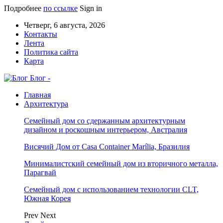
Подробнее
по ссылке
Sign in
Четверг, 6 августа, 2026
Контакты
Лента
Политика сайта
Карта
Блог -
Главная
Архитектура
Семейный дом со сдержанным архитектурным
дизайном и роскошным интерьером, Австралия
Висячий Дом от Casa Container Marília, Бразилия
Минималистский семейный дом из вторичного металла,
Парагвай
Семейный дом с использованием технологии CLT,
Южная Корея
Prev
Next