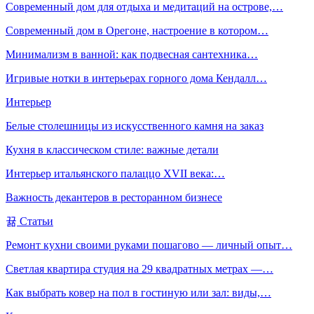
Современный дом для отдыха и медитаций на острове,…
Современный дом в Орегоне, настроение в котором…
Минимализм в ванной: как подвесная сантехника…
Игривые нотки в интерьерах горного дома Кендалл…
Интерьер
Белые столешницы из искусственного камня на заказ
Кухня в классическом стиле: важные детали
Интерьер итальянского палаццо XVII века:…
Важность декантеров в ресторанном бизнесе
Статьи
Ремонт кухни своими руками пошагово — личный опыт…
Светлая квартира студия на 29 квадратных метрах —…
Как выбрать ковер на пол в гостиную или зал: виды,…