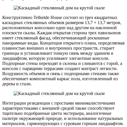
Конструктивно Telluride House состоит из трех квадратных
каскадных стеклянных объемов размером 13,7 × 13,7 метров,
расположенных консольно один над другим на наклонной
плоскости скалы. Каждая открытая сторона трех павильонов
имеет стеклянный фасад, обеспечивающий роскошные
панорамные виды. Концепция открытого плана, определяемая
плавностью внешних и внутренних пространств, стирает
границы и устанавливает тонкую связь между зданием и
ландшафтом, которую усиливают элегантные консоли.
Подпорные стены переходят в склоны и сливаются с горой, а
консоли с парящими террасами создают контраст легкости.
Воздушность объемов и связь с подпорными стенами также
обеспечивает композитный каркас пола, изготовленный из
дерева и стали.
Интеграции резиденции с простыми минималистичными
характеристиками с внешней средой также способствуют
тщательно подобранные цвета экстерьера, аналогичные
палитре окружающей природе, и использование натуральных
материалов, гармонирующих с суровым горным ландшафтом.