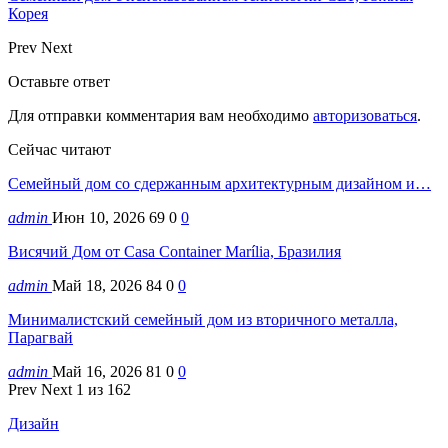
Корея
Prev
Next
Оставьте ответ
Для отправки комментария вам необходимо
авторизоваться
.
Сейчас читают
Семейный дом со сдержанным архитектурным дизайном и…
admin
Июн 10, 2026
69
0
0
Висячий Дом от Casa Container Marília, Бразилия
admin
Май 18, 2026
84
0
0
Минималистский семейный дом из вторичного металла,
Парагвай
admin
Май 16, 2026
81
0
0
Prev
Next
1 из 162
Дизайн