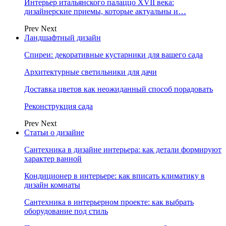
Интерьер итальянского палаццо XVII века:
дизайнерские приемы, которые актуальны и…
Prev
Next
Ландшафтный дизайн
Спиреи: декоративные кустарники для вашего сада
Архитектурные светильники для дачи
Доставка цветов как неожиданный способ порадовать
Реконструкция сада
Prev
Next
Статьи о дизайне
Сантехника в дизайне интерьера: как детали формируют
характер ванной
Кондиционер в интерьере: как вписать климатику в
дизайн комнаты
Сантехника в интерьерном проекте: как выбрать
оборудование под стиль