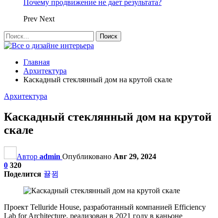
Почему продвижение не дает результата?
Prev
Next
Главная
Архитектура
Каскадный стеклянный дом на крутой скале
Архитектура
Каскадный стеклянный дом на крутой
скале
Автор
admin
Опубликовано
Авг 29, 2024
0
320
Поделится
Проект Telluride House, разработанный компанией Efficiency
Lab for Architecture, реализован в 2021 году в каньоне