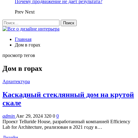
Почему продвижение не дает результата?
Prev
Next
Главная
Дом в горах
просмотр тегов
Дом в горах
Архитектура
Каскадный стеклянный дом на крутой
скале
admin
Авг 29, 2024
320
0
0
Проект Telluride House, разработанный компанией Efficiency
Lab for Architecture, реализован в 2021 году в…
Дизайн