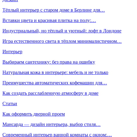
Тёплый интерьер с старом доме в Берлине для…
Вставки цвета и красивая плитка на полу:…
Индустриальный, но тёплый и уютный: лофт в Лондоне
Игра естественного света в тёплом минималистичном…
Интерьер
Выбираем сантехнику: без права на ошибку
Натуральная кожа в интерьере: мебель и не только
Преимущества автоматических кофемашин для…
Как создать расслабленную атмосферу в доме
Статьи
Как оформить дверной проем
Мансарда — дизайн интерьера, выбор стиля…
Современный интерьер ванной комнаты с окном:…