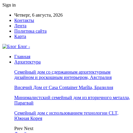
Sign in
Четверг, 6 августа, 2026
Контакты
Лента
Политика сайта
Карта
Блог -
Главная
Архитектура
Семейный дом со сдержанным архитектурным
дизайном и роскошным интерьером, Австралия
Висячий Дом от Casa Container Marília, Бразилия
Минималистский семейный дом из вторичного металла,
Парагвай
Семейный дом с использованием технологии CLT,
Южная Корея
Prev
Next