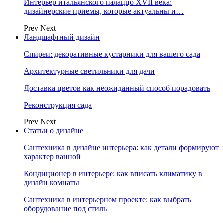
Интерьер итальянского палаццо XVII века:
дизайнерские приемы, которые актуальны и…
Prev
Next
Ландшафтный дизайн
Спиреи: декоративные кустарники для вашего сада
Архитектурные светильники для дачи
Доставка цветов как неожиданный способ порадовать
Реконструкция сада
Prev
Next
Статьи о дизайне
Сантехника в дизайне интерьера: как детали формируют
характер ванной
Кондиционер в интерьере: как вписать климатику в
дизайн комнаты
Сантехника в интерьерном проекте: как выбрать
оборудование под стиль