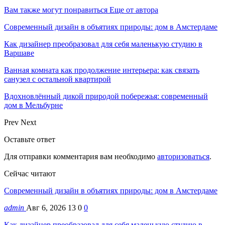
Вам также могут понравиться
Еще от автора
Современный дизайн в объятиях природы: дом в Амстердаме
Как дизайнер преобразовал для себя маленькую студию в
Варшаве
Ванная комната как продолжение интерьера: как связать
санузел с остальной квартирой
Вдохновлённый дикой природой побережья: современный
дом в Мельбурне
Prev
Next
Оставьте ответ
Для отправки комментария вам необходимо
авторизоваться
.
Сейчас читают
Современный дизайн в объятиях природы: дом в Амстердаме
admin
Авг 6, 2026
13
0
0
Как дизайнер преобразовал для себя маленькую студию в…