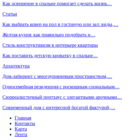
Как освещение в спальне помогает сделать жизнь…
Статьи
Как выбрать ковер на пол в гостиную или зал: виды,…
Желтая кухня: как правильно подобрать и…
Стиль конструктивизм в интерьере квартиры
Как поставить детскую кроватку в спальне…
Архитектура
Дом-лабиринт с многоуровневым пространством,…
Односемейная резиденция с роскошным социальным…
Сюрреалистичный пентхаус с элегантными арочными…
Современный дом с интересной богатой фактурой,…
Главная
Контакты
Карта
Лента