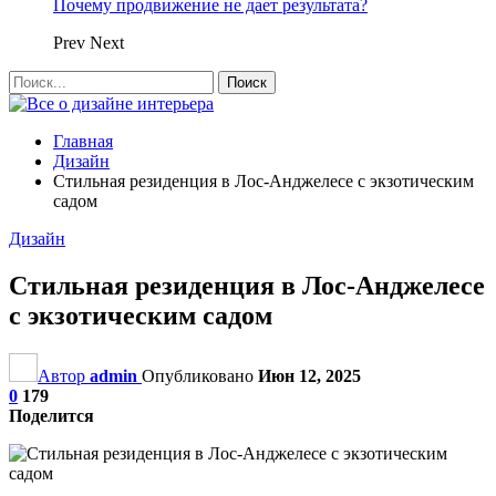
Почему продвижение не дает результата?
Prev
Next
Главная
Дизайн
Стильная резиденция в Лос-Анджелесе с экзотическим
садом
Дизайн
Стильная резиденция в Лос-Анджелесе
с экзотическим садом
Автор
admin
Опубликовано
Июн 12, 2025
0
179
Поделится