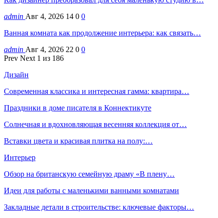
admin
Авг 4, 2026
14
0
0
Ванная комната как продолжение интерьера: как связать…
admin
Авг 4, 2026
22
0
0
Prev
Next
1 из 186
Дизайн
Современная классика и интересная гамма: квартира…
Праздники в доме писателя в Коннектикуте
Солнечная и вдохновляющая весенняя коллекция от…
Вставки цвета и красивая плитка на полу:…
Интерьер
Обзор на британскую семейную драму «В плену…
Идеи для работы с маленькими ванными комнатами
Закладные детали в строительстве: ключевые факторы…