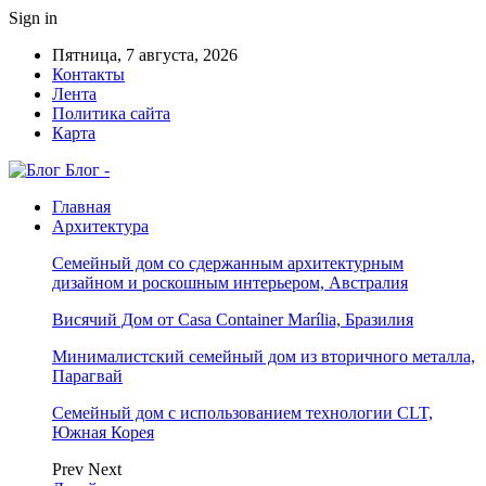
Sign in
Пятница, 7 августа, 2026
Контакты
Лента
Политика сайта
Карта
Блог -
Главная
Архитектура
Семейный дом со сдержанным архитектурным
дизайном и роскошным интерьером, Австралия
Висячий Дом от Casa Container Marília, Бразилия
Минималистский семейный дом из вторичного металла,
Парагвай
Семейный дом с использованием технологии CLT,
Южная Корея
Prev
Next