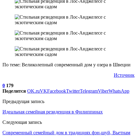
По теме: Великолепный современный дом у озера в Швеции
Источник
0
179
Поделится
OK.ru
VK
Facebook
Twitter
Telegram
Viber
WhatsApp
Предыдущая запись
Идеальная семейная резиденция в Филиппинах
Следующая запись
Современный семейный дом в традициях фэн-шуй, Вьетнам