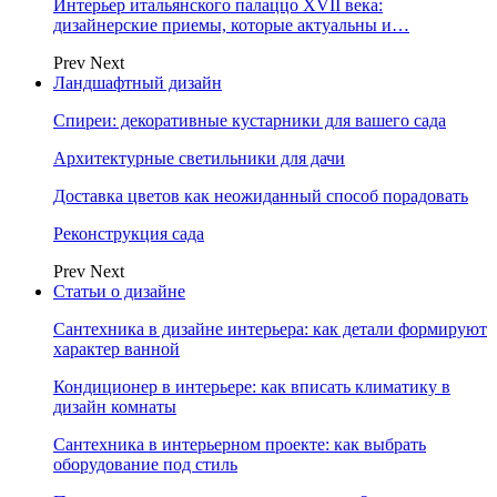
Интерьер итальянского палаццо XVII века:
дизайнерские приемы, которые актуальны и…
Prev
Next
Ландшафтный дизайн
Спиреи: декоративные кустарники для вашего сада
Архитектурные светильники для дачи
Доставка цветов как неожиданный способ порадовать
Реконструкция сада
Prev
Next
Статьи о дизайне
Сантехника в дизайне интерьера: как детали формируют
характер ванной
Кондиционер в интерьере: как вписать климатику в
дизайн комнаты
Сантехника в интерьерном проекте: как выбрать
оборудование под стиль