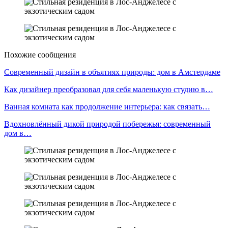
Похожие сообщения
Современный дизайн в объятиях природы: дом в Амстердаме
Как дизайнер преобразовал для себя маленькую студию в…
Ванная комната как продолжение интерьера: как связать…
Вдохновлённый дикой природой побережья: современный
дом в…