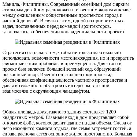
Манила, Филиппины. Современный семейный дом с ярким
стильным дизайном расположен в известном жилом анклаве
между оживленным общественным проспектом города и
частной дорогой. В связи с этим, одной из приоритетных
задач, поставленных перед командой архитекторов,
заключалась в обеспечении конфиденциальности проекта.
Стратегия состояла в том, чтобы не только максимально
использовать возможности местонахождения, но и превратить
связанные с ним проблемы в преимущества. Для этого в
проект был включен большой зеленый сад, образующий
роскошный двор. Именно он стал центром проекта,
обеспечивая конфиденциальность частного пространства и
давая возможность обустроить интерьеры в тесной
взаимосвязи с окружающим ландшафтом.
Общая площадь двухэтажного здания составляет 1200
квадратных метров. Главный вход в дом представляет собой
открытое фойе, которое делит здание на два объема. Слева от
него находится комната отдыха, где семья встречает гостей, а
справа располагается основное жилое пространство. Большая