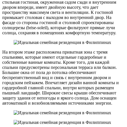
стильная гостиная, окруженная садом сзади и внутренним
двором впереди, имеет двойную высоту, что дает
пространству максимум света и вентиляции. К гостиной
примыкает столовая с выходом во внутренний двор. На
фасаде со стороны гостиной и столовой спроектированы
солнцерезы (brise-soleil), которые фильтруют прямые лучи
солнца, сохраняя в помещениях комфортную температуру.
На втором этаже расположена приватная зона с тремя
спальнями, которые имеют отдельные гардеробные и
собственные ванные комнаты. Кроме того, для каждой
спальни предусмотрены персональная терраса или балкон.
Большие окна от пола до потолка обеспечивают
беспрепятственный вид и связь с внутренним двором и
городским пейзажем. Впечатляет дизайн ванной комнаты и
гардеробной главной спальни, внутри которых размещен
пышный ландшафт. Широкие свесы крыши обеспечивают
защиту здания от непогоды и яркого солнца. Дом оснащен
автоматикой и возобновляемыми источниками энергии.