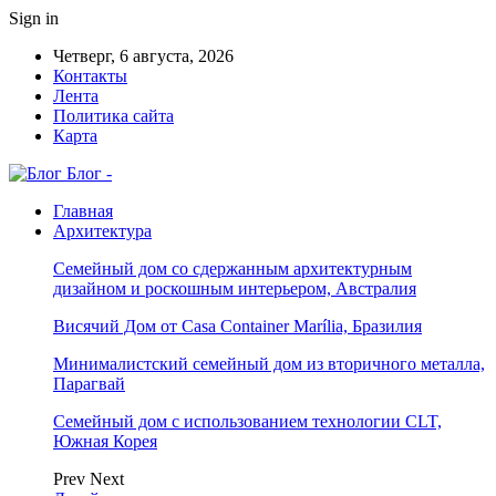
Sign in
Четверг, 6 августа, 2026
Контакты
Лента
Политика сайта
Карта
Блог -
Главная
Архитектура
Семейный дом со сдержанным архитектурным
дизайном и роскошным интерьером, Австралия
Висячий Дом от Casa Container Marília, Бразилия
Минималистский семейный дом из вторичного металла,
Парагвай
Семейный дом с использованием технологии CLT,
Южная Корея
Prev
Next