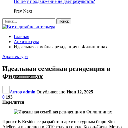
Почему продвижение не дает результата?
Prev
Next
Главная
Архитектура
Идеальная семейная резиденция в Филиппинах
Архитектура
Идеальная семейная резиденция в
Филиппинах
Автор
admin
Опубликовано
Июн 12, 2025
0
193
Поделится
Проект B Residence разработан архитектурным бюро Sim
Ateliers и выполнен в 2010 году в городе Кесон-Сити, Метро