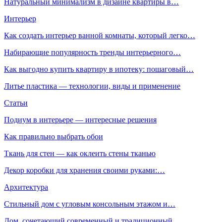
Натуральный минимализм в дизайне квартиры в…
Интерьер
Как создать интерьер ванной комнаты, который легко…
Набирающие популярность тренды интерьерного…
Как выгодно купить квартиру в ипотеку: пошаговый…
Литье пластика — технологии, виды и применение
Статьи
Подиум в интерьере — интересные решения
Как правильно выбрать обои
Ткань для стен — как оклеить стены тканью
Декор коробки для хранения своими руками:…
Архитектура
Стильный дом с угловым консольным этажом и…
Дом, сочетающий современный и традиционный…