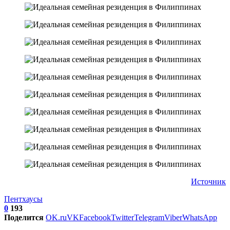
Источник
Пентхаусы
0
193
Поделится
OK.ru
VK
Facebook
Twitter
Telegram
Viber
WhatsApp