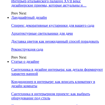
Интерьер итальянского палаццо XVII века:
дизайнерские приемы, которые актуальны и…
Prev
Next
Ландшафтный дизайн
Спиреи: декоративные кустарники для вашего сада
Архитектурные светильники для дачи
Доставка цветов как неожиданный способ порадовать
Реконструкция сада
Prev
Next
Статьи о дизайне
Сантехника в дизайне интерьера: как детали формируют
характер ванной
Кондиционер в интерьере: как вписать климатику в
дизайн комнаты
Сантехника в интерьерном проекте: как выбрать
оборудование под стиль