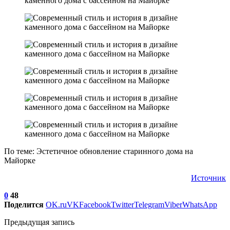
По теме: Эстетичное обновление старинного дома на
Майорке
Источник
0
48
Поделится
OK.ru
VK
Facebook
Twitter
Telegram
Viber
WhatsApp
Предыдущая запись