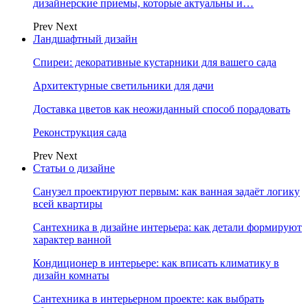
дизайнерские приемы, которые актуальны и…
Prev
Next
Ландшафтный дизайн
Спиреи: декоративные кустарники для вашего сада
Архитектурные светильники для дачи
Доставка цветов как неожиданный способ порадовать
Реконструкция сада
Prev
Next
Статьи о дизайне
Санузел проектируют первым: как ванная задаёт логику
всей квартиры
Сантехника в дизайне интерьера: как детали формируют
характер ванной
Кондиционер в интерьере: как вписать климатику в
дизайн комнаты
Сантехника в интерьерном проекте: как выбрать