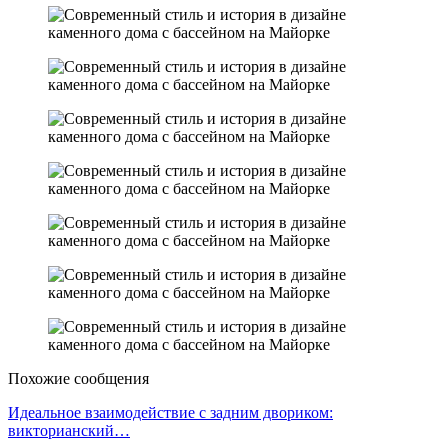
Похожие сообщения
Идеальное взаимодействие с задним двориком:
викторианский…