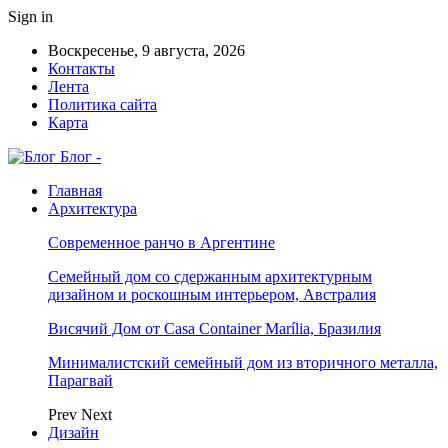
Sign in
Воскресенье, 9 августа, 2026
Контакты
Лента
Политика сайта
Карта
Блог -
Главная
Архитектура
Современное ранчо в Аргентине
Семейный дом со сдержанным архитектурным
дизайном и роскошным интерьером, Австралия
Висячий Дом от Casa Container Marília, Бразилия
Минималистский семейный дом из вторичного металла,
Парагвай
Prev
Next
Дизайн