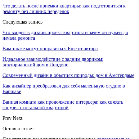
Что делать после приемки квартиры: как подготовиться к
ремонту без лишних переделок
Следующая запись
Что входит в дизайн-проект квартиры и зачем он нужен до
начала ремонта
Вам также могут понравиться
Еще от автора
Идеальное взаимодействие с задним двориком:
викторианский дом в Лондоне
Современный дизайн в объятиях природы: дом в Амстердаме
Как дизайнер преобразовал для себя маленькую студию в
Варшаве
Ванная комната как продолжение интерьера: как связать
санузел с остальной квартирой
Prev
Next
Оставьте ответ