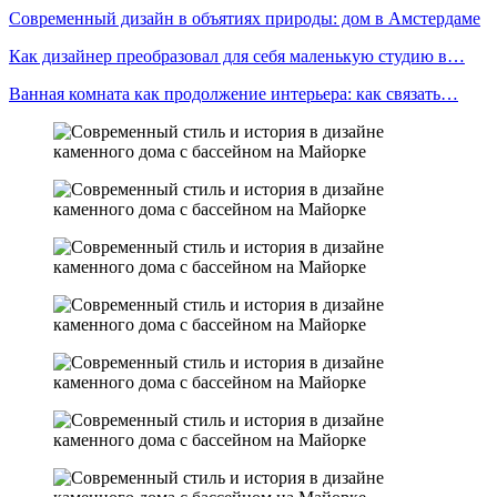
Современный дизайн в объятиях природы: дом в Амстердаме
Как дизайнер преобразовал для себя маленькую студию в…
Ванная комната как продолжение интерьера: как связать…