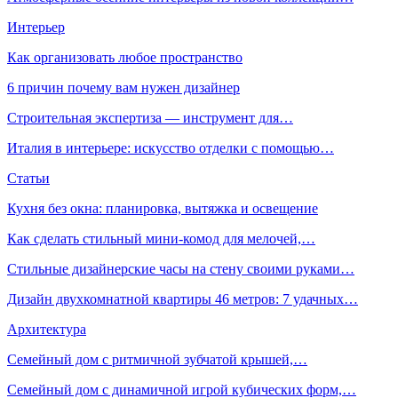
Интерьер
Как организовать любое пространство
6 причин почему вам нужен дизайнер
Строительная экспертиза — инструмент для…
Италия в интерьере: искусство отделки с помощью…
Статьи
Кухня без окна: планировка, вытяжка и освещение
Как сделать стильный мини-комод для мелочей,…
Стильные дизайнерские часы на стену своими руками…
Дизайн двухкомнатной квартиры 46 метров: 7 удачных…
Архитектура
Семейный дом с ритмичной зубчатой крышей,…
Семейный дом с динамичной игрой кубических форм,…