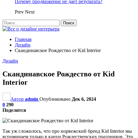
Почему продвижение не дает результата?
Prev
Next
Главная
Дизайн
Скандинавское Рождество от Kid Interior
Дизайн
Скандинавское Рождество от Kid
Interior
Автор
admin
Опубликовано
Дек 6, 2024
0
290
Поделится
Так уж сложилось, что про норвежский бренд Kid Interior мы
вспоминаем только в канун Рождественских праздников. Это