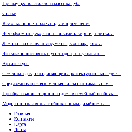
Преимущества столов из массива дуба
Статьи
Все о наливных полах: виды и применение
Чем оформить декоративный камин: кирпич, плитка…
Ламинат на стене: инструменты, монтаж, фото…
Что можно поставить в угол: идеи, как украсить…
Архитектура
Семейный дом, объединяющий архитектурное наследие…
Средиземноморская каменная вилла с оптимальным…
Преобразование старинного дома в семейный особняк…
Модернистская вилла с обновленным дизайном на…
Главная
Контакты
Карта
Лента