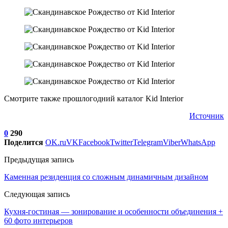
Смотрите также прошлогодний каталог Kid Interior
Источник
0
290
Поделится
OK.ru
VK
Facebook
Twitter
Telegram
Viber
WhatsApp
Предыдущая запись
Каменная резиденция со сложным динамичным дизайном
Следующая запись
Кухня-гостиная — зонирование и особенности объединения +
60 фото интерьеров