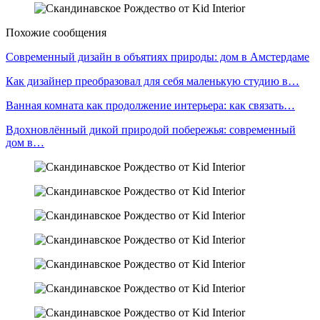
Похожие сообщения
Современный дизайн в объятиях природы: дом в Амстердаме
Как дизайнер преобразовал для себя маленькую студию в…
Ванная комната как продолжение интерьера: как связать…
Вдохновлённый дикой природой побережья: современный
дом в…