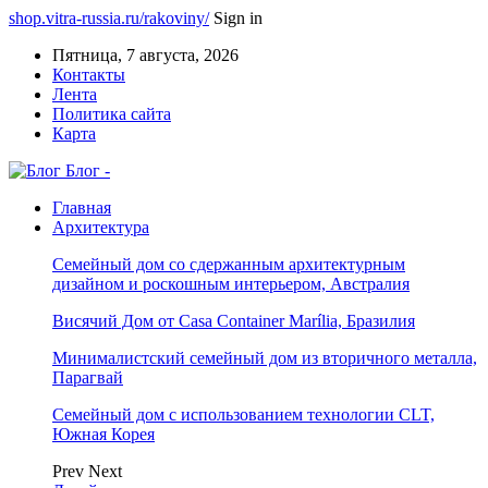
shop.vitra-russia.ru/rakoviny/
Sign in
Пятница, 7 августа, 2026
Контакты
Лента
Политика сайта
Карта
Блог -
Главная
Архитектура
Семейный дом со сдержанным архитектурным
дизайном и роскошным интерьером, Австралия
Висячий Дом от Casa Container Marília, Бразилия
Минималистский семейный дом из вторичного металла,
Парагвай
Семейный дом с использованием технологии CLT,
Южная Корея
Prev
Next