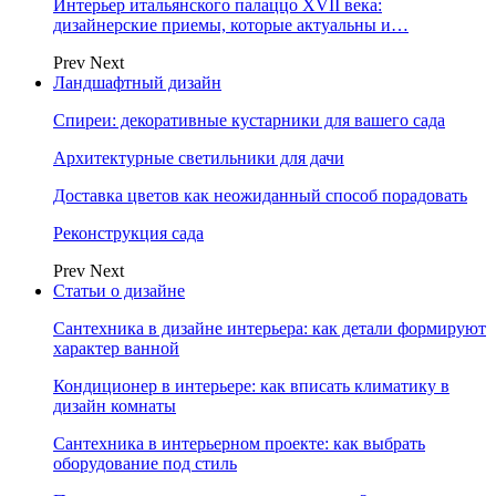
Интерьер итальянского палаццо XVII века:
дизайнерские приемы, которые актуальны и…
Prev
Next
Ландшафтный дизайн
Спиреи: декоративные кустарники для вашего сада
Архитектурные светильники для дачи
Доставка цветов как неожиданный способ порадовать
Реконструкция сада
Prev
Next
Статьи о дизайне
Сантехника в дизайне интерьера: как детали формируют
характер ванной
Кондиционер в интерьере: как вписать климатику в
дизайн комнаты
Сантехника в интерьерном проекте: как выбрать
оборудование под стиль