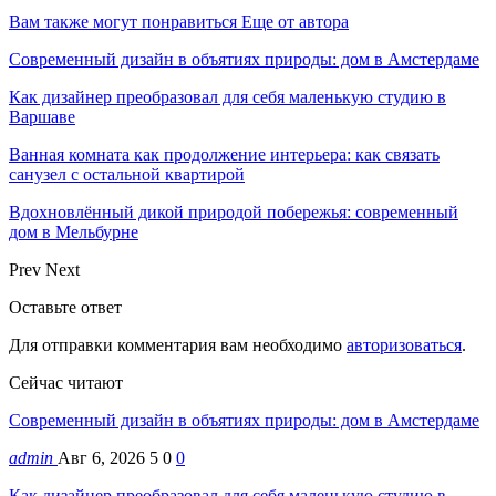
Вам также могут понравиться
Еще от автора
Современный дизайн в объятиях природы: дом в Амстердаме
Как дизайнер преобразовал для себя маленькую студию в
Варшаве
Ванная комната как продолжение интерьера: как связать
санузел с остальной квартирой
Вдохновлённый дикой природой побережья: современный
дом в Мельбурне
Prev
Next
Оставьте ответ
Для отправки комментария вам необходимо
авторизоваться
.
Сейчас читают
Современный дизайн в объятиях природы: дом в Амстердаме
admin
Авг 6, 2026
5
0
0
Как дизайнер преобразовал для себя маленькую студию в…