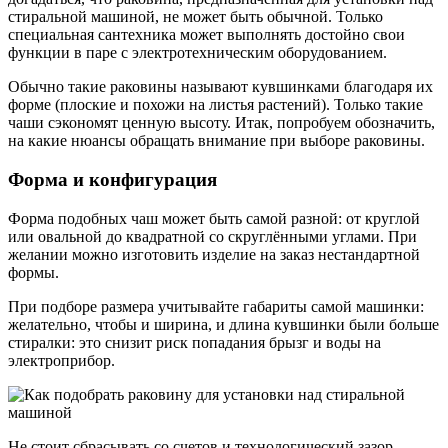
стиральной машиной, не может быть обычной. Только
специальная сантехника может выполнять достойно свои
функции в паре с электротехническим оборудованием.
Обычно такие раковины называют кувшинками благодаря их
форме (плоские и похожи на листья растений). Только такие
чаши сэкономят ценную высоту. Итак, попробуем обозначить,
на какие нюансы обращать внимание при выборе раковины.
Форма и конфигурация
Форма подобных чаш может быть самой разной: от круглой
или овальной до квадратной со скруглёнными углами. При
желании можно изготовить изделие на заказ нестандартной
формы.
При подборе размера учитывайте габариты самой машинки:
желательно, чтобы и ширина, и длина кувшинки были больше
стиралки: это снизит риск попадания брызг и воды на
электроприбор.
Не стоит сбрасывать со счетов и технологический зазор