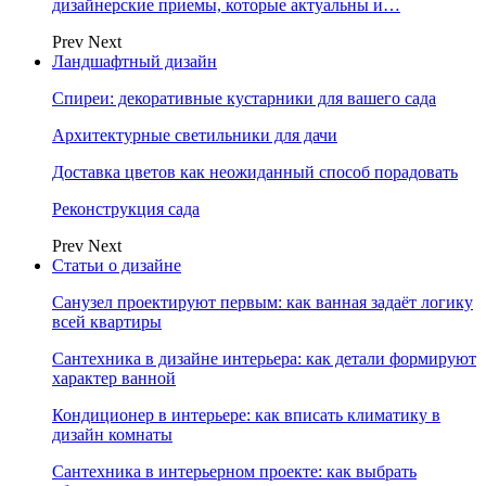
дизайнерские приемы, которые актуальны и…
Prev
Next
Ландшафтный дизайн
Спиреи: декоративные кустарники для вашего сада
Архитектурные светильники для дачи
Доставка цветов как неожиданный способ порадовать
Реконструкция сада
Prev
Next
Статьи о дизайне
Санузел проектируют первым: как ванная задаёт логику
всей квартиры
Сантехника в дизайне интерьера: как детали формируют
характер ванной
Кондиционер в интерьере: как вписать климатику в
дизайн комнаты
Сантехника в интерьерном проекте: как выбрать