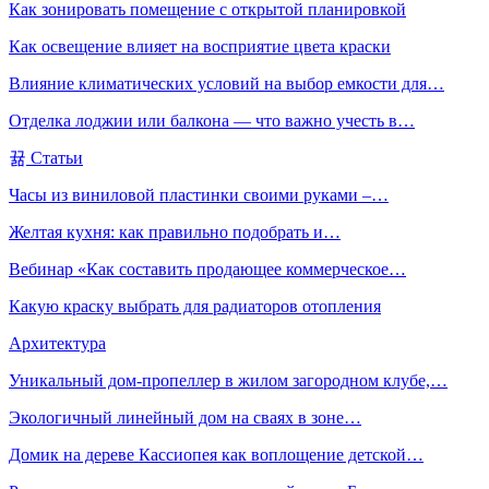
Как зонировать помещение с открытой планировкой
Как освещение влияет на восприятие цвета краски
Влияние климатических условий на выбор емкости для…
Отделка лоджии или балкона — что важно учесть в…
Статьи
Часы из виниловой пластинки своими руками –…
Желтая кухня: как правильно подобрать и…
Вебинар «Как составить продающее коммерческое…
Какую краску выбрать для радиаторов отопления
Архитектура
Уникальный дом-пропеллер в жилом загородном клубе,…
Экологичный линейный дом на сваях в зоне…
Домик на дереве Кассиопея как воплощение детской…