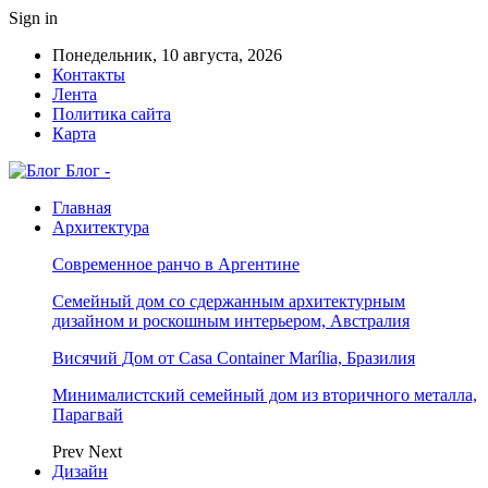
Sign in
Понедельник, 10 августа, 2026
Контакты
Лента
Политика сайта
Карта
Блог -
Главная
Архитектура
Современное ранчо в Аргентине
Семейный дом со сдержанным архитектурным
дизайном и роскошным интерьером, Австралия
Висячий Дом от Casa Container Marília, Бразилия
Минималистский семейный дом из вторичного металла,
Парагвай
Prev
Next
Дизайн