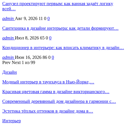
Санузел проектируют первым: как ванная задаёт логику
всей…
admin
Авг 9, 2026
11
0
0
Сантехника в дизайне интерьера: как детали формируют…
admin
Июл 8, 2026
65
0
0
Кондиционер в интерьере: как вписать климатику в дизайн…
admin
Июн 16, 2026
86
0
0
Prev
Next
1 из 99
Дизайн
Модный интерьер в таунхауса в Нью-Йорке,…
Красивая цветовая гамма в дизайне викторианского…
Современный деревянный дом дизайнера в гармонии с…
Эстетика тёплых оттенков в дизайне дома в…
Интерьер