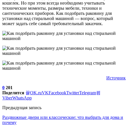
кошелек. Но при этом всегда необходимо учитывать
технические моменты, размеры мебели, техники и
сантехнических приборов. Как подобрать раковину для
установки над стиральной машиной — вопрос, который
может задать себе самый требовательный заказчик.
Источник
0
201
Поделится
OK.ru
VK
Facebook
Twitter
Telegram
Viber
WhatsApp
Предыдущая запись
Раздвижные двери или классические: что выбрать для дома и
почему