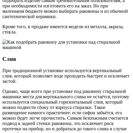
подобрать изделие самым требовательным пользователям, а
при необходимости изготовить его на заказ. Но при
маленьком бюджете можно выбирать раковины и из обычной
сантехнической керамики.
Кроме того, в продаже имеются модели из металла, акрила,
стекла.
Слив
При традиционной установке используется вертикальный
слив, который позволяет воде проходить быстрее и исключает
застой.
Однако, чаще всего при установке под раковину стиральной
машинки места для вертикального слива не остаётся, поэтому
используется специальный горизонтальный слив, который
можно подвести сбоку от корпуса стиралки. Такое
размещение намного практичнее: если сифон забьётся, его
можно будет легче прочистить. Самым безопасным считается
подвод к задней стенки раковины, это исключает риск
протечки на прибор, но и добраться до такого слива в случае