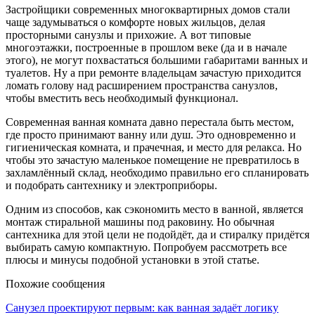
Застройщики современных многоквартирных домов стали
чаще задумываться о комфорте новых жильцов, делая
просторными санузлы и прихожие. А вот типовые
многоэтажки, построенные в прошлом веке (да и в начале
этого), не могут похвастаться большими габаритами ванных и
туалетов. Ну а при ремонте владельцам зачастую приходится
ломать голову над расширением пространства санузлов,
чтобы вместить весь необходимый функционал.
Современная ванная комната давно перестала быть местом,
где просто принимают ванну или душ. Это одновременно и
гигиеническая комната, и прачечная, и место для релакса. Но
чтобы это зачастую маленькое помещение не превратилось в
захламлённый склад, необходимо правильно его спланировать
и подобрать сантехнику и электроприборы.
Одним из способов, как сэкономить место в ванной, является
монтаж стиральной машины под раковину. Но обычная
сантехника для этой цели не подойдёт, да и стиралку придётся
выбирать самую компактную. Попробуем рассмотреть все
плюсы и минусы подобной установки в этой статье.
Похожие сообщения
Санузел проектируют первым: как ванная задаёт логику