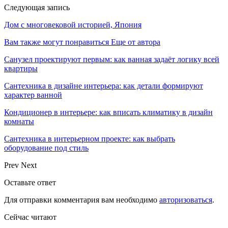
Следующая запись
Дом с многовековой историей, Япония
Вам также могут понравиться
Еще от автора
Санузел проектируют первым: как ванная задаёт логику всей
квартиры
Сантехника в дизайне интерьера: как детали формируют
характер ванной
Кондиционер в интерьере: как вписать климатику в дизайн
комнаты
Сантехника в интерьерном проекте: как выбрать
оборудование под стиль
Prev
Next
Оставьте ответ
Для отправки комментария вам необходимо
авторизоваться
.
Сейчас читают