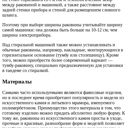
между раковиной и машинкой, а также расстояние между
задней стенки прибора и стеной для размещением сливного
шланга.
Поэтому при выборе ширины раковины учитывайте ширину
самой машинки: она должна быть больше на 10-12 см, чем
ширина электроприбора.
Над стиральной машинкой также можно устанавливать и
обычные раковины, например, накладные, монтирующиеся в
горизонтальное основание (тумбу или столешницу). Кроме
того, можно приобрести более современный вариант —
тумбу-раковину, специально предназначенную для установки
в тандеме со стиралкой.
Материалы
Самыми часто используемыми являются фаянсовые изделия,
но в последнее время приобретают популярность и модели из
искусственного камня и литьевого мрамора, именуемого
полимербетоном. Преимущество этого материала в том, что
готовому изделию можно придать абсолютно любую форму. К
тому же, раковины из искусственного камня просты в уходе,
прочные и красивые, разнообразие форм и моделей позволяет