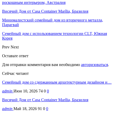
роскошным интерьером, Австралия
Висячий Дом от Casa Container Marília, Бразилия
Минималистский семейный дом из вторичного металла,
Парагвай
Семейный дом с использованием технологии CLT, Южная
Корея
Prev
Next
Оставьте ответ
Для отправки комментария вам необходимо
авторизоваться
.
Сейчас читают
Семейный дом со сдержанным архитектурным дизайном и…
admin
Июн 10, 2026
74
0
0
Висячий Дом от Casa Container Marília, Бразилия
admin
Май 18, 2026
91
0
0