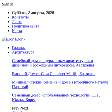
Sign in
Суббота, 8 августа, 2026
Контакты
Лента
Политика сайта
Карта
Блог -
Главная
Архитектура
Семейный дом со сдержанным архитектурным
дизайном и роскошным интерьером, Австралия
Висячий Дом от Casa Container Marília, Бразилия
Минималистский семейный дом из вторичного металла,
Парагвай
Семейный дом с использованием технологии CLT,
Южная Корея
Prev
Next