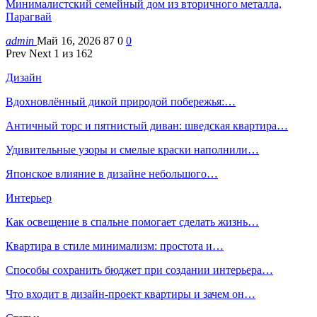
Минималистский семейный дом из вторичного металла,
Парагвай
admin
Май 16, 2026
87
0
0
Prev
Next
1 из 162
Дизайн
Вдохновлённый дикой природой побережья:…
Античный торс и пятнистый диван: шведская квартира…
Удивительные узоры и смелые краски наполнили…
Японское влияние в дизайне небольшого…
Интерьер
Как освещение в спальне помогает сделать жизнь…
Квартира в стиле минимализм: простота и…
Способы сохранить бюджет при создании интерьера…
Что входит в дизайн-проект квартиры и зачем он…