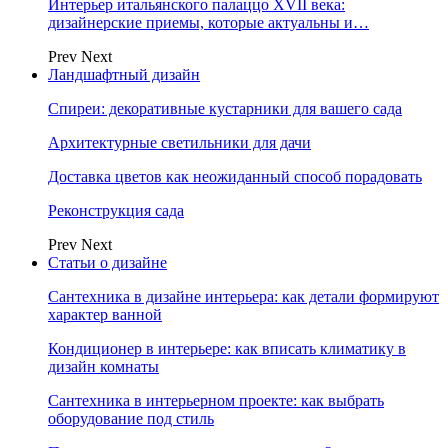
Интерьер итальянского палаццо XVII века:
дизайнерские приемы, которые актуальны и…
Prev
Next
Ландшафтный дизайн
Спиреи: декоративные кустарники для вашего сада
Архитектурные светильники для дачи
Доставка цветов как неожиданный способ порадовать
Реконструкция сада
Prev
Next
Статьи о дизайне
Сантехника в дизайне интерьера: как детали формируют
характер ванной
Кондиционер в интерьере: как вписать климатику в
дизайн комнаты
Сантехника в интерьерном проекте: как выбрать
оборудование под стиль