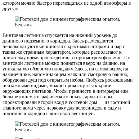
котором можно быстро перемещаться из одной атмосферы в
другую.
Винтовая лестница спускается на нижний уровень до
длинного подземного коридора. Здесь размещаются
небольшой уютный кинозал с красными шторами и бар с
таким же странным характером, которые располагают к
приятному времяпровождению за просмотром фильмов. По
винтовой лестнице можно подняться вверх на башню, на
уникальную обзорную площадку. Здесь, на самом верху, на
наконечнике, напоминающем маяк или смотровую башню,
оборудован душ под открытым небом. Любуясь роскошными
пейзажными видами, можно прикоснуться к кроне
окружающих платанов. Чтобы привнести в интерьеры еще
больше кинематографического опыта, архитекторы
спроектировали второй вход в гостевой дом — из гостиной
главного дома через парковку для велосипедов в саду и
подземный коридор с винтовой лестницей.