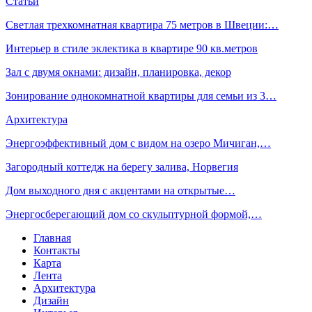
Статьи
Светлая трехкомнатная квартира 75 метров в Швеции:…
Интерьер в стиле эклектика в квартире 90 кв.метров
Зал с двумя окнами: дизайн, планировка, декор
Зонирование однокомнатной квартиры для семьи из 3…
Архитектура
Энергоэффективный дом с видом на озеро Мичиган,…
Загородный коттедж на берегу залива, Норвегия
Дом выходного дня с акцентами на открытые…
Энергосберегающий дом со скульптурной формой,…
Главная
Контакты
Карта
Лента
Архитектура
Дизайн