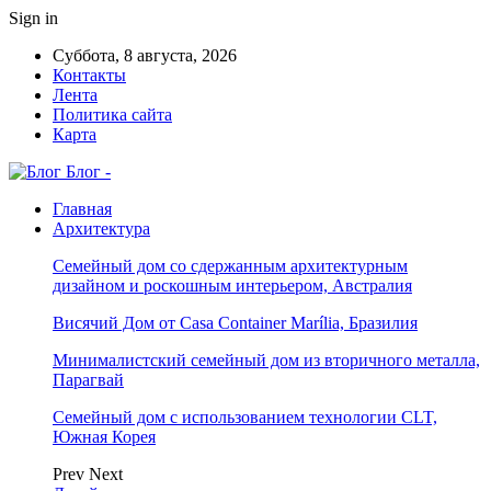
Sign in
Суббота, 8 августа, 2026
Контакты
Лента
Политика сайта
Карта
Блог -
Главная
Архитектура
Семейный дом со сдержанным архитектурным
дизайном и роскошным интерьером, Австралия
Висячий Дом от Casa Container Marília, Бразилия
Минималистский семейный дом из вторичного металла,
Парагвай
Семейный дом с использованием технологии CLT,
Южная Корея
Prev
Next