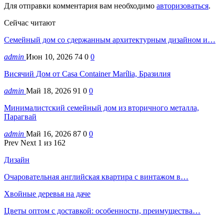
Для отправки комментария вам необходимо
авторизоваться
.
Сейчас читают
Семейный дом со сдержанным архитектурным дизайном и…
admin
Июн 10, 2026
74
0
0
Висячий Дом от Casa Container Marília, Бразилия
admin
Май 18, 2026
91
0
0
Минималистский семейный дом из вторичного металла,
Парагвай
admin
Май 16, 2026
87
0
0
Prev
Next
1 из 162
Дизайн
Очаровательная английская квартира с винтажом в…
Хвойные деревья на даче
Цветы оптом с доставкой: особенности, преимущества…