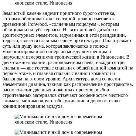
Землистый камень андезит приятного бурого оттенка,
которым облицован холл гостиной, плавно сменяется
древесиной Ironwood, «солнечным поцелуем», которым
облицована палуба террасы. Из всех деталей дизайна и
архитектурных элементов, задуманных в этой резиденции,
терраса, является главным героем архитектуры. Она отражает
суть или душу дома, которая заключается в поиске
модернизированной синергии между внутренним и
наружным измерениями тропической жизни в Индонезии. В
двухэтажном здании, расположенном слева, находятся три
спальни — две гостевые спальни с общей ванной комнатой на
первом этаже, и главная спальня с ванной комнатой и
балконом на втором уровне. Архитектура дома со всеми
элементами дизайна, такими как распределение пространства,
расположение дверных и оконных проемов, выбор
строительных материалов отвечают особенностям местного
климата, минимизируют обслуживание и дорогостоящее
кондиционирование воздуха.