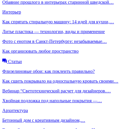
Обаяние прошлого в интерьерах старинной шведской…
Интерьер
Как спрятать стиральную машину: 14 идей для кухни,…
Литье пластика — технологии, виды и применение
Фото с енотом в Санкт-Петербурге: незабываемые…
Как организовать любое пространство
Статьи
Флизелиновые обои: как поклеить правильно?
Как сшить покрывало на односпальную кровать своими…
Вебинар “Светотехнический расчет для дизайнеров.…
Хвойная подложка под напольные покрытия —…
Архитектура
Бетонный дом с креативным дизайном,…