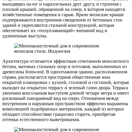
выходящих на юг и параллельных друг другу, и строения с
плоской крышей, обращенной на север, в котором находятся
хозяйственные помещения и гараж. Яркие японские крыши
подчеркиваются внутренним смещением от бетонных стен
зданий и укрепляются стальной конструкцией, которая
обеспечивает их «полуплавающий» внешний вид и
удлиненные выступы.
Архитектура отличается эффектным сочетанием монолитного
бетона, матовых стальных опор и потолков, выполненных из
древесины Ironwood. В одноэтажном здании, расположенном
справа, располагается просторная общественная зона
открытой планировки с кухней, столовой и гостиной, которая
выходит на открытую террасу и зеленый газон двора. Терраса
увенчана консольным выступом длиной четыре метра и имеет
роскошный панорамный вид на озеро. Отношения между
внутренним и наружным пространством эффектно выражены
композицией подобранных материалов, каждый из которых
обладает способностями грациозно стареть, приобретая
оттенки естественного выветривания.