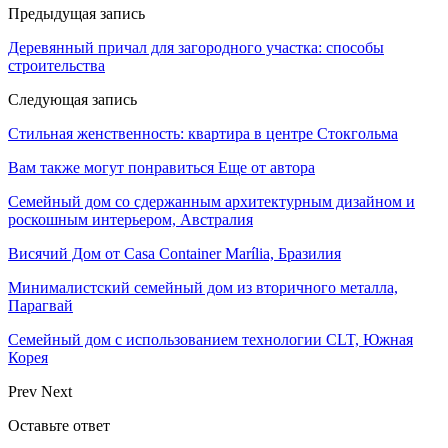
Предыдущая запись
Деревянный причал для загородного участка: способы
строительства
Следующая запись
Стильная женственность: квартира в центре Стокгольма
Вам также могут понравиться
Еще от автора
Семейный дом со сдержанным архитектурным дизайном и
роскошным интерьером, Австралия
Висячий Дом от Casa Container Marília, Бразилия
Минималистский семейный дом из вторичного металла,
Парагвай
Семейный дом с использованием технологии CLT, Южная
Корея
Prev
Next
Оставьте ответ