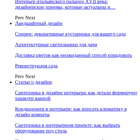
Интерьер итальянского палаццо XVII века:
дизайнерские приемы, которые актуальны и…
Prev
Next
Ландшафтный дизайн
Спиреи: декоративные кустарники для вашего сада
Архитектурные светильники для дачи
Доставка цветов как неожиданный способ порадовать
Реконструкция сада
Prev
Next
Статьи о дизайне
Сантехника в дизайне интерьера: как детали формируют
характер ванной
Кондиционер в интерьере: как вписать климатику в
дизайн комнаты
Сантехника в интерьерном проекте: как выбрать
оборудование под стиль