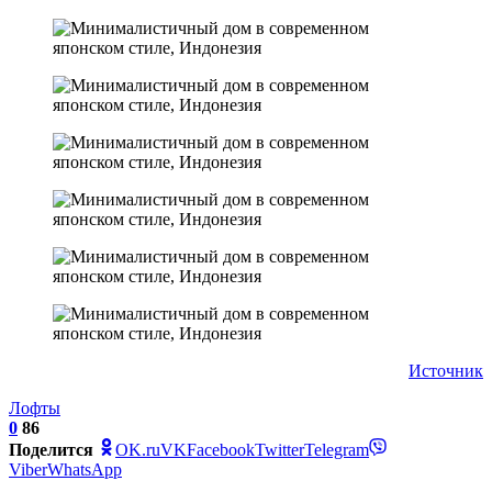
Источник
Лофты
0
86
Поделится
OK.ru
VK
Facebook
Twitter
Telegram
Viber
WhatsApp