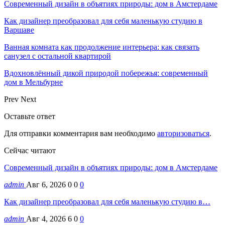
Современный дизайн в объятиях природы: дом в Амстердаме
Как дизайнер преобразовал для себя маленькую студию в
Варшаве
Ванная комната как продолжение интерьера: как связать
санузел с остальной квартирой
Вдохновлённый дикой природой побережья: современный
дом в Мельбурне
Prev
Next
Оставьте ответ
Для отправки комментария вам необходимо
авторизоваться
.
Сейчас читают
Современный дизайн в объятиях природы: дом в Амстердаме
admin
Авг 6, 2026
0
0
0
Как дизайнер преобразовал для себя маленькую студию в…
admin
Авг 4, 2026
6
0
0