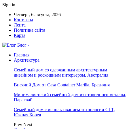
Sign in
Четверг, 6 августа, 2026
Контакты
Лента
Политика сайта
Карта
Блог -
Главная
Архитектура
Семейный дом со сдержанным архитектурным
дизайном и роскошным интерьером, Австралия
Висячий Дом от Casa Container Marília, Бразилия
Минималистский семейный дом из вторичного металла,
Парагвай
Семейный дом с использованием технологии CLT,
Южная Корея
Prev
Next