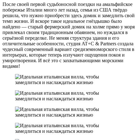
После своей первой судьбоносной поездки на амальфийское
побережье Италии много лет назад, семья из США твёрдо
решила, что нужно приобрести здесь домик и замедлить свой
темп жизни. И вскоре такое идеальное гнёздышко было
найдено — старый фермерский домик на холме прямо у моря
привлекал своим традиционным обаянием, но нуждался в
серьёзной переделке. Не меняя структура здания и его
отличительные особенности, студия AT+C & Partners создала
чудесный современный вариант средиземноморского стиля в
интерьерах, которые теперь излучают ощущения покоя и
умиротворения. И всё это с захватывающими морскими
видами!