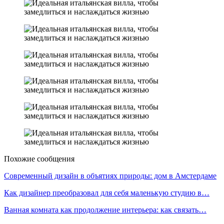
Похожие сообщения
Современный дизайн в объятиях природы: дом в Амстердаме
Как дизайнер преобразовал для себя маленькую студию в…
Ванная комната как продолжение интерьера: как связать…