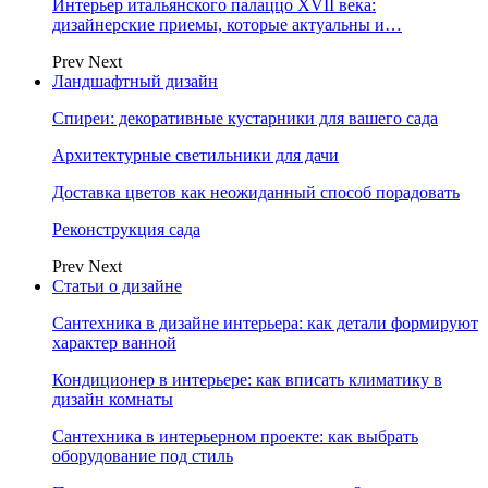
Интерьер итальянского палаццо XVII века:
дизайнерские приемы, которые актуальны и…
Prev
Next
Ландшафтный дизайн
Спиреи: декоративные кустарники для вашего сада
Архитектурные светильники для дачи
Доставка цветов как неожиданный способ порадовать
Реконструкция сада
Prev
Next
Статьи о дизайне
Сантехника в дизайне интерьера: как детали формируют
характер ванной
Кондиционер в интерьере: как вписать климатику в
дизайн комнаты
Сантехника в интерьерном проекте: как выбрать
оборудование под стиль