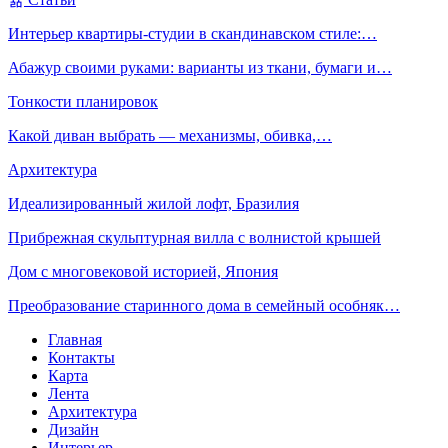
Интерьер квартиры-студии в скандинавском стиле:…
Абажур своими руками: варианты из ткани, бумаги и…
Тонкости планировок
Какой диван выбрать — механизмы, обивка,…
Архитектура
Идеализированный жилой лофт, Бразилия
Прибрежная скульптурная вилла с волнистой крышей
Дом с многовековой историей, Япония
Преобразование старинного дома в семейный особняк…
Главная
Контакты
Карта
Лента
Архитектура
Дизайн
Интерьер