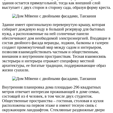
здания остается прямоугольной, тогда как внешний слой
выступает с двух сторон в сторону сада, образуя форму креста.
Здание имеет оригинальную перевернутую крышу, которая
собирает дождевую воду в большой резервуар для бытовых
нужд, а расположенные на ней солнечные панели
обеспечивают дом необходимой электроэнергией. Входящие в
состав двойного фасада веранды, лоджии, балконы и галереи
создают промежуточный мир между садом и интерьером,
позволяя взаимодействовать частным и общественным,
внешним и внутренним пространствам. Тесная взаимосвязь
экстерьера и интерьера отражает специфику местной
архитектуры, ее богатые традиции, поддерживающие образ
жизни суахили.
Внутренняя планировка дома площадью 296 квадратных
метров отвечает интересам проживающей в доме семьи,
состоящей из 4 человек, в том числе двух студенток.
Общественные пространства – гостиная, столовая и кухня
расположены на первом этаже и имеют тесную связь с
окружающим ландшафтом. Стеклянные раздвижные двери