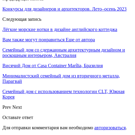
Конкурсы для дизайнеров и архитекторов. Лето–осень 2023
Следующая запись
Лёгкие морские нотки в дизайне английского коттеджа
Вам также могут понравиться
Еще от автора
Семейный дом со сдержанным архитектурным дизайном и
роскошным интерьером, Австралия
Висячий Дом от Casa Container Marília, Бразилия
Минималистский семейный дом из вторичного металла,
Парагвай
Семейный дом с использованием технологии CLT, Южная
Корея
Prev
Next
Оставьте ответ
Для отправки комментария вам необходимо
авторизоваться
.