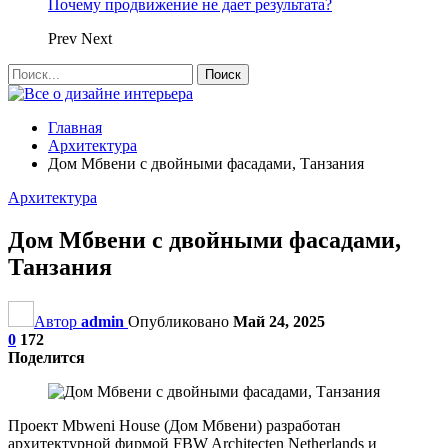
Почему продвижение не дает результата?
Prev
Next
Главная
Архитектура
Дом Мбвени с двойными фасадами, Танзания
Архитектура
Дом Мбвени с двойными фасадами,
Танзания
Автор
admin
Опубликовано
Май 24, 2025
0
172
Поделится
Проект Mbweni House (Дом Мбвени) разработан
архитектурной фирмой FBW Architecten Netherlands и