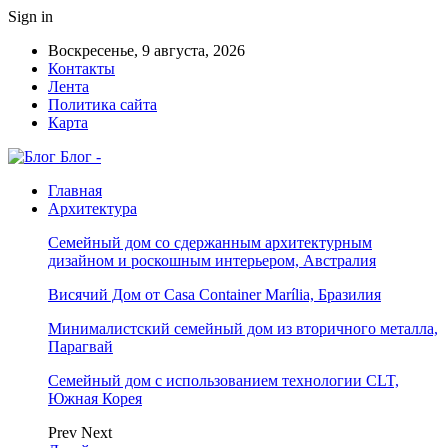
Sign in
Воскресенье, 9 августа, 2026
Контакты
Лента
Политика сайта
Карта
Блог -
Главная
Архитектура
Семейный дом со сдержанным архитектурным
дизайном и роскошным интерьером, Австралия
Висячий Дом от Casa Container Marília, Бразилия
Минималистский семейный дом из вторичного металла,
Парагвай
Семейный дом с использованием технологии CLT,
Южная Корея
Prev
Next