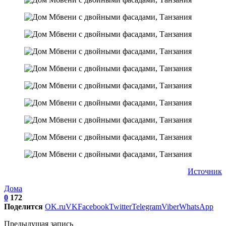
Источник
Дома
0
172
Поделится
OK.ru
VK
Facebook
Twitter
Telegram
Viber
WhatsApp
Предыдущая запись