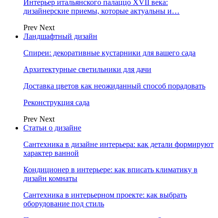
Интерьер итальянского палаццо XVII века:
дизайнерские приемы, которые актуальны и…
Prev
Next
Ландшафтный дизайн
Спиреи: декоративные кустарники для вашего сада
Архитектурные светильники для дачи
Доставка цветов как неожиданный способ порадовать
Реконструкция сада
Prev
Next
Статьи о дизайне
Сантехника в дизайне интерьера: как детали формируют
характер ванной
Кондиционер в интерьере: как вписать климатику в
дизайн комнаты
Сантехника в интерьерном проекте: как выбрать
оборудование под стиль