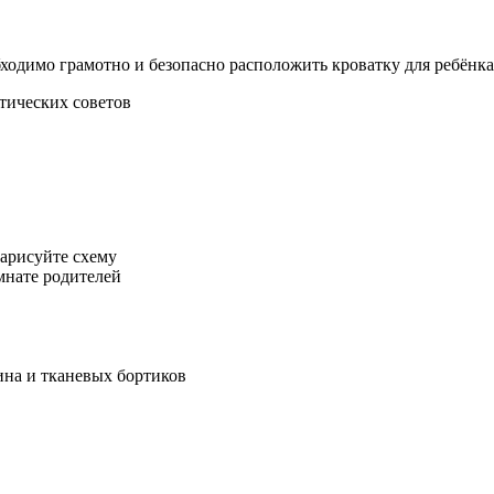
бходимо грамотно и безопасно расположить кроватку для ребёнка
нарисуйте схему
мнате родителей
хина и тканевых бортиков