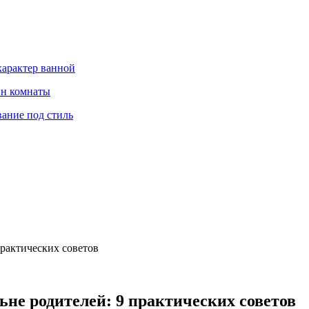
характер ванной
йн комнаты
вание под стиль
практических советов
ьне родителей: 9 практических советов