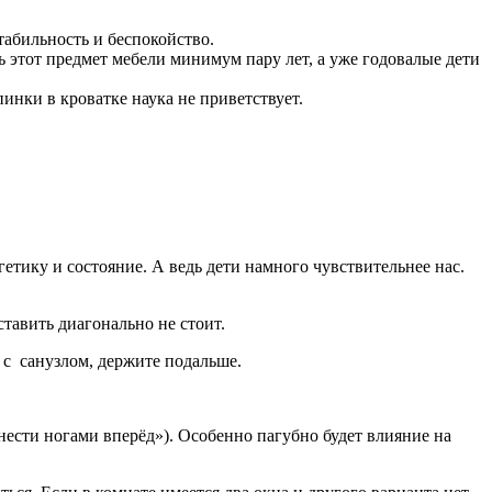
табильность и беспокойство.
ть этот предмет мебели минимум пару лет, а уже годовалые дети
нки в кроватке наука не приветствует.
гетику и состояние. А ведь дети намного чувствительнее нас.
тавить диагонально не стоит.
 с санузлом, держите подальше.
нести ногами вперёд»). Особенно пагубно будет влияние на