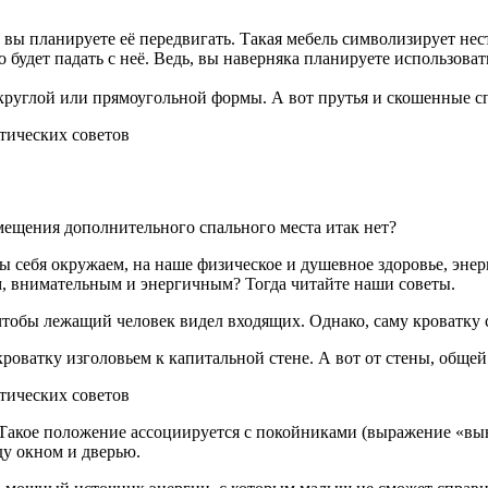
 вы планируете её передвигать. Такая мебель символизирует нес
 будет падать с неё. Ведь, вы наверняка планируете использова
руглой или прямоугольной формы. А вот прутья и скошенные спи
мещения дополнительного спального места итак нет?
ы себя окружаем, на наше физическое и душевное здоровье, энер
, внимательным и энергичным? Тогда читайте наши советы.
тобы лежащий человек видел входящих. Однако, саму кроватку с
роватку изголовьем к капитальной стене. А вот от стены, общей
! Такое положение ассоциируется с покойниками (выражение «вы
ду окном и дверью.