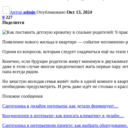
Автор
admin
Опубликовано
Окт 13, 2024
0
227
Поделится
Появление нового жильца в квартире — событие несомненно ра
Одним из вопросов, которым следует озадачиться ещё на этапе
Конечно, если будущие родители живут минимум в двухкомнатн
даже в этом случае многие предпочитают жить первые пару лет
папа всегда рядом.
Но зачастую молодая семья живёт либо в одной комнате в кварт
необходимо предусмотреть. И речь даже идёт не столько о крас
Похожие сообщения
Сантехника в дизайне интерьера: как детали формируют…
Кондиционер в интерьере: как вписать климатику в дизайн…
Сантехника в интерьерном проекте: как выбрать оборудовани