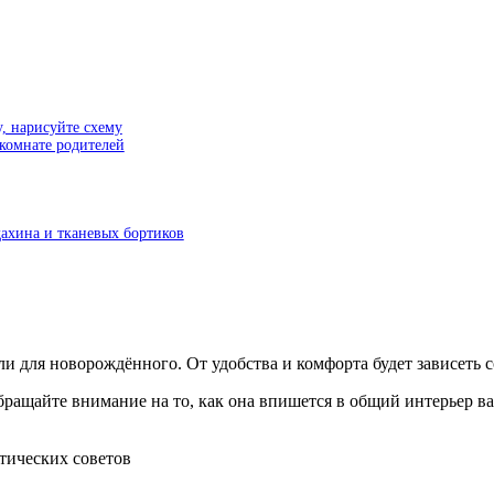
у, нарисуйте схему
 комнате родителей
дахина и тканевых бортиков
 для новорождённого. От удобства и комфорта будет зависеть со
бращайте внимание на то, как она впишется в общий интерьер в