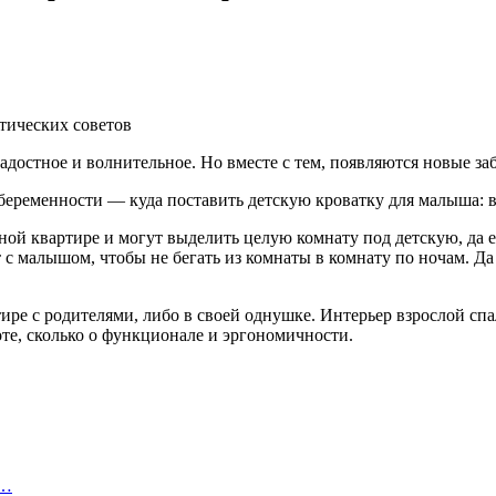
достное и волнительное. Но вместе с тем, появляются новые за
 беременности — куда поставить детскую кроватку для малыша: в
ой квартире и могут выделить целую комнату под детскую, да е
 с малышом, чтобы не бегать из комнаты в комнату по ночам. Да
ире с родителями, либо в своей однушке. Интерьер взрослой спа
оте, сколько о функционале и эргономичности.
е…