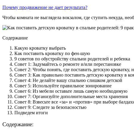
Почему продвижение не дает результата?
Чтобы комната не выглядела вокзалом, где ступить некуда, нео
Содержание
Какую кроватку выбрать
Как поставить кроватку по фен-шую
9 советов по обустройству спальни родителей и ребенка
Совет 1: Задумайтесь о ремонте и/или перестановке
Совет 2: Чтобы понять, где поставить детскую кроватку, 
Совет 3: Как правильно поставить детскую кроватку в ко
Совет 4: Не делайте вашу спальню слишком детской
Совет 5: Используйте правильное зонирование
Совет 6: Из мебели оставьте лишь самую необходимую
Совет 7: Организуйте дополнительные места хранения
Совет 8: Взвесьте все «за» и «против» при выборе балда
Совет 9: Следите за безопасностью
Подведем итоги
Содержание: