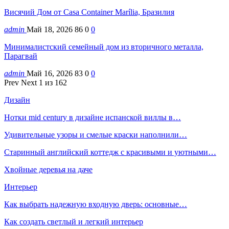
Висячий Дом от Casa Container Marília, Бразилия
admin
Май 18, 2026
86
0
0
Минималистский семейный дом из вторичного металла,
Парагвай
admin
Май 16, 2026
83
0
0
Prev
Next
1 из 162
Дизайн
Нотки mid century в дизайне испанской виллы в…
Удивительные узоры и смелые краски наполнили…
Старинный английский коттедж с красивыми и уютными…
Хвойные деревья на даче
Интерьер
Как выбрать надежную входную дверь: основные…
Как создать светлый и легкий интерьер