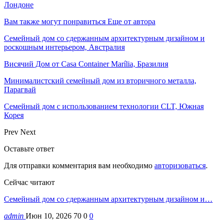
Лондоне
Вам также могут понравиться
Еще от автора
Семейный дом со сдержанным архитектурным дизайном и
роскошным интерьером, Австралия
Висячий Дом от Casa Container Marília, Бразилия
Минималистский семейный дом из вторичного металла,
Парагвай
Семейный дом с использованием технологии CLT, Южная
Корея
Prev
Next
Оставьте ответ
Для отправки комментария вам необходимо
авторизоваться
.
Сейчас читают
Семейный дом со сдержанным архитектурным дизайном и…
admin
Июн 10, 2026
70
0
0