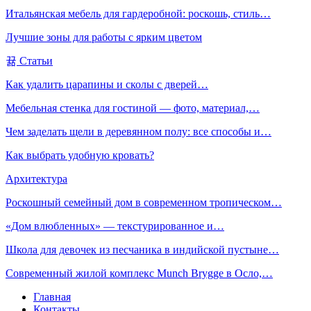
Итальянская мебель для гардеробной: роскошь, стиль…
Лучшие зоны для работы с ярким цветом
Статьи
Как удалить царапины и сколы с дверей…
Мебельная стенка для гостиной — фото, материал,…
Чем заделать щели в деревянном полу: все способы и…
Как выбрать удобную кровать?
Архитектура
Роскошный семейный дом в современном тропическом…
«Дом влюбленных» — текстурированное и…
Школа для девочек из песчаника в индийской пустыне…
Современный жилой комплекс Munch Brygge в Осло,…
Главная
Контакты