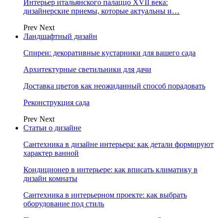
Интерьер итальянского палаццо XVII века:
дизайнерские приемы, которые актуальны и…
Prev
Next
Ландшафтный дизайн
Спиреи: декоративные кустарники для вашего сада
Архитектурные светильники для дачи
Доставка цветов как неожиданный способ порадовать
Реконструкция сада
Prev
Next
Статьи о дизайне
Сантехника в дизайне интерьера: как детали формируют
характер ванной
Кондиционер в интерьере: как вписать климатику в
дизайн комнаты
Сантехника в интерьерном проекте: как выбрать
оборудование под стиль