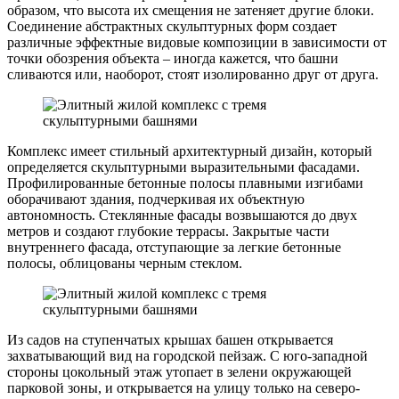
образом, что высота их смещения не затеняет другие блоки.
Соединение абстрактных скульптурных форм создает
различные эффектные видовые композиции в зависимости от
точки обозрения объекта – иногда кажется, что башни
сливаются или, наоборот, стоят изолированно друг от друга.
Комплекс имеет стильный архитектурный дизайн, который
определяется скульптурными выразительными фасадами.
Профилированные бетонные полосы плавными изгибами
оборачивают здания, подчеркивая их объектную
автономность. Стеклянные фасады возвышаются до двух
метров и создают глубокие террасы. Закрытые части
внутреннего фасада, отступающие за легкие бетонные
полосы, облицованы черным стеклом.
Из садов на ступенчатых крышах башен открывается
захватывающий вид на городской пейзаж. С юго-западной
стороны цокольный этаж утопает в зелени окружающей
парковой зоны, и открывается на улицу только на северо-