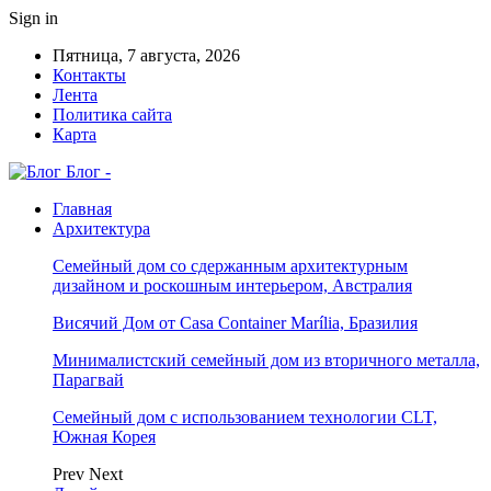
Sign in
Пятница, 7 августа, 2026
Контакты
Лента
Политика сайта
Карта
Блог -
Главная
Архитектура
Семейный дом со сдержанным архитектурным
дизайном и роскошным интерьером, Австралия
Висячий Дом от Casa Container Marília, Бразилия
Минималистский семейный дом из вторичного металла,
Парагвай
Семейный дом с использованием технологии CLT,
Южная Корея
Prev
Next