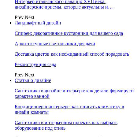
Интерьер итальянского палаццо XVII века:
дизайнерские приемы, которые актуальны и…
Prev
Next
Ландшафтный дизайн
Спиреи: декоративные кустарники для вашего сада
Архитектурные светильники для дачи
Доставка цветов как неожиданный способ порадовать
Реконструкция сада
Prev
Next
Статьи о дизайне
Сантехника в дизайне интерьера: как детали формируют
характер ванной
Кондиционер в интерьере: как вписать климатику в
дизайн комнаты
Сантехника в интерьерном проекте: как выбрать
оборудование под стиль