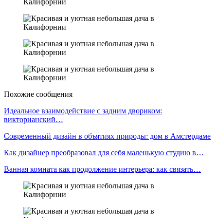
Похожие сообщения
Идеальное взаимодействие с задним двориком:
викторианский…
Современный дизайн в объятиях природы: дом в Амстердаме
Как дизайнер преобразовал для себя маленькую студию в…
Ванная комната как продолжение интерьера: как связать…