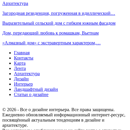
Архитектура
Загородная резиденция, погруженная в идиллический…
Выразительный сельский дом с гибким южным фасадом
Дом, передающий любовь к ромашкам, Вьетнам
«Алмазный дом» с экстравертным характером,…
Главная
Контакты
Карта
Лента
Архитектура
Дизайн
Интерьер
Ландшафтный дизайн
Статьи о дизайне
© 2026 - Все о дизайне интерьера. Все права защищены.
Ежедневно обновляемый информационный интернет-ресурс,
посвящённый актуальным тенденциям в дизайне и
архитектуре.