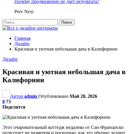
Почему продвижение не дает результата?
Prev
Next
Главная
Дизайн
Красивая и уютная небольшая дача в Калифорнии
Дизайн
Красивая и уютная небольшая дача в
Калифорнии
Автор
admin
Опубликовано
Май 28, 2026
0
73
Поделится
Этот очаровательный коттедж недалеко от Сан-Франциско
подкупает не размером и роскошью, как это обычно делают