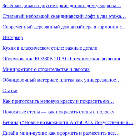
Зелёный диван и другие яркие детали: дом у моря на…
Стильный небольшой скандинавский лофт в два этажа…
Современный деревянный дом дизайнера в гармонии с…
Интерьер
Кухня в классическом стиле: важные детали
Оборудование RO280B 2D AC0: технические решения
Минпромторг о строительстве и льготах
Облицовочный материал: плитка как универсальное…
Статьи
Как приготовить меловую краску и покрасить ею…
Полосатые стены — как покрасить стены в полоску
Вебинар “Новые возможности ArchiCAD. Искусственный…
Дизайн мини-кухни: как оформить и разместить все…