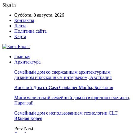
Sign in
Суббота, 8 августа, 2026
Контакты
Лента
Политика сайта
Карта
Блог -
Главная
Архитектура
Семейный дом со сдержанным архитектурным
дизайном и роскошным интерьером, Австралия
Висячий Дом от Casa Container Marília, Бразилия
Минималистский семейный дом из вторичного металла,
Парагвай
Семейный дом с использованием технологии CLT,
Южная Корея
Prev
Next