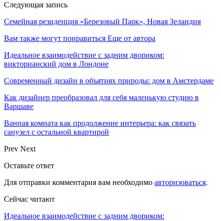
Следующая запись
Семейная резиденция «Березовый Парк», Новая Зеландия
Вам также могут понравиться
Еще от автора
Идеальное взаимодействие с задним двориком:
викторианский дом в Лондоне
Современный дизайн в объятиях природы: дом в Амстердаме
Как дизайнер преобразовал для себя маленькую студию в
Варшаве
Ванная комната как продолжение интерьера: как связать
санузел с остальной квартирой
Prev
Next
Оставьте ответ
Для отправки комментария вам необходимо
авторизоваться
.
Сейчас читают
Идеальное взаимодействие с задним двориком: