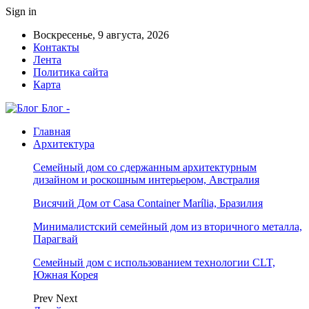
Sign in
Воскресенье, 9 августа, 2026
Контакты
Лента
Политика сайта
Карта
Блог -
Главная
Архитектура
Семейный дом со сдержанным архитектурным
дизайном и роскошным интерьером, Австралия
Висячий Дом от Casa Container Marília, Бразилия
Минималистский семейный дом из вторичного металла,
Парагвай
Семейный дом с использованием технологии CLT,
Южная Корея
Prev
Next