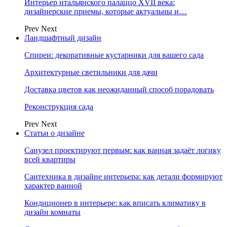
Интерьер итальянского палаццо XVII века:
дизайнерские приемы, которые актуальны и…
Prev
Next
Ландшафтный дизайн
Спиреи: декоративные кустарники для вашего сада
Архитектурные светильники для дачи
Доставка цветов как неожиданный способ порадовать
Реконструкция сада
Prev
Next
Статьи о дизайне
Санузел проектируют первым: как ванная задаёт логику
всей квартиры
Сантехника в дизайне интерьера: как детали формируют
характер ванной
Кондиционер в интерьере: как вписать климатику в
дизайн комнаты