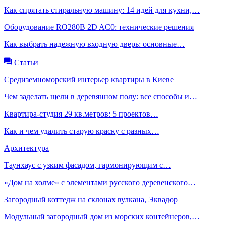
Как спрятать стиральную машину: 14 идей для кухни,…
Оборудование RO280B 2D AC0: технические решения
Как выбрать надежную входную дверь: основные…
Статьи
Средиземноморский интерьер квартиры в Киеве
Чем заделать щели в деревянном полу: все способы и…
Квартира-студия 29 кв.метров: 5 проектов…
Как и чем удалить старую краску с разных…
Архитектура
Таунхаус с узким фасадом, гармонирующим с…
«Дом на холме» с элементами русского деревенского…
Загородный коттедж на склонах вулкана, Эквадор
Модульный загородный дом из морских контейнеров,…