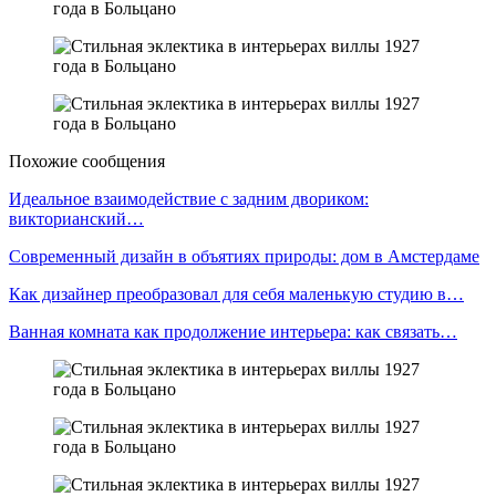
Похожие сообщения
Идеальное взаимодействие с задним двориком:
викторианский…
Современный дизайн в объятиях природы: дом в Амстердаме
Как дизайнер преобразовал для себя маленькую студию в…
Ванная комната как продолжение интерьера: как связать…