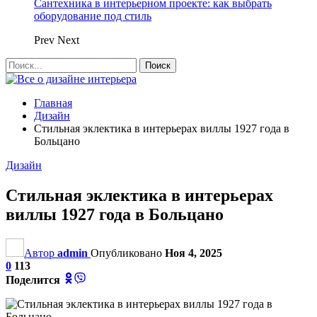
Сантехника в интерьерном проекте: как выбрать
оборудование под стиль
Prev
Next
Главная
Дизайн
Стильная эклектика в интерьерах виллы 1927 года в
Больцано
Дизайн
Стильная эклектика в интерьерах
виллы 1927 года в Больцано
Автор
admin
Опубликовано
Ноя 4, 2025
0
113
Поделится