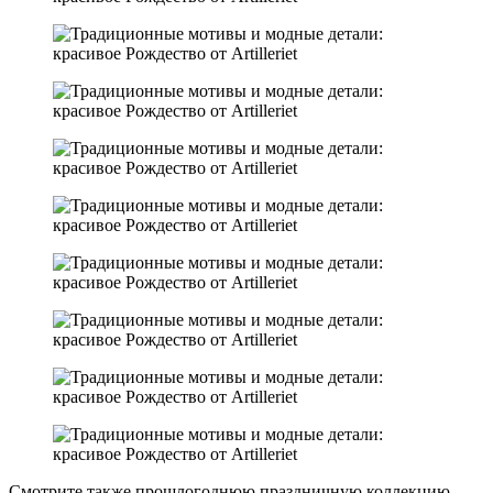
Смотрите также прошлогоднюю праздничную коллекцию