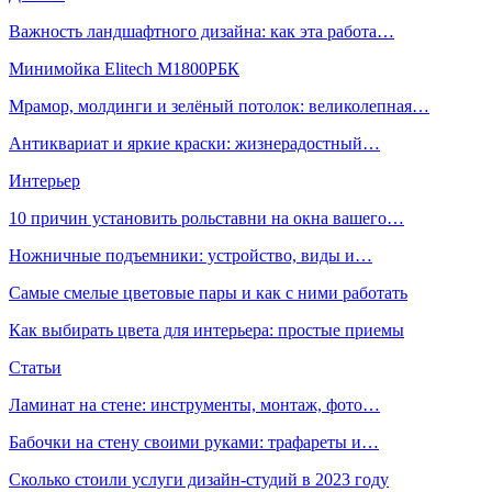
Важность ландшафтного дизайна: как эта работа…
Минимойка Elitech М1800РБК
Мрамор, молдинги и зелёный потолок: великолепная…
Антиквариат и яркие краски: жизнерадостный…
Интерьер
10 причин установить рольставни на окна вашего…
Ножничные подъемники: устройство, виды и…
Самые смелые цветовые пары и как с ними работать
Как выбирать цвета для интерьера: простые приемы
Статьи
Ламинат на стене: инструменты, монтаж, фото…
Бабочки на стену своими руками: трафареты и…
Сколько стоили услуги дизайн-студий в 2023 году