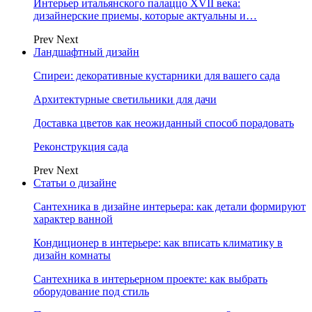
Интерьер итальянского палаццо XVII века:
дизайнерские приемы, которые актуальны и…
Prev
Next
Ландшафтный дизайн
Спиреи: декоративные кустарники для вашего сада
Архитектурные светильники для дачи
Доставка цветов как неожиданный способ порадовать
Реконструкция сада
Prev
Next
Статьи о дизайне
Сантехника в дизайне интерьера: как детали формируют
характер ванной
Кондиционер в интерьере: как вписать климатику в
дизайн комнаты
Сантехника в интерьерном проекте: как выбрать
оборудование под стиль