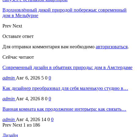
Вдохновлённый дикой природой побережья: современный
дом в Мельбурне
Prev
Next
Оставьте ответ
Для отправки комментария вам необходимо
авторизоваться
.
Сейчас читают
Современный дизайн в объятиях природы: дом в Амстердаме
admin
Авг 6, 2026
5
0
0
Как дизайнер преобразовал для себя маленькую студию в…
admin
Авг 4, 2026
8
0
0
Ванная комната как продолжение интерьера: как связать…
admin
Авг 4, 2026
14
0
0
Prev
Next
1 из 186
Дизайн