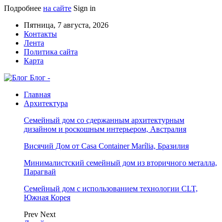
Подробнее
на сайте
Sign in
Пятница, 7 августа, 2026
Контакты
Лента
Политика сайта
Карта
Блог -
Главная
Архитектура
Семейный дом со сдержанным архитектурным
дизайном и роскошным интерьером, Австралия
Висячий Дом от Casa Container Marília, Бразилия
Минималистский семейный дом из вторичного металла,
Парагвай
Семейный дом с использованием технологии CLT,
Южная Корея
Prev
Next