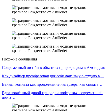
Похожие сообщения
Современный дизайн в объятиях природы: дом в Амстердаме
Как дизайнер преобразовал для себя маленькую студию в…
Ванная комната как продолжение интерьера: как связать…
Вдохновлённый дикой природой побережья: современный
дом в…