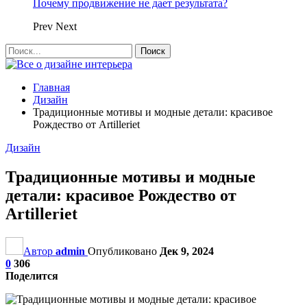
Почему продвижение не дает результата?
Prev
Next
Главная
Дизайн
Традиционные мотивы и модные детали: красивое
Рождество от Artilleriet
Дизайн
Традиционные мотивы и модные
детали: красивое Рождество от
Artilleriet
Автор
admin
Опубликовано
Дек 9, 2024
0
306
Поделится