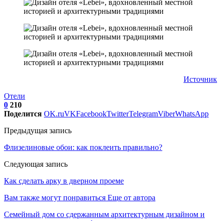
Источник
Отели
0
210
Поделится
OK.ru
VK
Facebook
Twitter
Telegram
Viber
WhatsApp
Предыдущая запись
Флизелиновые обои: как поклеить правильно?
Следующая запись
Как сделать арку в дверном проеме
Вам также могут понравиться
Еще от автора
Семейный дом со сдержанным архитектурным дизайном и