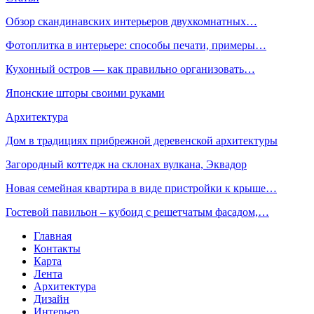
Обзор скандинавских интерьеров двухкомнатных…
Фотоплитка в интерьере: способы печати, примеры…
Кухонный остров — как правильно организовать…
Японские шторы своими руками
Архитектура
Дом в традициях прибрежной деревенской архитектуры
Загородный коттедж на склонах вулкана, Эквадор
Новая семейная квартира в виде пристройки к крыше…
Гостевой павильон – кубоид с решетчатым фасадом,…
Главная
Контакты
Карта
Лента
Архитектура
Дизайн
Интерьер