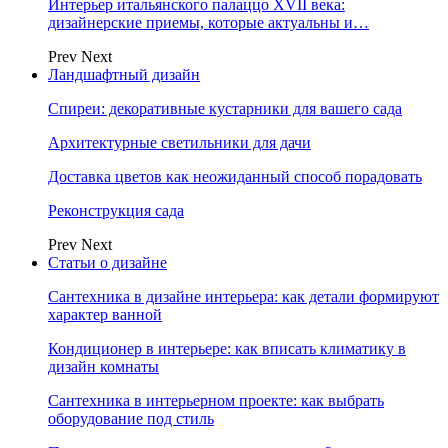
Интерьер итальянского палаццо XVII века:
дизайнерские приемы, которые актуальны и…
Prev
Next
Ландшафтный дизайн
Спиреи: декоративные кустарники для вашего сада
Архитектурные светильники для дачи
Доставка цветов как неожиданный способ порадовать
Реконструкция сада
Prev
Next
Статьи о дизайне
Сантехника в дизайне интерьера: как детали формируют
характер ванной
Кондиционер в интерьере: как вписать климатику в
дизайн комнаты
Сантехника в интерьерном проекте: как выбрать
оборудование под стиль