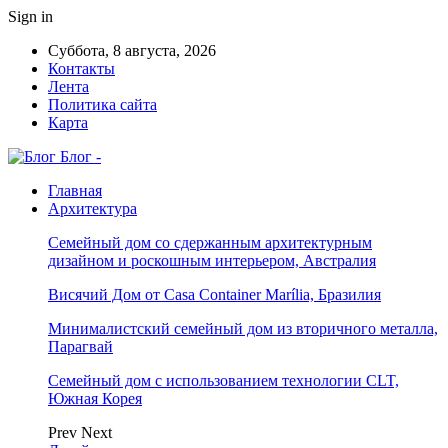
Sign in
Суббота, 8 августа, 2026
Контакты
Лента
Политика сайта
Карта
Блог -
Главная
Архитектура
Семейный дом со сдержанным архитектурным
дизайном и роскошным интерьером, Австралия
Висячий Дом от Casa Container Marília, Бразилия
Минималистский семейный дом из вторичного металла,
Парагвай
Семейный дом с использованием технологии CLT,
Южная Корея
Prev
Next