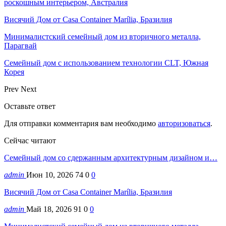
роскошным интерьером, Австралия
Висячий Дом от Casa Container Marília, Бразилия
Минималистский семейный дом из вторичного металла,
Парагвай
Семейный дом с использованием технологии CLT, Южная
Корея
Prev
Next
Оставьте ответ
Для отправки комментария вам необходимо
авторизоваться
.
Сейчас читают
Семейный дом со сдержанным архитектурным дизайном и…
admin
Июн 10, 2026
74
0
0
Висячий Дом от Casa Container Marília, Бразилия
admin
Май 18, 2026
91
0
0