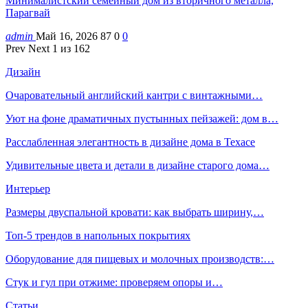
Минималистский семейный дом из вторичного металла,
Парагвай
admin
Май 16, 2026
87
0
0
Prev
Next
1 из 162
Дизайн
Очаровательный английский кантри с винтажными…
Уют на фоне драматичных пустынных пейзажей: дом в…
Расслабленная элегантность в дизайне дома в Техасе
Удивительные цвета и детали в дизайне старого дома…
Интерьер
Размеры двуспальной кровати: как выбрать ширину,…
Топ-5 трендов в напольных покрытиях
Оборудование для пищевых и молочных производств:…
Стук и гул при отжиме: проверяем опоры и…
Статьи