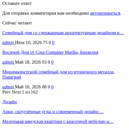
Оставьте ответ
Для отправки комментария вам необходимо
авторизоваться
.
Сейчас читают
Семейный дом со сдержанным архитектурным дизайном и…
admin
Июн 10, 2026
75
0
0
Висячий Дом от Casa Container Marília, Бразилия
admin
Май 18, 2026
93
0
0
Минималистский семейный дом из вторичного металла,
Парагвай
admin
Май 16, 2026
88
0
0
Prev
Next
1 из 162
Дизайн
Арки, скруглённые углы и современный дизайн:…
Маленькая шведская квартира с красочной мебелью и…