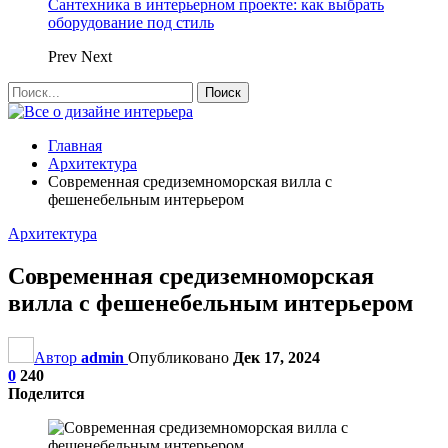
Сантехника в интерьерном проекте: как выбрать
оборудование под стиль
Prev
Next
Главная
Архитектура
Современная средиземноморская вилла с
фешенебельным интерьером
Архитектура
Современная средиземноморская
вилла с фешенебельным интерьером
Автор
admin
Опубликовано
Дек 17, 2024
0
240
Поделится