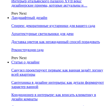
Интерьер итальянского палаццо XVII века:
дизайнерские приемы, которые актуальны и…
Prev
Next
Ландшафтный дизайн
Спиреи: декоративные кустарники для вашего сада
Архитектурные светильники для дачи
Доставка цветов как неожиданный способ порадовать
Реконструкция сада
Prev
Next
Статьи о дизайне
Санузел проектируют первым: как ванная задаёт логику
всей квартиры
Сантехника в дизайне интерьера: как детали формируют
характер ванной
Кондиционер в интерьере: как вписать климатику в
дизайн комнаты