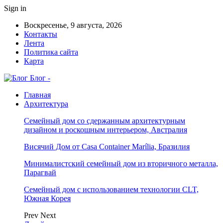
Sign in
Воскресенье, 9 августа, 2026
Контакты
Лента
Политика сайта
Карта
Блог -
Главная
Архитектура
Семейный дом со сдержанным архитектурным
дизайном и роскошным интерьером, Австралия
Висячий Дом от Casa Container Marília, Бразилия
Минималистский семейный дом из вторичного металла,
Парагвай
Семейный дом с использованием технологии CLT,
Южная Корея
Prev
Next