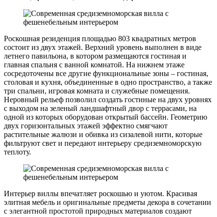
Роскошная резиденция площадью 803 квадратных метров
состоит из двух этажей. Верхний уровень выполнен в виде
летнего павильона, в котором размещаются гостиная и
главная спальня с ванной комнатой. На нижнем этаже
сосредоточены все другие функциональные зоны – гостиная,
столовая и кухня, объединенные в одно пространство, а также
три спальни, игровая комната и служебные помещения.
Неровный рельеф позволил создать гостиные на двух уровнях
с выходом на зеленый ландшафтный двор с террасами, на
одной из которых оборудован открытый бассейн. Геометрию
двух горизонтальных этажей эффектно смягчают
растительные жалюзи и обивка из сизалевой нити, которые
фильтруют свет и передают интерьеру средиземноморскую
теплоту.
Интерьер виллы впечатляет роскошью и уютом. Красивая
элитная мебель и оригинальные предметы декора в сочетании
с элегантной простотой природных материалов создают