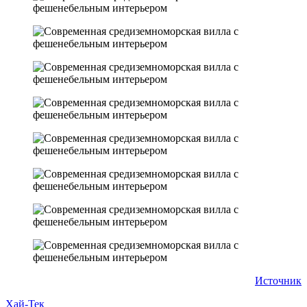
Источник
Хай-Тек