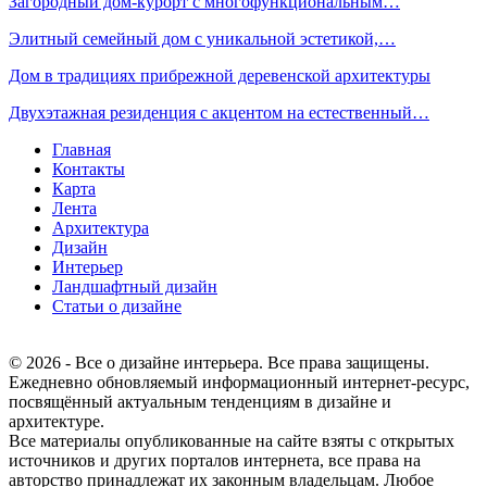
Загородный дом-курорт с многофункциональным…
Элитный семейный дом с уникальной эстетикой,…
Дом в традициях прибрежной деревенской архитектуры
Двухэтажная резиденция с акцентом на естественный…
Главная
Контакты
Карта
Лента
Архитектура
Дизайн
Интерьер
Ландшафтный дизайн
Статьи о дизайне
© 2026 - Все о дизайне интерьера. Все права защищены.
Ежедневно обновляемый информационный интернет-ресурс,
посвящённый актуальным тенденциям в дизайне и
архитектуре.
Все материалы опубликованные на сайте взяты с открытых
источников и других порталов интернета, все права на
авторство принадлежат их законным владельцам. Любое