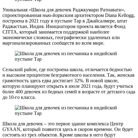
Уникальная «Школа для девочек Раджкумари Ратнавати»,
спроектированная нью-йоркским архитектором Diana Kellogg,
построена в 2021 году в пустыне Тар в Джайсалмере, штат
Раджастхан, Индия. Инициатором проекта является Фонд
CITTA, который занимается поддержкой наиболее
экономически сложных, географически удаленных или
маргинализированных сообществ во всем мире.
Сельский район, где построена школа, отличается бедностью
и высоким процентом безграмотного населения. Так, женская
грамотность здесь едва достигает 32%. В новой школе,
которую планируют открыть в июле 2021 года, будут учиться
более 400 девочек из бедных семей в возрасте от детского сада
до 10-го класса.
Школа для девочек – это первое здание комплекса Центр
GYAAN, который появится здесь в скором времени. Он будет
состоять из трех объектов. Кроме школы в него будут