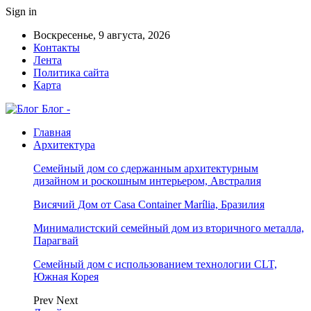
Sign in
Воскресенье, 9 августа, 2026
Контакты
Лента
Политика сайта
Карта
Блог -
Главная
Архитектура
Семейный дом со сдержанным архитектурным
дизайном и роскошным интерьером, Австралия
Висячий Дом от Casa Container Marília, Бразилия
Минималистский семейный дом из вторичного металла,
Парагвай
Семейный дом с использованием технологии CLT,
Южная Корея
Prev
Next