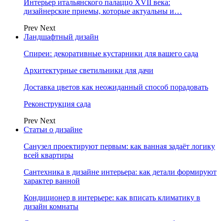
Интерьер итальянского палаццо XVII века:
дизайнерские приемы, которые актуальны и…
Prev
Next
Ландшафтный дизайн
Спиреи: декоративные кустарники для вашего сада
Архитектурные светильники для дачи
Доставка цветов как неожиданный способ порадовать
Реконструкция сада
Prev
Next
Статьи о дизайне
Санузел проектируют первым: как ванная задаёт логику
всей квартиры
Сантехника в дизайне интерьера: как детали формируют
характер ванной
Кондиционер в интерьере: как вписать климатику в
дизайн комнаты