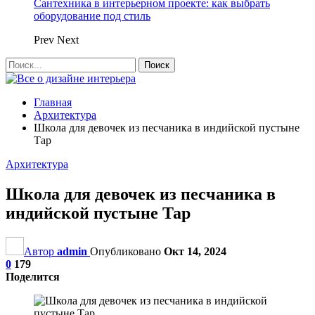
Сантехника в интерьерном проекте: как выбрать
оборудование под стиль
Prev
Next
Главная
Архитектура
Школа для девочек из песчаника в индийской пустыне
Тар
Архитектура
Школа для девочек из песчаника в
индийской пустыне Тар
Автор
admin
Опубликовано
Окт 14, 2024
0
179
Поделится