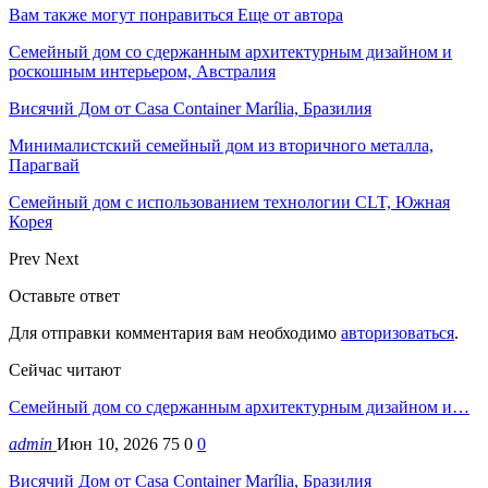
Вам также могут понравиться
Еще от автора
Семейный дом со сдержанным архитектурным дизайном и
роскошным интерьером, Австралия
Висячий Дом от Casa Container Marília, Бразилия
Минималистский семейный дом из вторичного металла,
Парагвай
Семейный дом с использованием технологии CLT, Южная
Корея
Prev
Next
Оставьте ответ
Для отправки комментария вам необходимо
авторизоваться
.
Сейчас читают
Семейный дом со сдержанным архитектурным дизайном и…
admin
Июн 10, 2026
75
0
0
Висячий Дом от Casa Container Marília, Бразилия