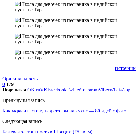
Источник
Оригинальность
0
179
Поделится
OK.ru
VK
Facebook
Twitter
Telegram
Viber
WhatsApp
Предыдущая запись
Как украсить стену над столом на кухне — 80 идей с фото
Следующая запись
Бежевая элегантность в Швеции (75 кв. м)