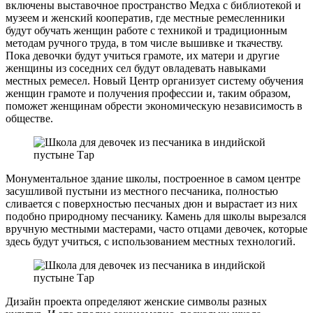
включены выставочное пространство Медха с библиотекой и
музеем и женский кооператив, где местные ремесленники
будут обучать женщин работе с техникой и традиционным
методам ручного труда, в том числе вышивке и ткачеству.
Пока девочки будут учиться грамоте, их матери и другие
женщины из соседних сел будут овладевать навыками
местных ремесел. Новый Центр организует систему обучения
женщин грамоте и получения профессии и, таким образом,
поможет женщинам обрести экономическую независимость в
обществе.
Монументальное здание школы, построенное в самом центре
засушливой пустыни из местного песчаника, полностью
сливается с поверхностью песчаных дюн и вырастает из них
подобно природному песчанику. Камень для школы вырезался
вручную местными мастерами, часто отцами девочек, которые
здесь будут учиться, с использованием местных технологий.
Дизайн проекта определяют женские символы разных