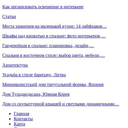
Как организовать освещение в интерьере
Статьи
Места хранения на маленькой кухне: 14 лайфхаков…
Шкафы над кроватью в спальне: фото интерьеров,…
Гардеробная в спальне: планировка, дизайн,…
Спальня в восточном стиле: выбор цвета, мебели,…
Архитектура
Усадьба в стиле барнхаус, Литва
Минималистский дом треугольной формы, Япония
Дом Туладандасана, Южная Корея
Дом со скульптурной крышей и светлыми динамичными…
Главная
Контакты
Карта