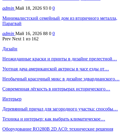
admin
Май 18, 2026
93
0
0
Минималистский семейный дом из вторичного металла,
Парагвай
admin
Май 16, 2026
88
0
0
Prev
Next
1 из 162
Дизайн
Неожиданные краски и принты в дизайне прелестной…
Уютная дача американской актрисы в часе езды от…
Необычный красочный микс в дизайне эдвардианского…
Современная лёгкость в интерьерах исторического…
Интерьер
Деревянный причал для загородного участка: способы…
Техника и интерьер: как выбрать климатическое…
Оборудование RO280B 2D AC0: технические решения