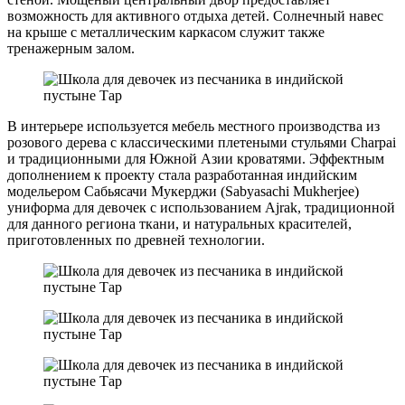
возможность для активного отдыха детей. Солнечный навес
на крыше с металлическим каркасом служит также
тренажерным залом.
В интерьере используется мебель местного производства из
розового дерева с классическими плетеными стульями Charpai
и традиционными для Южной Азии кроватями. Эффектным
дополнением к проекту стала разработанная индийским
модельером Сабьясачи Мукерджи (Sabyasachi Mukherjee)
униформа для девочек с использованием Ajrak, традиционной
для данного региона ткани, и натуральных красителей,
приготовленных по древней технологии.