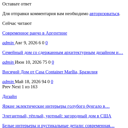
Оставьте ответ
Для отправки комментария вам необходимо
авторизоваться
.
Сейчас читают
Современное ранчо в Аргентине
admin
Авг 9, 2026
6
0
0
Семейный дом со сдержанным архитектурным дизайном и…
admin
Июн 10, 2026
75
0
0
Висячий Дом от Casa Container Marília, Бразилия
admin
Май 18, 2026
94
0
0
Prev
Next
1 из 163
Дизайн
Яркие эклектические интерьеры голубого бунгало в…
Элегантный, тёплый, уютный: загородный дом в США
Белые интерьеры и рустикальные детали: современная…