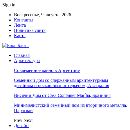
Sign in
Воскресенье, 9 августа, 2026
Контакты
Лента
Политика сайта
Карта
Блог -
Главная
Архитектура
Современное ранчо в Аргентине
Семейный дом со сдержанным архитектурным
дизайном и роскошным интерьером, Австралия
Висячий Дом от Casa Container Marília, Бразилия
Минималистский семейный дом из вторичного металла,
Парагвай
Prev
Next
Дизайн