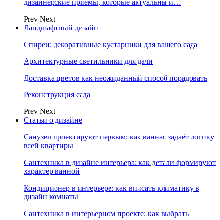
дизайнерские приемы, которые актуальны и…
Prev
Next
Ландшафтный дизайн
Спиреи: декоративные кустарники для вашего сада
Архитектурные светильники для дачи
Доставка цветов как неожиданный способ порадовать
Реконструкция сада
Prev
Next
Статьи о дизайне
Санузел проектируют первым: как ванная задаёт логику
всей квартиры
Сантехника в дизайне интерьера: как детали формируют
характер ванной
Кондиционер в интерьере: как вписать климатику в
дизайн комнаты
Сантехника в интерьерном проекте: как выбрать