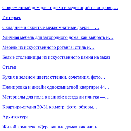
Современный дом для отдыха и медитаций на острове,…
Интерьер
Складные и скрытые межкомнатные двери —…
Уличная мебель для загородного дома: как выбрать и…
Мебель из искусственного ротанга: стиль и…
Белые столешницы из искусственного камня на заказ
Статьи
Кухня в зеленом цвете: оттенки, сочетания, фото…
Планировка и дизайн однокомнатной квартиры 44…
Материалы для пола в ванной: всегда ли плитка —…
Квартира-студия 30-31 кв.метр: фото, обзоры,…
Архитектура
Жилой комплекс «Деревянные дома» как часть…