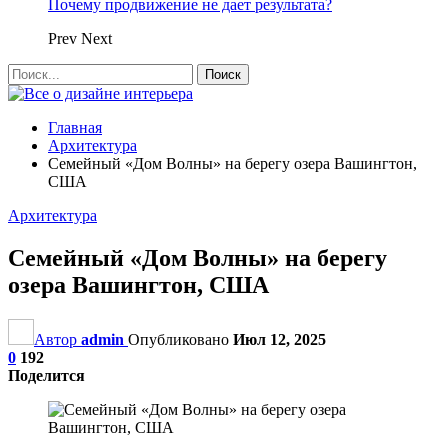
Почему продвижение не дает результата?
Prev
Next
Главная
Архитектура
Семейный «Дом Волны» на берегу озера Вашингтон,
США
Архитектура
Семейный «Дом Волны» на берегу
озера Вашингтон, США
Автор
admin
Опубликовано
Июл 12, 2025
0
192
Поделится