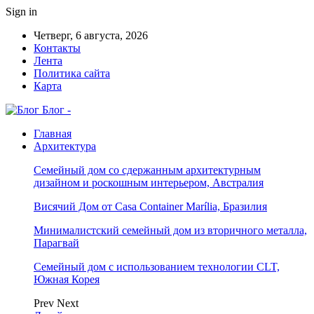
Sign in
Четверг, 6 августа, 2026
Контакты
Лента
Политика сайта
Карта
Блог -
Главная
Архитектура
Семейный дом со сдержанным архитектурным
дизайном и роскошным интерьером, Австралия
Висячий Дом от Casa Container Marília, Бразилия
Минималистский семейный дом из вторичного металла,
Парагвай
Семейный дом с использованием технологии CLT,
Южная Корея
Prev
Next