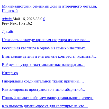
Минималистский семейный дом из вторичного металла,
Парагвай
admin
Май 16, 2026
83
0
0
Prev
Next
1 из 162
Дизайн
Нежность и гламур: красивая квартира известного…
Роскошная квартира в одном из самых известных…
Винтажные детали и элегантные контрасты: красивый…
Всё дело в узорах: экстравагантная мансардная…
Интерьер
Гиперплазия соединительной ткани: причины,…
Как зонировать пространство в малогабаритной…
Полный релакс: выбираем ванну правильного размера
Как выбрать дизайн-проект для квартиры: на что…