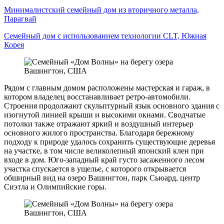
Минималистский семейный дом из вторичного металла,
Парагвай
Семейный дом с использованием технологии CLT, Южная
Корея
Рядом с главным домом расположены мастерская и гараж, в
котором владелец восстанавливает ретро-автомобили.
Строения продолжают скульптурный язык основного здания с
изогнутой линией крыши и высокими окнами. Сводчатые
потолки также отражают яркий и воздушный интерьер
основного жилого пространства. Благодаря бережному
подходу к природе удалось сохранить существующие деревья
на участке, в том числе великолепный японский клен при
входе в дом. Юго-западный край густо засаженного лесом
участка спускается в ущелье, с которого открывается
обширный вид на озеро Вашингтон, парк Сьюард, центр
Сиэтла и Олимпийские горы.