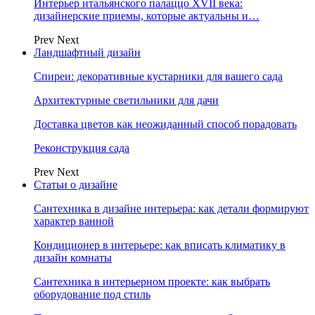
Интерьер итальянского палаццо XVII века:
дизайнерские приемы, которые актуальны и…
Prev
Next
Ландшафтный дизайн
Спиреи: декоративные кустарники для вашего сада
Архитектурные светильники для дачи
Доставка цветов как неожиданный способ порадовать
Реконструкция сада
Prev
Next
Статьи о дизайне
Сантехника в дизайне интерьера: как детали формируют
характер ванной
Кондиционер в интерьере: как вписать климатику в
дизайн комнаты
Сантехника в интерьерном проекте: как выбрать
оборудование под стиль