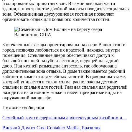
изолированных приватных зон. В самой высокой части
здания, в пространстве двойной высоты находится социальная
зона. Объединенная двухуровневая гостиная позволяет
организовать отдых для большого количества гостей.
Застекленные фасады ориентированы на озеро Вашингтон и
город, позволяя любоваться их красотой, находясь внутри
помещения. Стеклянные двери обеспечивают доступ к
большой внешней палубе и лестнице, ведущей на задний
двор. Над кухней размещена антресоль, где оборудована
дополнительная зона отдыха. В доме также имеется рабочий
кабинет и комната для учебных занятий. В цокольном этаже,
который упирается в склон холма, расположены детские
спальни и спальня для гостей. Главная спальня для родителей
находится на основном этаже и имеет прекрасные виды на
окружающий ландшафт.
Похожие сообщения
Семейный дом со сдержанным архитектурным дизайном и…
Висячий Дом от Casa Container Marília, Бразилия