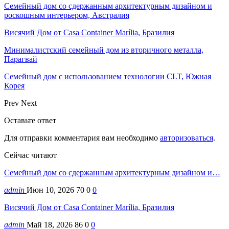
Семейный дом со сдержанным архитектурным дизайном и
роскошным интерьером, Австралия
Висячий Дом от Casa Container Marília, Бразилия
Минималистский семейный дом из вторичного металла,
Парагвай
Семейный дом с использованием технологии CLT, Южная
Корея
Prev
Next
Оставьте ответ
Для отправки комментария вам необходимо
авторизоваться
.
Сейчас читают
Семейный дом со сдержанным архитектурным дизайном и…
admin
Июн 10, 2026
70
0
0
Висячий Дом от Casa Container Marília, Бразилия
admin
Май 18, 2026
86
0
0