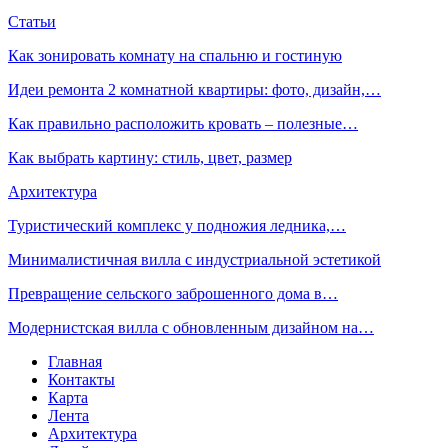
Статьи
Как зонировать комнату на спальню и гостиную
Идеи ремонта 2 комнатной квартиры: фото, дизайн,…
Как правильно расположить кровать – полезные…
Как выбрать картину: стиль, цвет, размер
Архитектура
Туристический комплекс у подножия ледника,…
Минималистичная вилла с индустриальной эстетикой
Превращение сельского заброшенного дома в…
Модернистская вилла с обновленным дизайном на…
Главная
Контакты
Карта
Лента
Архитектура