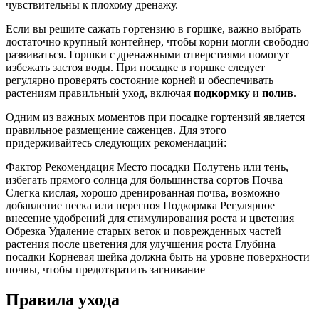
чувствительны к плохому дренажу.
Если вы решите сажать гортензию в горшке, важно выбрать
достаточно крупный контейнер, чтобы корни могли свободно
развиваться. Горшки с дренажными отверстиями помогут
избежать застоя воды. При посадке в горшке следует
регулярно проверять состояние корней и обеспечивать
растениям правильный уход, включая
подкормку
и
полив
.
Одним из важных моментов при посадке гортензий является
правильное размещение саженцев. Для этого
придерживайтесь следующих рекомендаций:
Фактор Рекомендация Место посадки Полутень или тень,
избегать прямого солнца для большинства сортов Почва
Слегка кислая, хорошо дренированная почва, возможно
добавление песка или перегноя Подкормка Регулярное
внесение удобрений для стимулирования роста и цветения
Обрезка Удаление старых веток и поврежденных частей
растения после цветения для улучшения роста Глубина
посадки Корневая шейка должна быть на уровне поверхности
почвы, чтобы предотвратить загнивание
Правила ухода