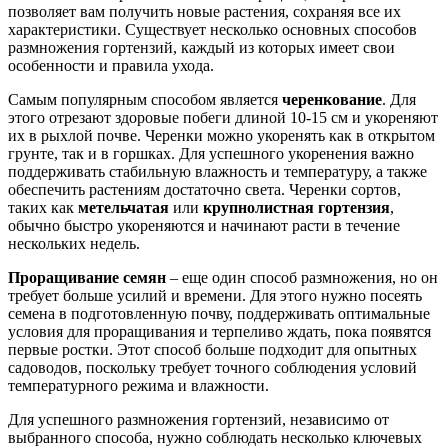
позволяет вам получить новые растения, сохраняя все их
характеристики. Существует несколько основных способов
размножения гортензий, каждый из которых имеет свои
особенности и правила ухода.
Самым популярным способом является
черенкование
. Для
этого отрезают здоровые побеги длиной 10-15 см и укореняют
их в рыхлой почве. Черенки можно укоренять как в открытом
грунте, так и в горшках. Для успешного укоренения важно
поддерживать стабильную влажность и температуру, а также
обеспечить растениям достаточно света. Черенки сортов,
таких как
метельчатая
или
крупнолистная гортензия
,
обычно быстро укореняются и начинают расти в течение
нескольких недель.
Проращивание семян
– еще один способ размножения, но он
требует больше усилий и времени. Для этого нужно посеять
семена в подготовленную почву, поддерживать оптимальные
условия для проращивания и терпеливо ждать, пока появятся
первые ростки. Этот способ больше подходит для опытных
садоводов, поскольку требует точного соблюдения условий
температурного режима и влажности.
Для успешного размножения гортензий, независимо от
выбранного способа, нужно соблюдать несколько ключевых