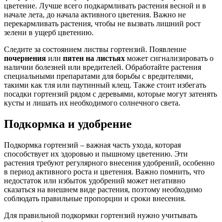
цветение. Лучше всего подкармливать растения весной и в
начале лета, до начала активного цветения. Важно не
перекармливать растения, чтобы не вызвать лишний рост
зелени в ущерб цветению.
Следите за состоянием листвы гортензий. Появление
почернения
или
пятен на листьях
может сигнализировать о
наличии болезней или вредителей. Обработайте растения
специальными препаратами для борьбы с вредителями,
такими как тля или паутинный клещ. Также стоит избегать
посадки гортензий рядом с деревьями, которые могут затенять
кусты и лишать их необходимого солнечного света.
Подкормка и удобрение
Подкормка гортензий – важная часть ухода, которая
способствует их здоровью и пышному цветению. Эти
растения требуют регулярного внесения удобрений, особенно
в период активного роста и цветения. Важно помнить, что
недостаток или избыток удобрений может негативно
сказаться на внешнем виде растения, поэтому необходимо
соблюдать правильные пропорции и сроки внесения.
Для правильной подкормки гортензий нужно учитывать