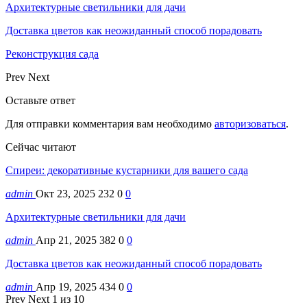
Архитектурные светильники для дачи
Доставка цветов как неожиданный способ порадовать
Реконструкция сада
Prev
Next
Оставьте ответ
Для отправки комментария вам необходимо
авторизоваться
.
Сейчас читают
Спиреи: декоративные кустарники для вашего сада
admin
Окт 23, 2025
232
0
0
Архитектурные светильники для дачи
admin
Апр 21, 2025
382
0
0
Доставка цветов как неожиданный способ порадовать
admin
Апр 19, 2025
434
0
0
Prev
Next
1 из 10