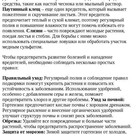
средства, такие как настой чеснока или мыльный раствор.
Паутинный клещ
– еще один вредитель, который вызывает
пожелтение и скручивание листьев. Этот вредитель
предпочитает теплый и сухой климат, поэтому регулярный
полив и повышение влажности могут помочь избежать его
появления.
Слизни
– часто повреждают молодые растения,
поедая листья и стебли. Для борьбы с ними можно
использовать специальные ловушки или обработать участок
медным сульфатом.
Чтобы предотвратить развитие болезней и нападение
вредителей, необходимо соблюдать несколько простых
правил:
Правильный уход:
Регулярный полив и соблюдение правил
подкормки помогут укрепить растения и повысить их
устойчивость к заболеваниям. Использование удобрений,
особенно с добавлением серы и железа, поможет
предотвратить хлороз и другие проблемы.
Уход за почвой:
Гортензии предпочитают кислые почвы с хорошим дренажом.
Регулярное рыхление и внесение органических удобрений
улучшат структуру почвы и снизят риск заболеваний.
Обрезка:
Удаляйте все поврежденные и больные части
растений, чтобы предотвратить распространение заболеваний.
Защита от морозов:
Зимой защитите гортензии от холодов,