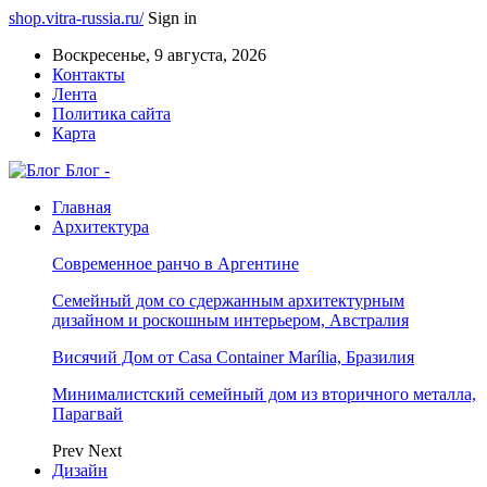
shop.vitra-russia.ru/
Sign in
Воскресенье, 9 августа, 2026
Контакты
Лента
Политика сайта
Карта
Блог -
Главная
Архитектура
Современное ранчо в Аргентине
Семейный дом со сдержанным архитектурным
дизайном и роскошным интерьером, Австралия
Висячий Дом от Casa Container Marília, Бразилия
Минималистский семейный дом из вторичного металла,
Парагвай
Prev
Next
Дизайн