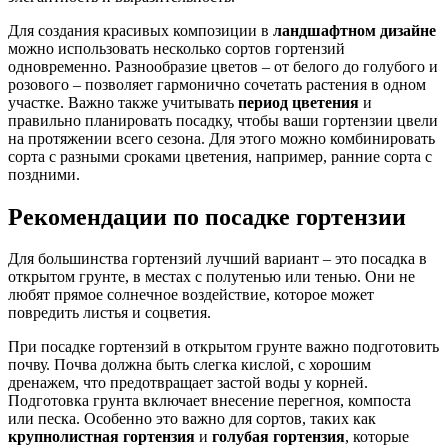
Для создания красивых композиции в
ландшафтном дизайне
можно использовать несколько сортов гортензий
одновременно. Разнообразие цветов – от белого до голубого и
розового – позволяет гармонично сочетать растения в одном
участке. Важно также учитывать
период цветения
и
правильно планировать посадку, чтобы ваши гортензии цвели
на протяжении всего сезона. Для этого можно комбинировать
сорта с разными сроками цветения, например, ранние сорта с
поздними.
Рекомендации по посадке гортензии
Для большинства гортензий лучший вариант – это посадка в
открытом грунте, в местах с полутенью или тенью. Они не
любят прямое солнечное воздействие, которое может
повредить листья и соцветия.
При посадке гортензий в открытом грунте важно подготовить
почву. Почва должна быть слегка кислой, с хорошим
дренажем, что предотвращает застой воды у корней.
Подготовка грунта включает внесение перегноя, компоста
или песка. Особенно это важно для сортов, таких как
крупнолистная гортензия
и
голубая гортензия
, которые