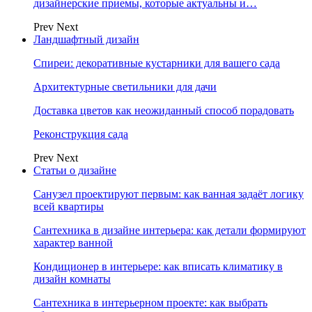
дизайнерские приемы, которые актуальны и…
Prev
Next
Ландшафтный дизайн
Спиреи: декоративные кустарники для вашего сада
Архитектурные светильники для дачи
Доставка цветов как неожиданный способ порадовать
Реконструкция сада
Prev
Next
Статьи о дизайне
Санузел проектируют первым: как ванная задаёт логику
всей квартиры
Сантехника в дизайне интерьера: как детали формируют
характер ванной
Кондиционер в интерьере: как вписать климатику в
дизайн комнаты
Сантехника в интерьерном проекте: как выбрать