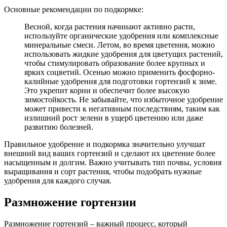
Основные рекомендации по подкормке:
Весной, когда растения начинают активно расти,
используйте органические удобрения или комплексные
минеральные смеси. Летом, во время цветения, можно
использовать жидкие удобрения для цветущих растений,
чтобы стимулировать образование более крупных и
ярких соцветий. Осенью можно применить фосфорно-
калийные удобрения для подготовки гортензий к зиме.
Это укрепит корни и обеспечит более высокую
зимостойкость. Не забывайте, что избыточное удобрение
может привести к негативным последствиям, таким как
излишний рост зелени в ущерб цветению или даже
развитию болезней.
Правильное удобрение и подкормка значительно улучшат
внешний вид ваших гортензий и сделают их цветение более
насыщенным и долгим. Важно учитывать тип почвы, условия
выращивания и сорт растения, чтобы подобрать нужные
удобрения для каждого случая.
Размножение гортензии
Размножение гортензий – важный процесс, который