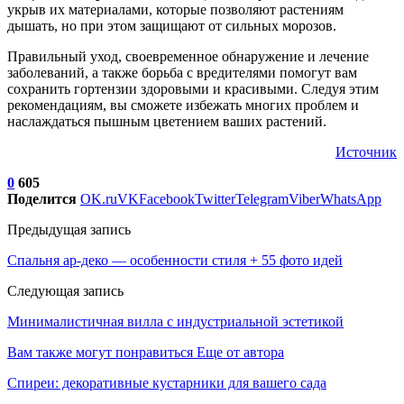
укрыв их материалами, которые позволяют растениям
дышать, но при этом защищают от сильных морозов.
Правильный уход, своевременное обнаружение и лечение
заболеваний, а также борьба с вредителями помогут вам
сохранить гортензии здоровыми и красивыми. Следуя этим
рекомендациям, вы сможете избежать многих проблем и
наслаждаться пышным цветением ваших растений.
Источник
0
605
Поделится
OK.ru
VK
Facebook
Twitter
Telegram
Viber
WhatsApp
Предыдущая запись
Спальня ар-деко — особенности стиля + 55 фото идей
Следующая запись
Минималистичная вилла с индустриальной эстетикой
Вам также могут понравиться
Еще от автора
Спиреи: декоративные кустарники для вашего сада