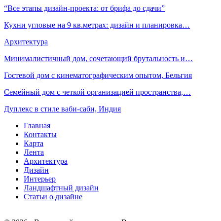
“Все этапы дизайн-проекта: от брифа до сдачи”
Кухни угловые на 9 кв.метрах: дизайн и планировка…
Архитектура
Минималистичный дом, сочетающий брутальность и…
Гостевой дом с кинематографическим опытом, Бельгия
Семейный дом с четкой организацией пространства,…
Дуплекс в стиле ваби-саби, Индия
Главная
Контакты
Карта
Лента
Архитектура
Дизайн
Интерьер
Ландшафтный дизайн
Статьи о дизайне