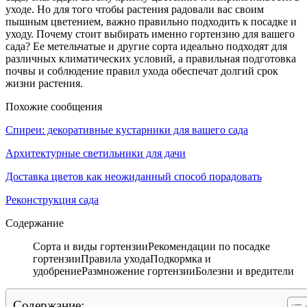
уходе. Но для того чтобы растения радовали вас своим
пышным цветением, важно правильно подходить к посадке и
уходу. Почему стоит выбирать именно гортензию для вашего
сада? Ее метельчатые и другие сорта идеально подходят для
различных климатических условий, а правильная подготовка
почвы и соблюдение правил ухода обеспечат долгий срок
жизни растения.
Похожие сообщения
Спиреи: декоративные кустарники для вашего сада
Архитектурные светильники для дачи
Доставка цветов как неожиданный способ порадовать
Реконструкция сада
Содержание
Сорта и виды гортензииРекомендации по посадке
гортензииПравила уходаПодкормка и
удобрениеРазмножение гортензииБолезни и вредители
Содержание: