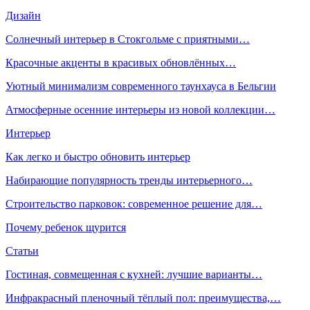
Дизайн
Солнечный интерьер в Стокгольме с приятными…
Красочные акценты в красивых обновлённых…
Уютный минимализм современного таунхауса в Бельгии
Атмосферные осенние интерьеры из новой коллекции…
Интерьер
Как легко и быстро обновить интерьер
Набирающие популярность тренды интерьерного…
Строительство парковок: современное решение для…
Почему ребенок щурится
Статьи
Гостиная, совмещенная с кухней: лучшие варианты…
Инфракрасный пленочный тёплый пол: преимущества,…