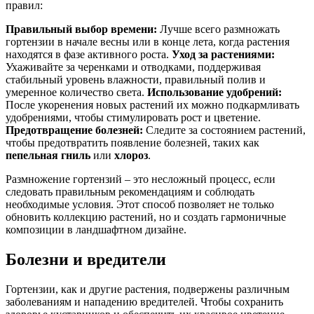
правил:
Правильный выбор времени:
Лучше всего размножать
гортензии в начале весны или в конце лета, когда растения
находятся в фазе активного роста.
Уход за растениями:
Ухаживайте за черенками и отводками, поддерживая
стабильный уровень влажности, правильный полив и
умеренное количество света.
Использование удобрений:
После укоренения новых растений их можно подкармливать
удобрениями, чтобы стимулировать рост и цветение.
Предотвращение болезней:
Следите за состоянием растений,
чтобы предотвратить появление болезней, таких как
пепельная гниль
или
хлороз
.
Размножение гортензий – это несложный процесс, если
следовать правильным рекомендациям и соблюдать
необходимые условия. Этот способ позволяет не только
обновить коллекцию растений, но и создать гармоничные
композиции в ландшафтном дизайне.
Болезни и вредители
Гортензии, как и другие растения, подвержены различным
заболеваниям и нападению вредителей. Чтобы сохранить