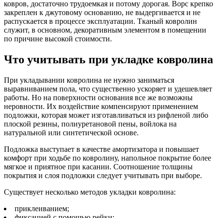
ковров, достаточно трудоемкая и потому дорогая. Ворс крепко
закреплен к джутовому основанию, не выдергивается и не
распускается в процессе эксплуатации. Тканый ковролин
служит, в основном, декоративным элементом в помещении
по причине высокой стоимости.
Что учитывать при укладке ковролина
При укладывании ковролина не нужно заниматься
выравниванием пола, что существенно ускоряет и удешевляет
работы. Но на поверхности основания все же возможны
неровности. Их воздействие компенсируют применением
подложки, которая может изготавливаться из рифленой либо
плоской резины, полиуретановой пены, войлока на
натуральной или синтетической основе.
Подложка выступает в качестве амортизатора и повышает
комфорт при ходьбе по ковролину, напольное покрытие более
мягкое и приятное при касании. Соотношение толщины
покрытия и слоя подложки следует учитывать при выборе.
Существует несколько методов укладки ковролина:
приклеиванием;
фиксацией с помощью рейки;