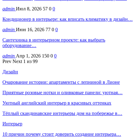
admin
Июл 8, 2026
57
0
0
Кондиционер в интерьере: как вписать климатику в дизайн…
admin
Июн 16, 2026
77
0
0
Сантехника в интерьерном проекте: как выбрать
оборудование…
admin
Апр 1, 2026
150
0
0
Prev
Next
1 из 99
Дизайн
Очарование истории: апартаменты с лепниной в Лионе
Приятные розовые нотки и оливковые панели: уютная…
Уютный английский интерьер в красивых оттенках
Тёплый скандинавские интерьеры дом на побережье в…
Интерьер
10 причин почему стоит доверить создание интерьера…