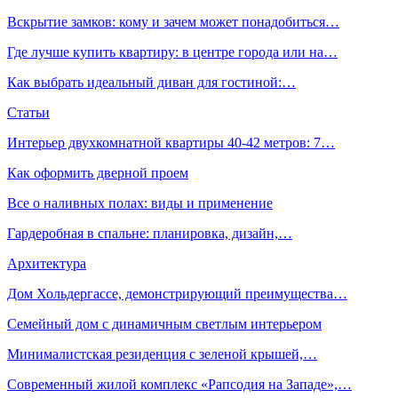
Вскрытие замков: кому и зачем может понадобиться…
Где лучше купить квартиру: в центре города или на…
Как выбрать идеальный диван для гостиной:…
Статьи
Интерьер двухкомнатной квартиры 40-42 метров: 7…
Как оформить дверной проем
Все о наливных полах: виды и применение
Гардеробная в спальне: планировка, дизайн,…
Архитектура
Дом Хольдергассе, демонстрирующий преимущества…
Семейный дом с динамичным светлым интерьером
Минималистская резиденция с зеленой крышей,…
Современный жилой комплекс «Рапсодия на Западе»,…