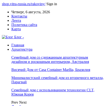
shop.vitra-russia.ru/rakoviny/
Sign in
Четверг, 6 августа, 2026
Контакты
Лента
Политика сайта
Карта
Блог -
Главная
Архитектура
Семейный дом со сдержанным архитектурным
дизайном и роскошным интерьером, Австралия
Висячий Дом от Casa Container Marília, Бразилия
Минималистский семейный дом из вторичного металла,
Парагвай
Семейный дом с использованием технологии CLT,
Южная Корея
Prev
Next