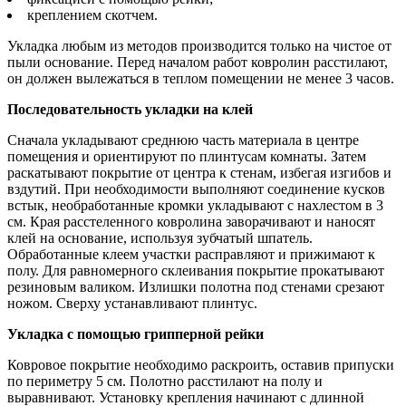
креплением скотчем.
Укладка любым из методов производится только на чистое от
пыли основание. Перед началом работ ковролин расстилают,
он должен вылежаться в теплом помещении не менее 3 часов.
Последовательность укладки на клей
Сначала укладывают среднюю часть материала в центре
помещения и ориентируют по плинтусам комнаты. Затем
раскатывают покрытие от центра к стенам, избегая изгибов и
вздутий. При необходимости выполняют соединение кусков
встык, необработанные кромки укладывают с нахлестом в 3
см. Края расстеленного ковролина заворачивают и наносят
клей на основание, используя зубчатый шпатель.
Обработанные клеем участки расправляют и прижимают к
полу. Для равномерного склеивания покрытие прокатывают
резиновым валиком. Излишки полотна под стенами срезают
ножом. Сверху устанавливают плинтус.
Укладка с помощью грипперной рейки
Ковровое покрытие необходимо раскроить, оставив припуски
по периметру 5 см. Полотно расстилают на полу и
выравнивают. Установку крепления начинают с длинной