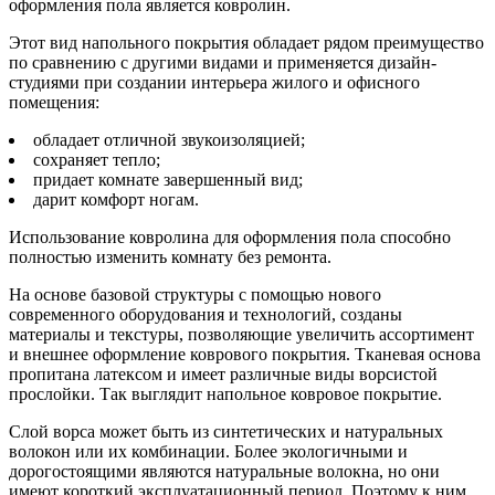
оформления пола является ковролин.
Этот вид напольного покрытия обладает рядом преимущество
по сравнению с другими видами и применяется дизайн-
студиями при создании интерьера жилого и офисного
помещения:
обладает отличной звукоизоляцией;
сохраняет тепло;
придает комнате завершенный вид;
дарит комфорт ногам.
Использование ковролина для оформления пола способно
полностью изменить комнату без ремонта.
На основе базовой структуры с помощью нового
современного оборудования и технологий, созданы
материалы и текстуры, позволяющие увеличить ассортимент
и внешнее оформление коврового покрытия. Тканевая основа
пропитана латексом и имеет различные виды ворсистой
прослойки. Так выглядит напольное ковровое покрытие.
Слой ворса может быть из синтетических и натуральных
волокон или их комбинации. Более экологичными и
дорогостоящими являются натуральные волокна, но они
имеют короткий эксплуатационный период. Поэтому к ним