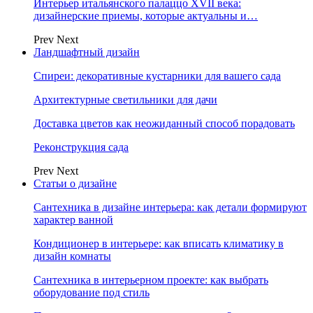
Интерьер итальянского палаццо XVII века:
дизайнерские приемы, которые актуальны и…
Prev
Next
Ландшафтный дизайн
Спиреи: декоративные кустарники для вашего сада
Архитектурные светильники для дачи
Доставка цветов как неожиданный способ порадовать
Реконструкция сада
Prev
Next
Статьи о дизайне
Сантехника в дизайне интерьера: как детали формируют
характер ванной
Кондиционер в интерьере: как вписать климатику в
дизайн комнаты
Сантехника в интерьерном проекте: как выбрать
оборудование под стиль