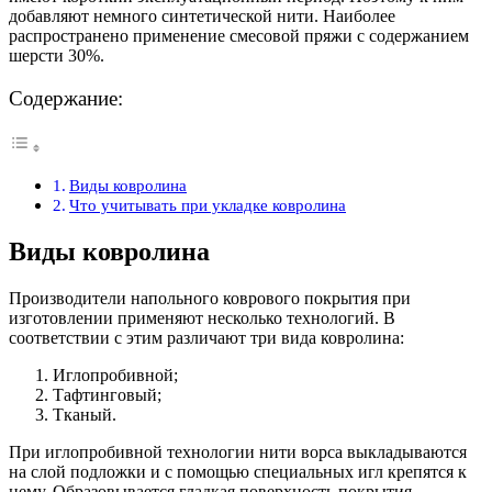
добавляют немного синтетической нити. Наиболее
распространено применение смесовой пряжи с содержанием
шерсти 30%.
Содержание:
Виды ковролина
Что учитывать при укладке ковролина
Виды ковролина
Производители напольного коврового покрытия при
изготовлении применяют несколько технологий. В
соответствии с этим различают три вида ковролина:
Иглопробивной;
Тафтинговый;
Тканый.
При иглопробивной технологии нити ворса выкладываются
на слой подложки и с помощью специальных игл крепятся к
нему. Образовывается гладкая поверхность покрытия,