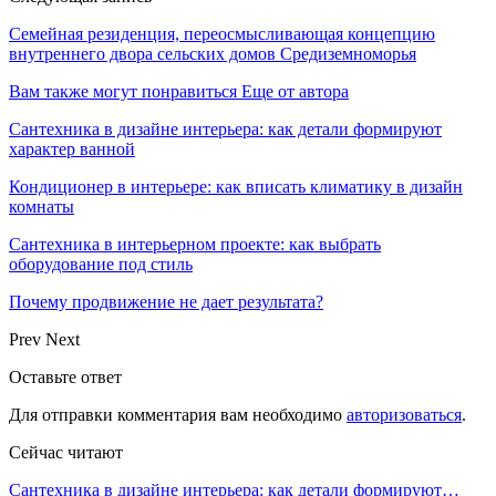
Семейная резиденция, переосмысливающая концепцию
внутреннего двора сельских домов Средиземноморья
Вам также могут понравиться
Еще от автора
Сантехника в дизайне интерьера: как детали формируют
характер ванной
Кондиционер в интерьере: как вписать климатику в дизайн
комнаты
Сантехника в интерьерном проекте: как выбрать
оборудование под стиль
Почему продвижение не дает результата?
Prev
Next
Оставьте ответ
Для отправки комментария вам необходимо
авторизоваться
.
Сейчас читают
Сантехника в дизайне интерьера: как детали формируют…