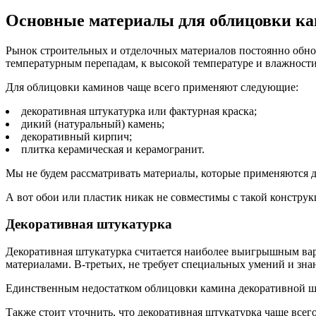
Основные материалы для облицовки к
Рынок строительных и отделочных материалов постоянно обно
температурным перепадам, к высокой температуре и влажности
Для облицовки каминов чаще всего применяют следующие:
декоративная штукатурка или фактурная краска;
дикий (натуральный) камень;
декоративный кирпич;
плитка керамическая и керамогранит.
Мы не будем рассматривать материалы, которые применяются д
А вот обои или пластик никак не совместимы с такой конструк
Декоративная штукатурка
Декоративная штукатурка считается наиболее выигрышным вари
материалами. В-третьих, не требует специальных умений и зна
Единственным недостатком облицовки камина декоративной шту
Также стоит уточнить, что декоративная штукатурка чаще всег