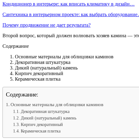
Кондиционер в интерьере: как вписать климатику в дизайн…
Сантехника в интерьерном проекте: как выбрать оборудовани
Почему продвижение не дает результата?
Второй вопрос, который должен волновать хозяев камина — это
Содержание
Основные материалы для облицовки каминов
Декоративная штукатурка
Дикий (натуральный) камень
Кирпич декоративный
Керамическая плитка
Содержание:
Основные материалы для облицовки каминов
Декоративная штукатурка
Дикий (натуральный) камень
Кирпич декоративный
Керамическая плитка