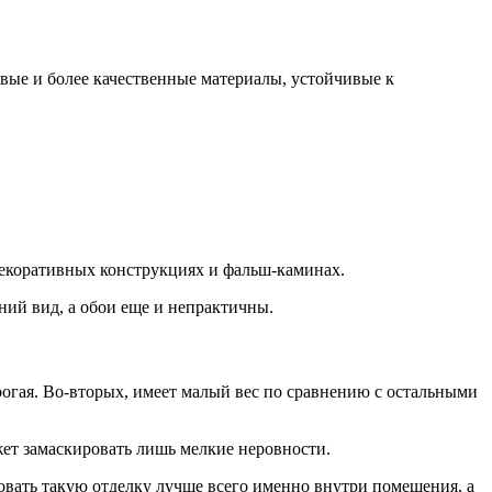
вые и более качественные материалы, устойчивые к
декоративных конструкциях и фальш-каминах.
ний вид, а обои еще и непрактичны.
огая. Во-вторых, имеет малый вес по сравнению с остальными
ет замаскировать лишь мелкие неровности.
овать такую отделку лучше всего именно внутри помещения, а