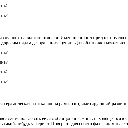
из лучших вариантов отделки. Именно кирпич придаст помещен
 недорогим видам декора в помещении. Для облицовки может исп
ся керамическая плитка или керамогрант, имитирующий различн
оляет использовать ее для облицовки камина, находящегося в сп
 какой-нибудь материал. Поверьте: для своего фальш-камина ест