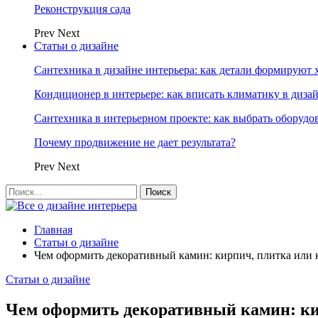
Реконструкция сада
Prev
Next
Статьи о дизайне
Сантехника в дизайне интерьера: как детали формируют 
Кондиционер в интерьере: как вписать климатику в диза
Сантехника в интерьерном проекте: как выбрать оборудо
Почему продвижение не дает результата?
Prev
Next
Главная
Статьи о дизайне
Чем оформить декоративный камин: кирпич, плитка или 
Статьи о дизайне
Чем оформить декоративный камин: ки