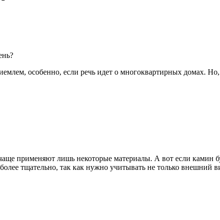
иемлем, особенно, если речь идет о многоквартирных домах. Но
чаще применяют лишь некоторые материалы. А вот если камин бу
более тщательно, так как нужно учитывать не только внешний вид