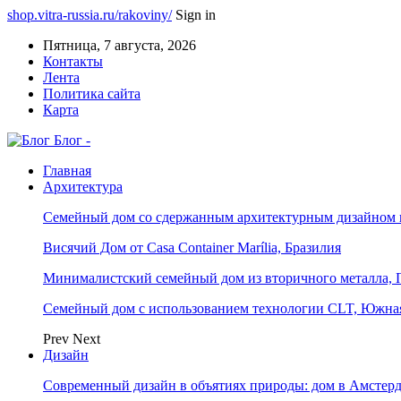
shop.vitra-russia.ru/rakoviny/
Sign in
Пятница, 7 августа, 2026
Контакты
Лента
Политика сайта
Карта
Блог -
Главная
Архитектура
Семейный дом со сдержанным архитектурным дизайном 
Висячий Дом от Casa Container Marília, Бразилия
Минималистский семейный дом из вторичного металла, 
Семейный дом с использованием технологии CLT, Южна
Prev
Next
Дизайн
Современный дизайн в объятиях природы: дом в Амстер