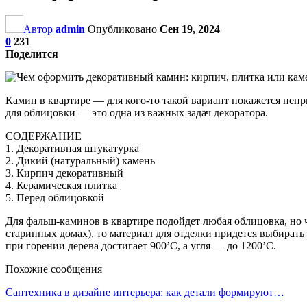
Автор
admin
Опубликовано
Сен 19, 2024
0
231
Поделится
Камин в квартире — для кого-то такой вариант покажется непр
для облицовки — это одна из важных задач декоратора.
СОДЕРЖАНИЕ
1. Декоративная штукатурка
2. Дикий (натуральный) камень
3. Кирпич декоративный
4. Керамическая плитка
5. Перед облицовкой
Для фальш-каминов в квартире подойдет любая облицовка, но 
старинных домах), то материал для отделки придется выбирать 
при горении дерева достигает 900’С, а угля — до 1200’C.
Похожие сообщения
Сантехника в дизайне интерьера: как детали формируют…