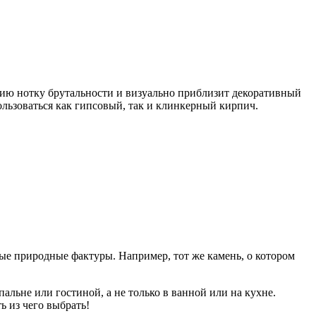
ию нотку брутальности и визуально приблизит декоративный
ользоваться как гипсовый, так и клинкерный кирпич.
ые природные фактуры. Например, тот же камень, о котором
альне или гостиной, а не только в ванной или на кухне.
ь из чего выбрать!