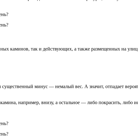
вных каминов, так и действующих, а также размещенных на ули
н существенный минус — немалый вес. А значит, отпадает вероятн
камина, например, внизу, а остальное — либо покрасить, либо 