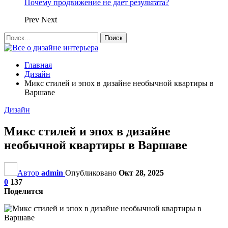
Почему продвижение не дает результата?
Prev
Next
Главная
Дизайн
Микс стилей и эпох в дизайне необычной квартиры в
Варшаве
Дизайн
Микс стилей и эпох в дизайне
необычной квартиры в Варшаве
Автор
admin
Опубликовано
Окт 28, 2025
0
137
Поделится