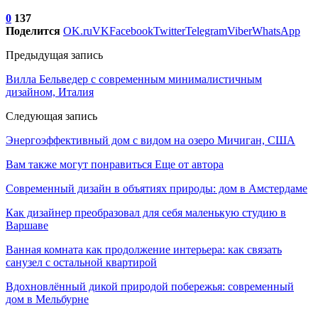
0
137
Поделится
OK.ru
VK
Facebook
Twitter
Telegram
Viber
WhatsApp
Предыдущая запись
Вилла Бельведер с современным минималистичным
дизайном, Италия
Следующая запись
Энергоэффективный дом с видом на озеро Мичиган, США
Вам также могут понравиться
Еще от автора
Современный дизайн в объятиях природы: дом в Амстердаме
Как дизайнер преобразовал для себя маленькую студию в
Варшаве
Ванная комната как продолжение интерьера: как связать
санузел с остальной квартирой
Вдохновлённый дикой природой побережья: современный
дом в Мельбурне