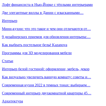
Лофт финансиста в Нью-Йорке с тёплыми интерьерами
Две элегантные виллы в Дании с изысканными…
Интерьер
Мини-кухни: что это такое и чем они отличаются от…
9 дизайнерских приемов для обновления интерьера:…
Как выбрать постельное бельё Kazanova
Программы для 3D моделирования мебели
Статьи
Интерьер белой гостиной: оформление, мебель, декор
Как визуально увеличить ванную комнату: советы и…
Современная кухня 2022 в темных тонах: выбираем…
Современный интерьер двухкомнатной квартиры 45…
Архитектура