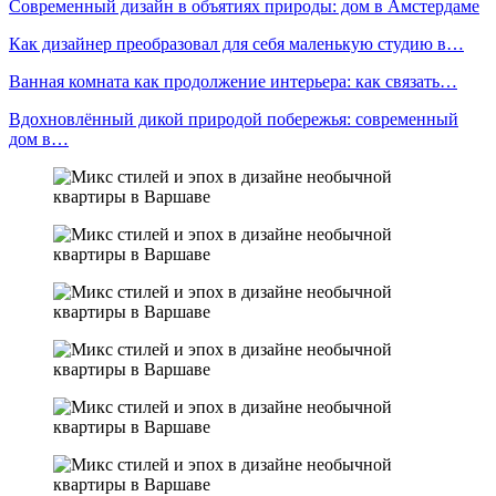
Современный дизайн в объятиях природы: дом в Амстердаме
Как дизайнер преобразовал для себя маленькую студию в…
Ванная комната как продолжение интерьера: как связать…
Вдохновлённый дикой природой побережья: современный
дом в…