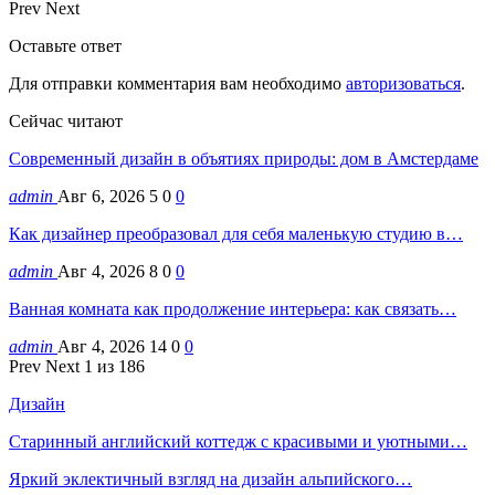
Prev
Next
Оставьте ответ
Для отправки комментария вам необходимо
авторизоваться
.
Сейчас читают
Современный дизайн в объятиях природы: дом в Амстердаме
admin
Авг 6, 2026
5
0
0
Как дизайнер преобразовал для себя маленькую студию в…
admin
Авг 4, 2026
8
0
0
Ванная комната как продолжение интерьера: как связать…
admin
Авг 4, 2026
14
0
0
Prev
Next
1 из 186
Дизайн
Старинный английский коттедж с красивыми и уютными…
Яркий эклектичный взгляд на дизайн альпийского…