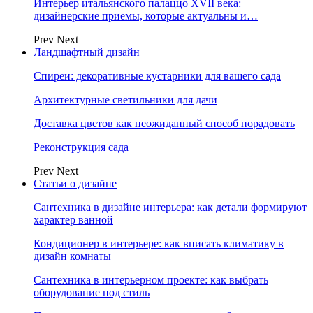
Интерьер итальянского палаццо XVII века:
дизайнерские приемы, которые актуальны и…
Prev
Next
Ландшафтный дизайн
Спиреи: декоративные кустарники для вашего сада
Архитектурные светильники для дачи
Доставка цветов как неожиданный способ порадовать
Реконструкция сада
Prev
Next
Статьи о дизайне
Сантехника в дизайне интерьера: как детали формируют
характер ванной
Кондиционер в интерьере: как вписать климатику в
дизайн комнаты
Сантехника в интерьерном проекте: как выбрать
оборудование под стиль