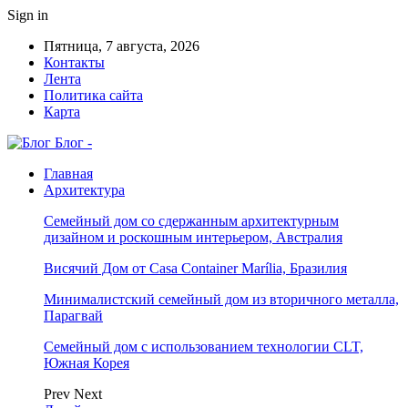
Sign in
Пятница, 7 августа, 2026
Контакты
Лента
Политика сайта
Карта
Блог -
Главная
Архитектура
Семейный дом со сдержанным архитектурным
дизайном и роскошным интерьером, Австралия
Висячий Дом от Casa Container Marília, Бразилия
Минималистский семейный дом из вторичного металла,
Парагвай
Семейный дом с использованием технологии CLT,
Южная Корея
Prev
Next