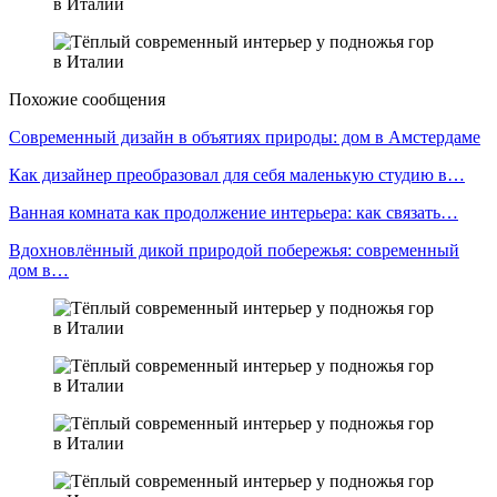
Похожие сообщения
Современный дизайн в объятиях природы: дом в Амстердаме
Как дизайнер преобразовал для себя маленькую студию в…
Ванная комната как продолжение интерьера: как связать…
Вдохновлённый дикой природой побережья: современный
дом в…