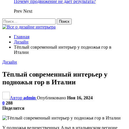
Почему продвижение не дает результата?
Prev
Next
Главная
Дизайн
Тёплый современный интерьер у подножья гор в
Италии
Дизайн
Тёплый современный интерьер у
подножья гор в Италии
Автор
admin
Опубликовано
Ноя 16, 2024
0
288
Поделится
У подножья величественных Альп в итальянском регионе