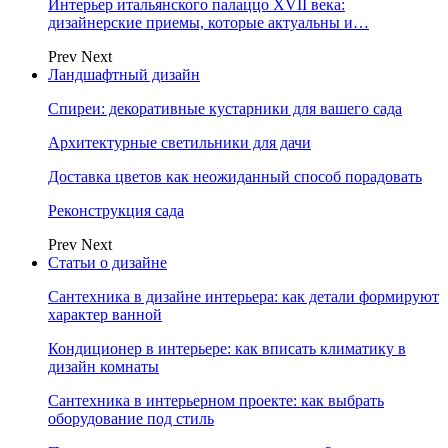
Интерьер итальянского палаццо XVII века:
дизайнерские приемы, которые актуальны и…
Prev
Next
Ландшафтный дизайн
Спиреи: декоративные кустарники для вашего сада
Архитектурные светильники для дачи
Доставка цветов как неожиданный способ порадовать
Реконструкция сада
Prev
Next
Статьи о дизайне
Сантехника в дизайне интерьера: как детали формируют
характер ванной
Кондиционер в интерьере: как вписать климатику в
дизайн комнаты
Сантехника в интерьерном проекте: как выбрать
оборудование под стиль