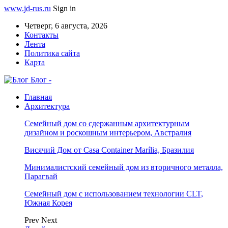
www.jd-rus.ru
Sign in
Четверг, 6 августа, 2026
Контакты
Лента
Политика сайта
Карта
Блог -
Главная
Архитектура
Семейный дом со сдержанным архитектурным
дизайном и роскошным интерьером, Австралия
Висячий Дом от Casa Container Marília, Бразилия
Минималистский семейный дом из вторичного металла,
Парагвай
Семейный дом с использованием технологии CLT,
Южная Корея
Prev
Next