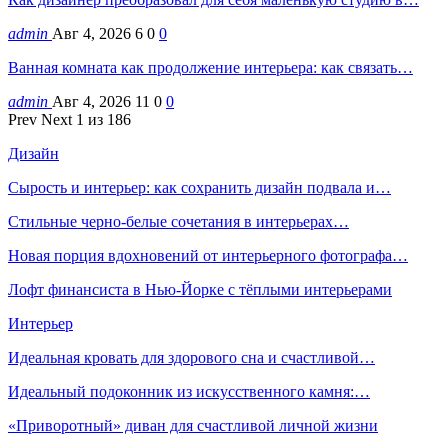
admin
Авг 4, 2026
6
0
0
Ванная комната как продолжение интерьера: как связать…
admin
Авг 4, 2026
11
0
0
Prev
Next
1 из 186
Дизайн
Сырость и интерьер: как сохранить дизайн подвала и…
Стильные черно-белые сочетания в интерьерах…
Новая порция вдохновений от интерьерного фотографа…
Лофт финансиста в Нью-Йорке с тёплыми интерьерами
Интерьер
Идеальная кровать для здорового сна и счастливой…
Идеальный подоконник из искусственного камня:…
«Приворотный» диван для счастливой личной жизни