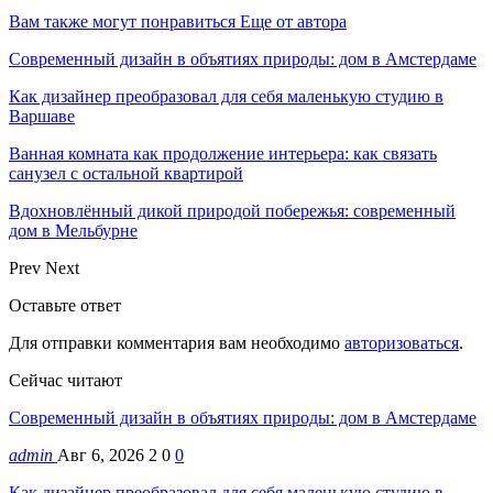
Вам также могут понравиться
Еще от автора
Современный дизайн в объятиях природы: дом в Амстердаме
Как дизайнер преобразовал для себя маленькую студию в
Варшаве
Ванная комната как продолжение интерьера: как связать
санузел с остальной квартирой
Вдохновлённый дикой природой побережья: современный
дом в Мельбурне
Prev
Next
Оставьте ответ
Для отправки комментария вам необходимо
авторизоваться
.
Сейчас читают
Современный дизайн в объятиях природы: дом в Амстердаме
admin
Авг 6, 2026
2
0
0
Как дизайнер преобразовал для себя маленькую студию в…