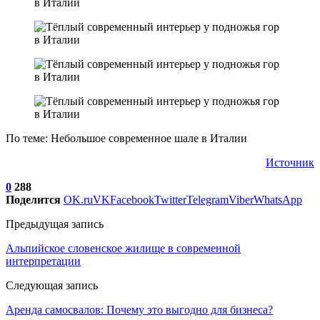
По теме: Небольшое современное шале в Италии
Источник
0
288
Поделится
OK.ru
VK
Facebook
Twitter
Telegram
Viber
WhatsApp
Предыдущая запись
Альпийское словенское жилище в современной
интерпретации
Следующая запись
Аренда самосвалов: Почему это выгодно для бизнеса?