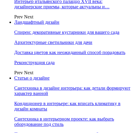
Интерьер итальянского палаццо XVII века:
дизайнерские приемы, которые актуальны и…
Prev
Next
Ландшафтный дизайн
Спиреи: декоративные кустарники для вашего сада
Архитектурные светильники для дачи
Доставка цветов как неожиданный способ порадовать
Реконструкция сада
Prev
Next
Статьи о дизайне
Сантехника в дизайне интерьера: как детали формируют
характер ванной
Кондиционер в интерьере: как вписать климатику в
дизайн комнаты
Сантехника в интерьерном проекте: как выбрать
оборудование под стиль