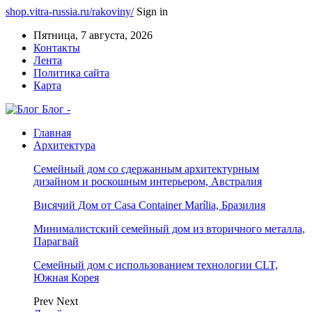
shop.vitra-russia.ru/rakoviny/
Sign in
Пятница, 7 августа, 2026
Контакты
Лента
Политика сайта
Карта
Блог -
Главная
Архитектура
Семейный дом со сдержанным архитектурным
дизайном и роскошным интерьером, Австралия
Висячий Дом от Casa Container Marília, Бразилия
Минималистский семейный дом из вторичного металла,
Парагвай
Семейный дом с использованием технологии CLT,
Южная Корея
Prev
Next