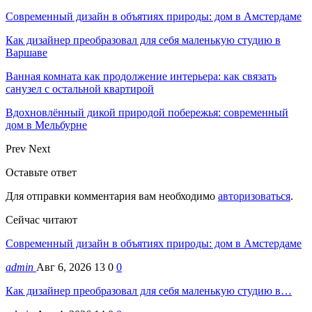
Современный дизайн в объятиях природы: дом в Амстердаме
Как дизайнер преобразовал для себя маленькую студию в
Варшаве
Ванная комната как продолжение интерьера: как связать
санузел с остальной квартирой
Вдохновлённый дикой природой побережья: современный
дом в Мельбурне
Prev
Next
Оставьте ответ
Для отправки комментария вам необходимо
авторизоваться
.
Сейчас читают
Современный дизайн в объятиях природы: дом в Амстердаме
admin
Авг 6, 2026
13
0
0
Как дизайнер преобразовал для себя маленькую студию в…