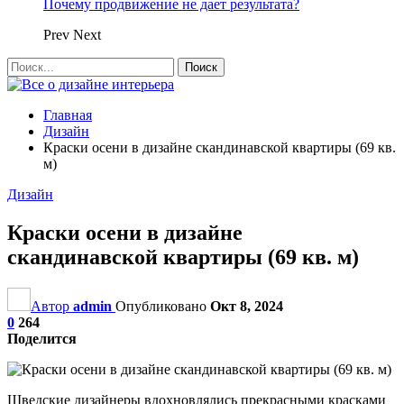
Почему продвижение не дает результата?
Prev
Next
Главная
Дизайн
Краски осени в дизайне скандинавской квартиры (69 кв.
м)
Дизайн
Краски осени в дизайне
скандинавской квартиры (69 кв. м)
Автор
admin
Опубликовано
Окт 8, 2024
0
264
Поделится
Шведские дизайнеры вдохновлялись прекрасными красками