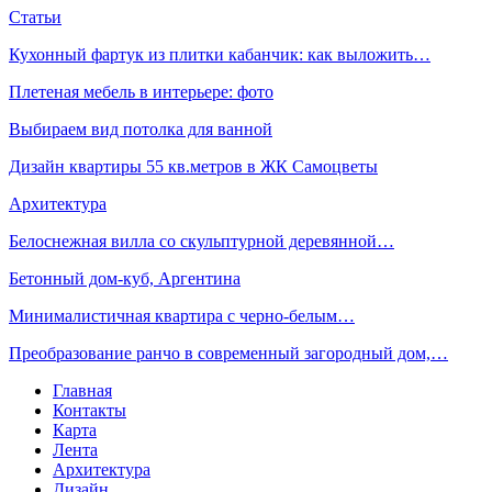
Статьи
Кухонный фартук из плитки кабанчик: как выложить…
Плетеная мебель в интерьере: фото
Выбираем вид потолка для ванной
Дизайн квартиры 55 кв.метров в ЖК Самоцветы
Архитектура
Белоснежная вилла со скульптурной деревянной…
Бетонный дом-куб, Аргентина
Минималистичная квартира с черно-белым…
Преобразование ранчо в современный загородный дом,…
Главная
Контакты
Карта
Лента
Архитектура
Дизайн