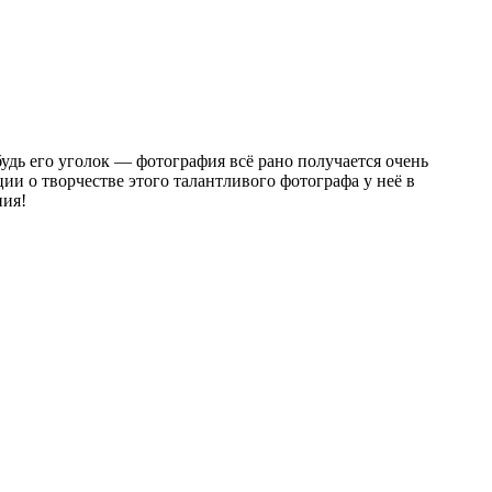
будь его уголок — фотография всё рано получается очень
ии о творчестве этого талантливого фотографа у неё в
ния!