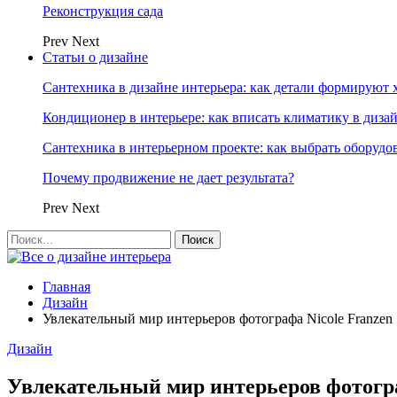
Реконструкция сада
Prev
Next
Статьи о дизайне
Сантехника в дизайне интерьера: как детали формируют 
Кондиционер в интерьере: как вписать климатику в диза
Сантехника в интерьерном проекте: как выбрать оборудо
Почему продвижение не дает результата?
Prev
Next
Главная
Дизайн
Увлекательный мир интерьеров фотографа Nicole Franzen
Дизайн
Увлекательный мир интерьеров фотогра