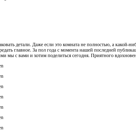
ковать детали. Даже если это комната не полностью, а какой-ни
едать главное. За пол года с момента нашей последней публикац
ми мы с вами и хотим поделиться сегодня. Приятного вдохнове