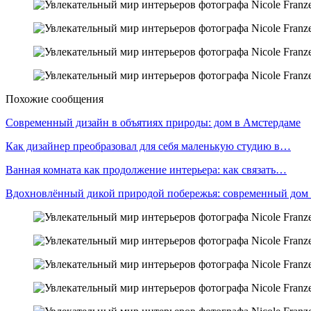
Похожие сообщения
Современный дизайн в объятиях природы: дом в Амстердаме
Как дизайнер преобразовал для себя маленькую студию в…
Ванная комната как продолжение интерьера: как связать…
Вдохновлённый дикой природой побережья: современный дом