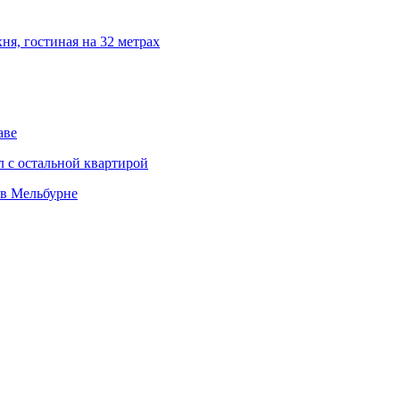
ня, гостиная на 32 метрах
аве
л с остальной квартирой
 в Мельбурне