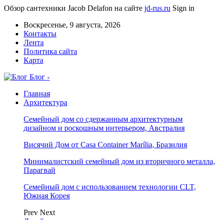
Обзор сантехники Jacob Delafon на сайте
jd-rus.ru
Sign in
Воскресенье, 9 августа, 2026
Контакты
Лента
Политика сайта
Карта
Блог -
Главная
Архитектура
Семейный дом со сдержанным архитектурным
дизайном и роскошным интерьером, Австралия
Висячий Дом от Casa Container Marília, Бразилия
Минималистский семейный дом из вторичного металла,
Парагвай
Семейный дом с использованием технологии CLT,
Южная Корея
Prev
Next