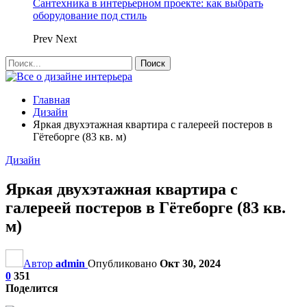
Сантехника в интерьерном проекте: как выбрать
оборудование под стиль
Prev
Next
Главная
Дизайн
Яркая двухэтажная квартира с галереей постеров в
Гётеборге (83 кв. м)
Дизайн
Яркая двухэтажная квартира с
галереей постеров в Гётеборге (83 кв.
м)
Автор
admin
Опубликовано
Окт 30, 2024
0
351
Поделится