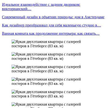
Идеальное взаимодействие с задним двориком:
викторианский…
Современный дизайн в объятиях природы: дом в Амстердаме
Как дизайнер преобразовал для себя маленькую студию в…
Ванная комната как продолжение интерьера: как связать…