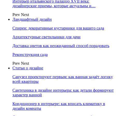
Интерьер итальянского палаццо XVII века:
дизайнерские приемы, которые актуальны и…
Prev
Next
Ландшафтный дизайн
Спиреи: декоративные кустарники для вашего сада
Архитектурные светильники для дачи
Доставка цветов как неожиданный способ порадовать
Реконструкция сада
Prev
Next
Статьи о дизайне
Санузел проектируют первым: как ванная задаёт логику
всей квартиры
Сантехника в дизайне интерьера: как детали формируют
характер ванной
Кондиционер в интерьере: как вписать климатику в
дизайн комнаты