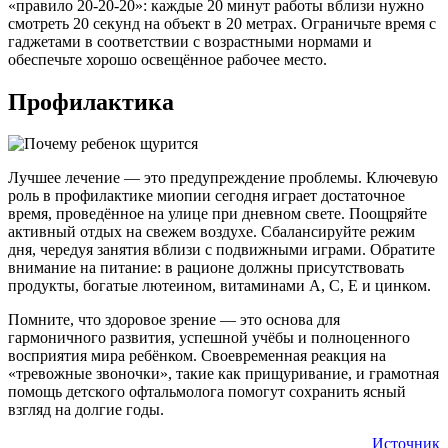
«правило 20-20-20»: каждые 20 минут работы вблизи нужно
смотреть 20 секунд на объект в 20 метрах. Ограничьте время с
гаджетами в соответствии с возрастными нормами и
обеспечьте хорошо освещённое рабочее место.
Профилактика
Лучшее лечение — это предупреждение проблемы. Ключевую
роль в профилактике миопии сегодня играет достаточное
время, проведённое на улице при дневном свете. Поощряйте
активный отдых на свежем воздухе. Сбалансируйте режим
дня, чередуя занятия вблизи с подвижными играми. Обратите
внимание на питание: в рационе должны присутствовать
продукты, богатые лютеином, витаминами А, С, Е и цинком.
Помните, что здоровое зрение — это основа для
гармоничного развития, успешной учёбы и полноценного
восприятия мира ребёнком. Своевременная реакция на
«тревожные звоночки», такие как прищуривание, и грамотная
помощь детского офтальмолога помогут сохранить ясный
взгляд на долгие годы.
Источник