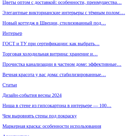
Цветы оптом с доставкой: особенности, преимущества…
Элегантные викторианские интерьеры с тёмным полом:…
Новый коттедж в Швеции, стилизованный под…
Интерьер
ГОСТ и ТУ при сертификации: как выбрать…
Торговая холодильная витрина: хранение и…
Прочистка канализации в частном доме: эффективные…
Вечная красота у вас дома: стабилизированные…
Статьи
Дизайн-события весны 2024
Ниша в стене из гипсокартона в интерьере — 100…
Чем выровнять стены под покраску
Маркерная краска: особенности использования