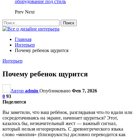
оборудование под стиль
Prev
Next
Главная
Интерьер
Почему ребенок щурится
Интерьер
Почему ребенок щурится
Автор
admin
Опубликовано
Фев 7, 2026
0
93
Поделится
Вы заметили, что ваш ребёнок, разглядывая что-то вдали или
сосредотачиваясь на экране, начинает щуриться? Этот,
казалось бы, незначительный жест — важный сигнал,
который нельзя игнорировать. С древнегреческого языка
слово «миопия» (близорукость) дословно переводится как