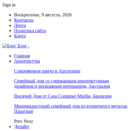
Sign in
Воскресенье, 9 августа, 2026
Контакты
Лента
Политика сайта
Карта
Блог -
Главная
Архитектура
Современное ранчо в Аргентине
Семейный дом со сдержанным архитектурным
дизайном и роскошным интерьером, Австралия
Висячий Дом от Casa Container Marília, Бразилия
Минималистский семейный дом из вторичного металла,
Парагвай
Prev
Next
Дизайн