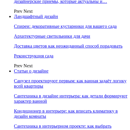
дизайнерские приемы, которые актуальны и…
Prev
Next
Ландшафтный дизайн
Спиреи: декоративные кустарники для вашего сада
Архитектурные светильники для дачи
Доставка цветов как неожиданный способ порадовать
Реконструкция сада
Prev
Next
Статьи о дизайне
Санузел проектируют первым: как ванная задаёт логику
всей квартиры
Сантехника в дизайне интерьера: как детали формируют
характер ванной
Кондиционер в интерьере: как вписать климатику в
дизайн комнаты
Сантехника в интерьерном проекте: как выбрать