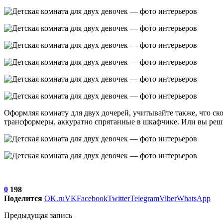
Оформляя комнату для двух дочерей, учитывайте также, что ско
трансформеры, аккуратно спрятанные в шкафчике. Или вы реши
0
198
Поделится
OK.ru
VK
Facebook
Twitter
Telegram
Viber
WhatsApp
Предыдущая запись