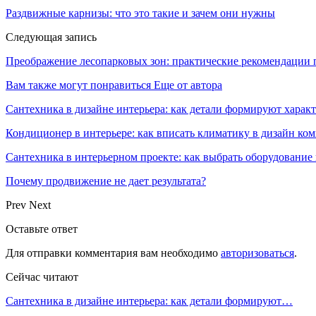
Раздвижные карнизы: что это такие и зачем они нужны
Следующая запись
Преображение лесопарковых зон: практические рекомендации 
Вам также могут понравиться
Еще от автора
Сантехника в дизайне интерьера: как детали формируют харак
Кондиционер в интерьере: как вписать климатику в дизайн ко
Сантехника в интерьерном проекте: как выбрать оборудование 
Почему продвижение не дает результата?
Prev
Next
Оставьте ответ
Для отправки комментария вам необходимо
авторизоваться
.
Сейчас читают
Сантехника в дизайне интерьера: как детали формируют…