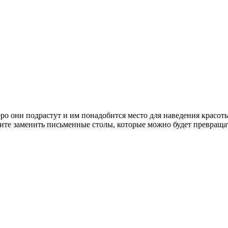
ро они подрастут и им понадобится место для наведения красоты
те заменить письменные столы, которые можно будет превращать