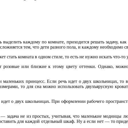
ть выделить каждому по комнате, приходится решать задачу, как
осложняется тем, что дети разного пола, и каждому необходимо с
стать комната в одном стиле, то есть не нужно искать что-то ун
 розовые или близкие к этому цвету оттенки. Однако, можно
маленьких принцесс. Если речь идет о двух школьницах, то в
азмерами, то для сна можно использовать двухъярусную кроват
 идет о двух школьницах. При оформлении рабочего пространств
— задача не из простых, учитывая, что маленькие модницы лю
поставить для каждой отдельный шкаф. Ну а если нет — то прид