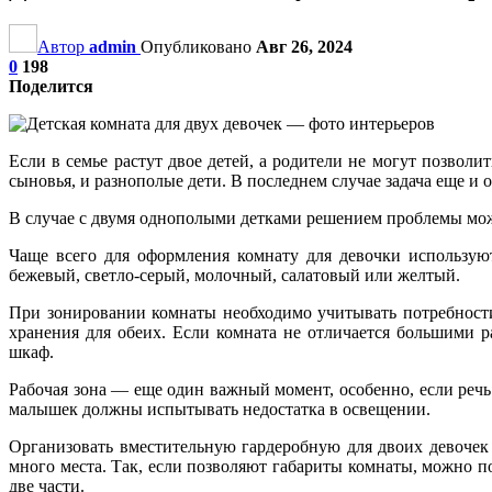
Автор
admin
Опубликовано
Авг 26, 2024
0
198
Поделится
Если в семье растут двое детей, а родители не могут позволи
сыновья, и разнополые дети. В последнем случае задача еще и 
В случае с двумя однополыми детками решением проблемы может 
Чаще всего для оформления комнату для девочки используют
бежевый, светло-серый, молочный, салатовый или желтый.
При зонировании комнаты необходимо учитывать потребности 
хранения для обеих. Если комната не отличается большими р
шкаф.
Рабочая зона — еще один важный момент, особенно, если речь
малышек должны испытывать недостатка в освещении.
Организовать вместительную гардеробную для двоих девочек 
много места. Так, если позволяют габариты комнаты, можно 
две части.