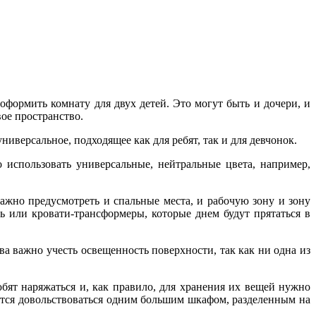
 оформить комнату для двух детей. Это могут быть и дочери, и
вое пространство.
иверсальное, подходящее как для ребят, так и для девчонок.
 использовать универсальные, нейтральные цвета, например,
ажно предусмотреть и спальные места, и рабочую зону и зону
ь или кровати-трансформеры, которые днем будут прятаться в
а важно учесть освещенность поверхности, так как ни одна из
бят наряжаться и, как правило, для хранения их вещей нужно
ется довольствоваться одним большим шкафом, разделенным на