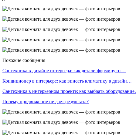
Похожие сообщения
Сантехника в дизайне интерьера: как детали формируют…
Кондиционер в интерьере: как вписать климатику в дизайн…
Сантехника в интерьерном проекте: как выбрать оборудовани
Почему продвижение не дает результата?