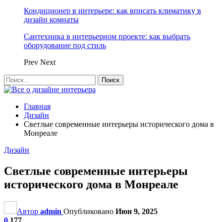
Кондиционер в интерьере: как вписать климатику в
дизайн комнаты
Сантехника в интерьерном проекте: как выбрать
оборудование под стиль
Prev
Next
Главная
Дизайн
Светлые современные интерьеры исторического дома в
Монреале
Дизайн
Светлые современные интерьеры
исторического дома в Монреале
Автор
admin
Опубликовано
Июн 9, 2025
0
177