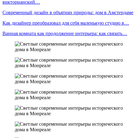
викторианский…
Современный дизайн в объятиях природы: дом в Амстердаме
Как дизайнер преобразовал для себя маленькую студию в…
Ванная комната как продолжение интерьера: как связать…