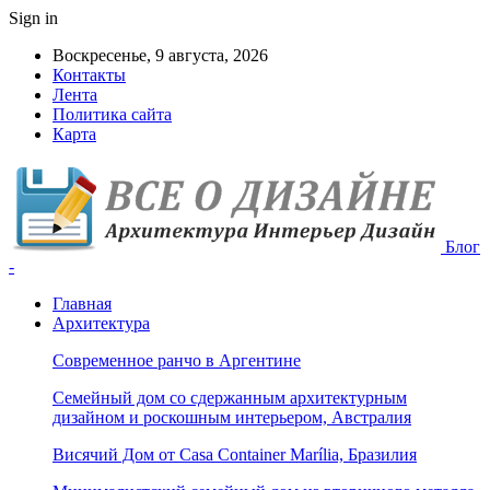
Sign in
Воскресенье, 9 августа, 2026
Контакты
Лента
Политика сайта
Карта
Блог
-
Главная
Архитектура
Современное ранчо в Аргентине
Семейный дом со сдержанным архитектурным
дизайном и роскошным интерьером, Австралия
Висячий Дом от Casa Container Marília, Бразилия