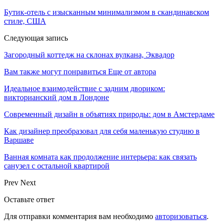
Бутик-отель с изысканным минимализмом в скандинавском
стиле, США
Следующая запись
Загородный коттедж на склонах вулкана, Эквадор
Вам также могут понравиться
Еще от автора
Идеальное взаимодействие с задним двориком:
викторианский дом в Лондоне
Современный дизайн в объятиях природы: дом в Амстердаме
Как дизайнер преобразовал для себя маленькую студию в
Варшаве
Ванная комната как продолжение интерьера: как связать
санузел с остальной квартирой
Prev
Next
Оставьте ответ
Для отправки комментария вам необходимо
авторизоваться
.