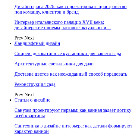
Дизайн офиса 2026: как спроектировать пространство
под команду, клиентов и бренд
Интерьер итальянского палаццо XVII века:
дизайнерские приемы, которые актуальны и…
Prev
Next
Ландшафтный дизайн
Спиреи: декоративные кустарники для вашего сада
Архитектурные светильники для дачи
Доставка цветов как неожиданный способ порадовать
Реконструкция сада
Prev
Next
Статьи о дизайне
Санузел проектируют первым: как ванная задаёт логику
всей квартиры
Сантехника в дизайне интерьера: как детали формируют
характер ванной