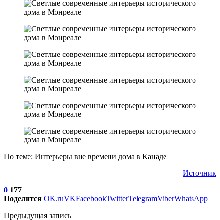
По теме: Интерьеры вне времени дома в Канаде
Источник
0
177
Поделится
OK.ru
VK
Facebook
Twitter
Telegram
Viber
WhatsApp
Предыдущая запись