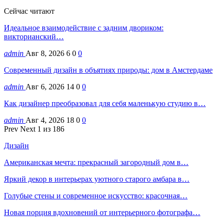
Сейчас читают
Идеальное взаимодействие с задним двориком:
викторианский…
admin
Авг 8, 2026
6
0
0
Современный дизайн в объятиях природы: дом в Амстердаме
admin
Авг 6, 2026
14
0
0
Как дизайнер преобразовал для себя маленькую студию в…
admin
Авг 4, 2026
18
0
0
Prev
Next
1 из 186
Дизайн
Американская мечта: прекрасный загородный дом в…
Яркий декор в интерьерах уютного старого амбара в…
Голубые стены и современное искусство: красочная…
Новая порция вдохновений от интерьерного фотографа…