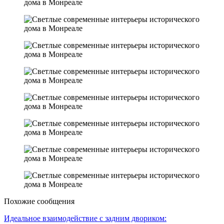
Похожие сообщения
Идеальное взаимодействие с задним двориком: