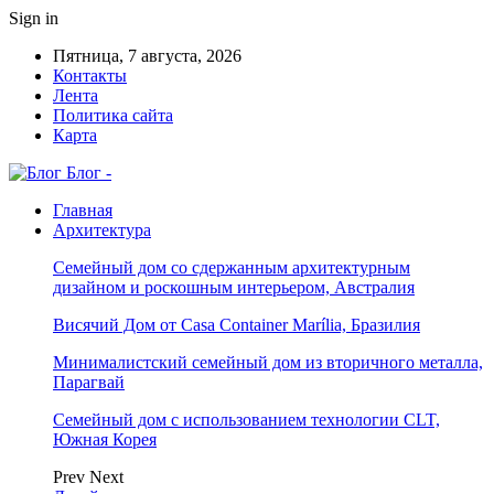
Sign in
Пятница, 7 августа, 2026
Контакты
Лента
Политика сайта
Карта
Блог -
Главная
Архитектура
Семейный дом со сдержанным архитектурным
дизайном и роскошным интерьером, Австралия
Висячий Дом от Casa Container Marília, Бразилия
Минималистский семейный дом из вторичного металла,
Парагвай
Семейный дом с использованием технологии CLT,
Южная Корея
Prev
Next