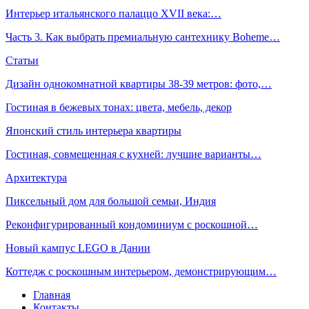
Интерьер итальянского палаццо XVII века:…
Часть 3. Как выбрать премиальную сантехнику Boheme…
Статьи
Дизайн однокомнатной квартиры 38-39 метров: фото,…
Гостиная в бежевых тонах: цвета, мебель, декор
Японский стиль интерьера квартиры
Гостиная, совмещенная с кухней: лучшие варианты…
Архитектура
Пиксельный дом для большой семьи, Индия
Реконфигурированный кондоминиум с роскошной…
Новый кампус LEGO в Дании
Коттедж с роскошным интерьером, демонстрирующим…
Главная
Контакты