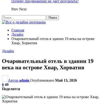
Почему продвижение не дает результата?
Prev
Next
Главная
Дизайн
Очаровательный отель в здании 19 века на острове
Хвар, Хорватия
Дизайн
Очаровательный отель в здании 19
века на острове Хвар, Хорватия
Автор
admin
Опубликовано
Май 13, 2026
0
49
Поделится