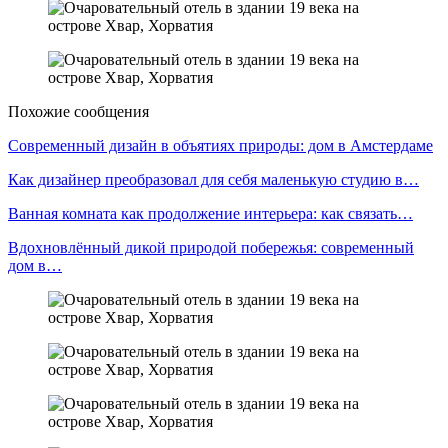
Похожие сообщения
Современный дизайн в объятиях природы: дом в Амстердаме
Как дизайнер преобразовал для себя маленькую студию в…
Ванная комната как продолжение интерьера: как связать…
Вдохновлённый дикой природой побережья: современный
дом в…