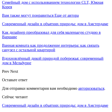
Семейный дом с использованием технологии CLT, Южная
Корея
Вам также могут понравиться
Еще от автора
Современный дизайн в объятиях природы: дом в Амстердаме
Как дизайнер преобразовал для себя маленькую студию в
Варшаве
Ванная комната как продолжение интерьера: как связать
санузел с остальной квартирой
Вдохновлённый дикой природой побережья: современный
дом в Мельбурне
Prev
Next
Оставьте ответ
Для отправки комментария вам необходимо
авторизоваться
.
Сейчас читают
Современный дизайн в объятиях природы: дом в Амстердаме