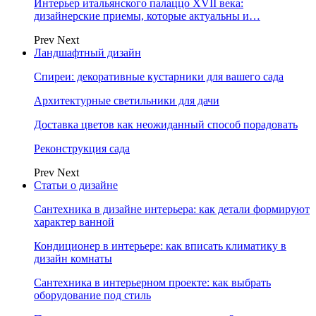
Интерьер итальянского палаццо XVII века:
дизайнерские приемы, которые актуальны и…
Prev
Next
Ландшафтный дизайн
Спиреи: декоративные кустарники для вашего сада
Архитектурные светильники для дачи
Доставка цветов как неожиданный способ порадовать
Реконструкция сада
Prev
Next
Статьи о дизайне
Сантехника в дизайне интерьера: как детали формируют
характер ванной
Кондиционер в интерьере: как вписать климатику в
дизайн комнаты
Сантехника в интерьерном проекте: как выбрать
оборудование под стиль