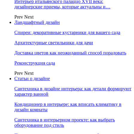
Интерьер итальянского палаццо XVII века:
дизайнерские приемы, которые актуальны и…
Prev
Next
Ландшафтный дизайн
Спиреи: декоративные кустарники для вашего сада
Архитектурные светильники для дачи
Доставка цветов как неожиданный способ порадовать
Реконструкция сада
Prev
Next
Статьи о дизайне
Сантехника в дизайне интерьера: как детали формируют
характер ванной
Кондиционер в интерьере: как вписать климатику в
дизайн комнаты
Сантехника в интерьерном проекте: как выбрать
оборудование под стиль