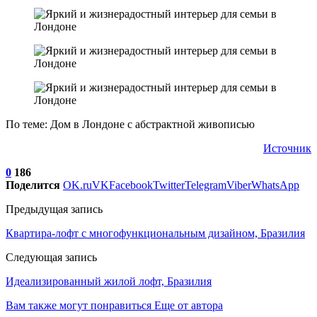
По теме: Дом в Лондоне с абстрактной живописью
Источник
0
186
Поделится
OK.ru
VK
Facebook
Twitter
Telegram
Viber
WhatsApp
Предыдущая запись
Квартира-лофт с многофункциональным дизайном, Бразилия
Следующая запись
Идеализированный жилой лофт, Бразилия
Вам также могут понравиться
Еще от автора