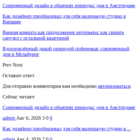
Современный дизайн в объятиях природы: дом в Амстердаме
Как дизайнер преобразовал для себя маленькую студию в
Варшаве
Ванная комната как продолжение интерьера: как связать
санузел с остальной квартирой
Вдохновлённый дикой природой побережья: современный
дом в Мельбурне
Prev
Next
Оставьте ответ
Для отправки комментария вам необходимо
авторизоваться
.
Сейчас читают
Современный дизайн в объятиях природы: дом в Амстердаме
admin
Авг 6, 2026
3
0
0
Как дизайнер преобразовал для себя маленькую студию в…
admin
Авг 4, 2026
7
0
0