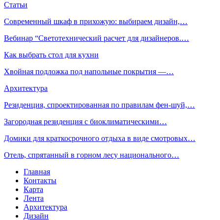
Статьи
Современный шкаф в прихожую: выбираем дизайн,…
Вебинар “Светотехнический расчет для дизайнеров.…
Как выбрать стол для кухни
Хвойная подложка под напольные покрытия —…
Архитектура
Резиденция, спроектированная по правилам фен-шуй,…
Загородная резиденция с биоклиматическими…
Домики для краткосрочного отдыха в виде смотровых…
Отель, спрятанный в горном лесу национального…
Главная
Контакты
Карта
Лента
Архитектура
Дизайн