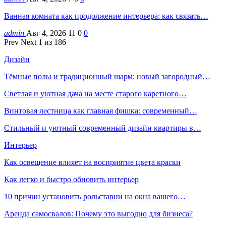
Ванная комната как продолжение интерьера: как связать…
admin
Авг 4, 2026
11
0
0
Prev
Next
1 из 186
Дизайн
Тёмные полы и традиционный шарм: новый загородный…
Светлая и уютная дача на месте старого каретного…
Винтовая лестница как главная фишка: современный…
Стильный и уютный современный дизайн квартиры в…
Интерьер
Как освещение влияет на восприятие цвета краски
Как легко и быстро обновить интерьер
10 причин установить рольставни на окна вашего…
Аренда самосвалов: Почему это выгодно для бизнеса?