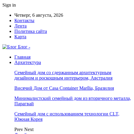
Sign in
Четверг, 6 августа, 2026
Контакты
Лента
Политика сайта
Карта
Блог -
Главная
Архитектура
Семейный дом со сдержанным архитектурным
дизайном и роскошным интерьером, Австралия
Висячий Дом от Casa Container Marília, Бразилия
Минималистский семейный дом из вторичного металла,
Парагвай
Семейный дом с использованием технологии CLT,
Южная Корея
Prev
Next