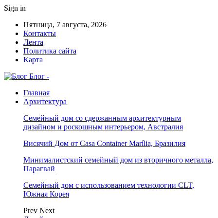
Sign in
Пятница, 7 августа, 2026
Контакты
Лента
Политика сайта
Карта
Блог -
Главная
Архитектура
Семейный дом со сдержанным архитектурным
дизайном и роскошным интерьером, Австралия
Висячий Дом от Casa Container Marília, Бразилия
Минималистский семейный дом из вторичного металла,
Парагвай
Семейный дом с использованием технологии CLT,
Южная Корея
Prev
Next