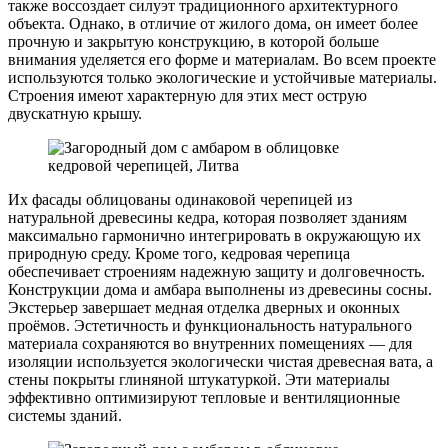
также воссоздает силуэт традиционного архитектурного
объекта. Однако, в отличие от жилого дома, он имеет более
прочную и закрытую конструкцию, в которой больше
внимания уделяется его форме и материалам. Во всем проекте
используются только экологические и устойчивые материалы.
Строения имеют характерную для этих мест острую
двускатную крышу.
Их фасады облицованы одинаковой черепицей из
натуральной древесины кедра, которая позволяет зданиям
максимально гармонично интегрировать в окружающую их
природную среду. Кроме того, кедровая черепица
обеспечивает строениям надежную защиту и долговечность.
Конструкции дома и амбара выполнены из древесины сосны.
Экстерьер завершает медная отделка дверных и оконных
проёмов. Эстетичность и функциональность натурального
материала сохраняются во внутренних помещениях — для
изоляции используется экологически чистая древесная вата, а
стены покрыты глиняной штукатуркой. Эти материалы
эффективно оптимизируют тепловые и вентиляционные
системы зданий.