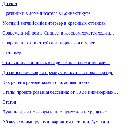
Дизайн
Праздники в доме писателя в Коннектикуте
Уютный английский интерьер в красивых оттенках
Современный дом в Сиднее, в котором хочется ходить…
Современная пристройка и творческая студия:…
Интерьер
Стиль и практичность в отделке: как алюминиевые…
Дизайнерские ковры премиум-класса — снова в тренде
Как решать разные задачи с помощью цвета
Этапы проектирования бассейна: от ТЗ до инженерных…
Статьи
Лучшие идеи по оформлению прихожей в хрущевке
Абажур своими руками: варианты из ткани, бумаги и…