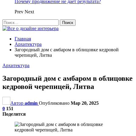
Почему продвижение не дает результата?
Prev
Next
Главная
Архитектура
Загородный дом с амбаром в облицовке кедровой
черепицей, Литва
Архитектура
Загородный дом с амбаром в облицовке
кедровой черепицей, Литва
Автор
admin
Опубликовано
Мар 20, 2025
0
151
Поделится