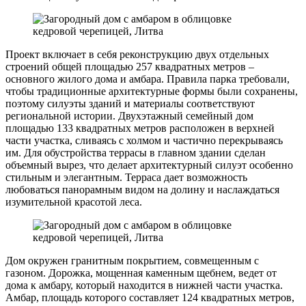
Проект включает в себя реконструкцию двух отдельных
строений общей площадью 257 квадратных метров –
основного жилого дома и амбара. Правила парка требовали,
чтобы традиционные архитектурные формы были сохранены,
поэтому силуэты зданий и материалы соответствуют
региональной истории. Двухэтажный семейный дом
площадью 133 квадратных метров расположен в верхней
части участка, сливаясь с холмом и частично перекрываясь
им. Для обустройства террасы в главном здании сделан
объемный вырез, что делает архитектурный силуэт особенно
стильным и элегантным. Терраса дает возможность
любоваться панорамным видом на долину и наслаждаться
изумительной красотой леса.
Дом окружен гранитным покрытием, совмещенным с
газоном. Дорожка, мощенная каменным щебнем, ведет от
дома к амбару, который находится в нижней части участка.
Амбар, площадь которого составляет 124 квадратных метров,