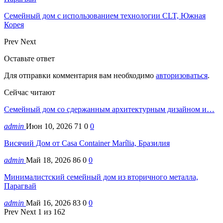
Семейный дом с использованием технологии CLT, Южная
Корея
Prev
Next
Оставьте ответ
Для отправки комментария вам необходимо
авторизоваться
.
Сейчас читают
Семейный дом со сдержанным архитектурным дизайном и…
admin
Июн 10, 2026
71
0
0
Висячий Дом от Casa Container Marília, Бразилия
admin
Май 18, 2026
86
0
0
Минималистский семейный дом из вторичного металла,
Парагвай
admin
Май 16, 2026
83
0
0
Prev
Next
1 из 162