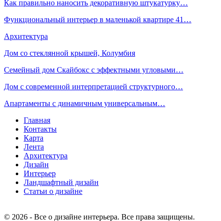
Как правильно наносить декоративную штукатурку…
Функциональный интерьер в маленькой квартире 41…
Архитектура
Дом со стеклянной крышей, Колумбия
Семейный дом Скайбокс с эффектными угловыми…
Дом с современной интерпретацией структурного…
Апартаменты с динамичным универсальным…
Главная
Контакты
Карта
Лента
Архитектура
Дизайн
Интерьер
Ландшафтный дизайн
Статьи о дизайне
© 2026 - Все о дизайне интерьера. Все права защищены.