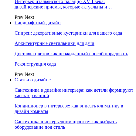
Интерьер итальянского палаццо XVII века:
дизайнерские приемы, которые актуальны и…
Prev
Next
Ландшафтный дизайн
Спиреи: декоративные кустарники для вашего сада
Архитектурные светильники для дачи
Доставка цветов как неожиданный способ порадовать
Реконструкция сада
Prev
Next
Статьи о дизайне
Сантехника в дизайне интерьера: как детали формируют
характер ванной
Кондиционер в интерьере: как вписать климатику в
дизайн комнаты
Сантехника в интерьерном проекте: как выбрать
оборудование под стиль