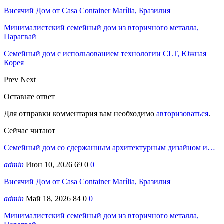
Висячий Дом от Casa Container Marília, Бразилия
Минималистский семейный дом из вторичного металла,
Парагвай
Семейный дом с использованием технологии CLT, Южная
Корея
Prev
Next
Оставьте ответ
Для отправки комментария вам необходимо
авторизоваться
.
Сейчас читают
Семейный дом со сдержанным архитектурным дизайном и…
admin
Июн 10, 2026
69
0
0
Висячий Дом от Casa Container Marília, Бразилия
admin
Май 18, 2026
84
0
0
Минималистский семейный дом из вторичного металла,