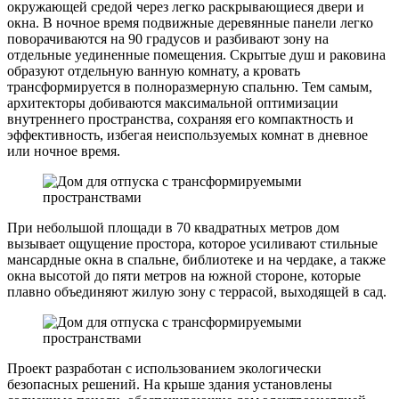
окружающей средой через легко раскрывающиеся двери и
окна. В ночное время подвижные деревянные панели легко
поворачиваются на 90 градусов и разбивают зону на
отдельные уединенные помещения. Скрытые душ и раковина
образуют отдельную ванную комнату, а кровать
трансформируется в полноразмерную спальню. Тем самым,
архитекторы добиваются максимальной оптимизации
внутреннего пространства, сохраняя его компактность и
эффективность, избегая неиспользуемых комнат в дневное
или ночное время.
При небольшой площади в 70 квадратных метров дом
вызывает ощущение простора, которое усиливают стильные
мансардные окна в спальне, библиотеке и на чердаке, а также
окна высотой до пяти метров на южной стороне, которые
плавно объединяют жилую зону с террасой, выходящей в сад.
Проект разработан с использованием экологически
безопасных решений. На крыше здания установлены