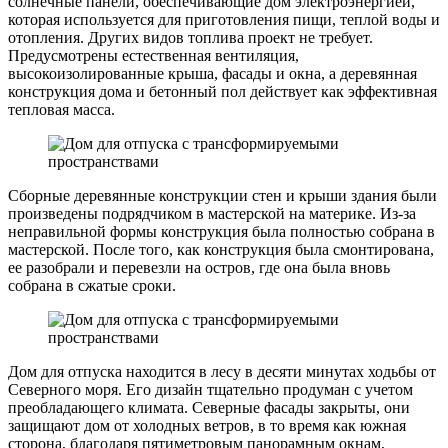
солнечные панели, обеспечивающие дом электроэнергией,
которая используется для приготовления пищи, теплой воды и
отопления. Других видов топлива проект не требует.
Предусмотрены естественная вентиляция,
высокоизолированные крыша, фасады и окна, а деревянная
конструкция дома и бетонный пол действует как эффективная
тепловая масса.
Сборные деревянные конструкции стен и крыши здания были
произведены подрядчиком в мастерской на материке. Из-за
неправильной формы конструкция была полностью собрана в
мастерской. После того, как конструкция была смонтирована,
ее разобрали и перевезли на остров, где она была вновь
собрана в сжатые сроки.
Дом для отпуска находится в лесу в десяти минутах ходьбы от
Северного моря. Его дизайн тщательно продуман с учетом
преобладающего климата. Северные фасады закрыты, они
защищают дом от холодных ветров, в то время как южная
сторона, благодаря пятиметровым панорамным окнам,