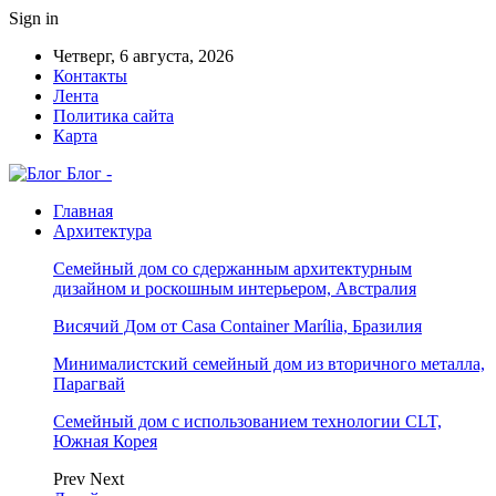
Sign in
Четверг, 6 августа, 2026
Контакты
Лента
Политика сайта
Карта
Блог -
Главная
Архитектура
Семейный дом со сдержанным архитектурным
дизайном и роскошным интерьером, Австралия
Висячий Дом от Casa Container Marília, Бразилия
Минималистский семейный дом из вторичного металла,
Парагвай
Семейный дом с использованием технологии CLT,
Южная Корея
Prev
Next