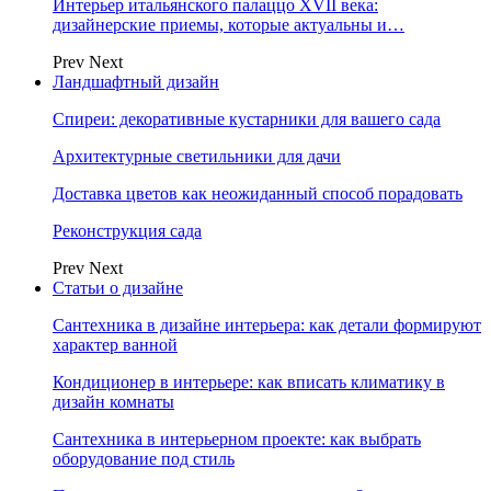
Интерьер итальянского палаццо XVII века:
дизайнерские приемы, которые актуальны и…
Prev
Next
Ландшафтный дизайн
Спиреи: декоративные кустарники для вашего сада
Архитектурные светильники для дачи
Доставка цветов как неожиданный способ порадовать
Реконструкция сада
Prev
Next
Статьи о дизайне
Сантехника в дизайне интерьера: как детали формируют
характер ванной
Кондиционер в интерьере: как вписать климатику в
дизайн комнаты
Сантехника в интерьерном проекте: как выбрать
оборудование под стиль