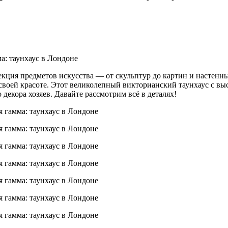
екция предметов искусства — от скульптур до картин и настенны
 своей красоте. Этот великолепный викторианский таунхаус с в
 декора хозяев. Давайте рассмотрим всё в деталях!