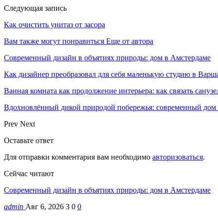
Следующая запись
Как очистить унитаз от засора
Вам также могут понравиться
Еще от автора
Современный дизайн в объятиях природы: дом в Амстердаме
Как дизайнер преобразовал для себя маленькую студию в Варш
Ванная комната как продолжение интерьера: как связать санузе
Вдохновлённый дикой природой побережья: современный дом
Prev
Next
Оставьте ответ
Для отправки комментария вам необходимо
авторизоваться
.
Сейчас читают
Современный дизайн в объятиях природы: дом в Амстердаме
admin
Авг 6, 2026
3
0
0