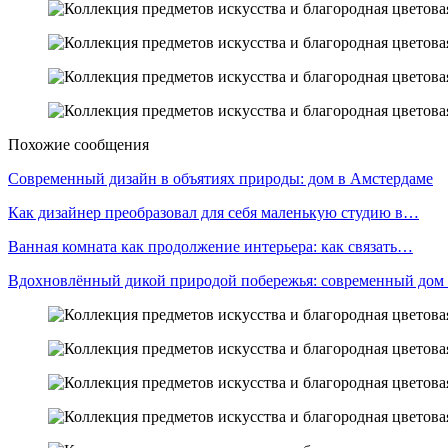
Похожие сообщения
Современный дизайн в объятиях природы: дом в Амстердаме
Как дизайнер преобразовал для себя маленькую студию в…
Ванная комната как продолжение интерьера: как связать…
Вдохновлённый дикой природой побережья: современный дом