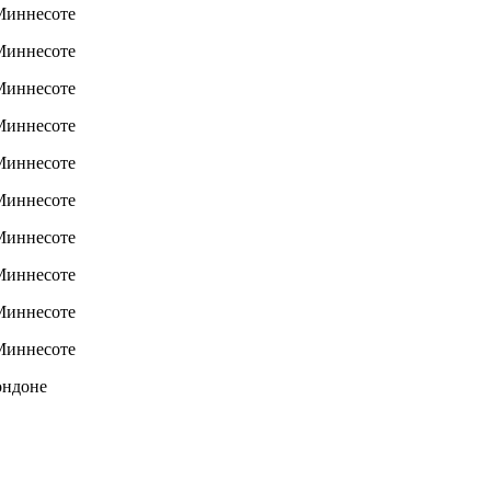
ондоне