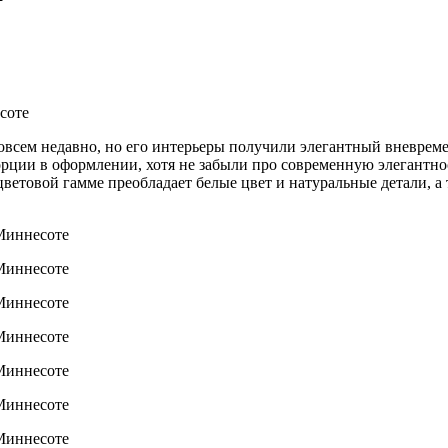
сем недавно, но его интерьеры получили элегантный вневременн
рции в оформлении, хотя не забыли про современную элегантно
В цветовой гамме преобладает белые цвет и натуральные детали,