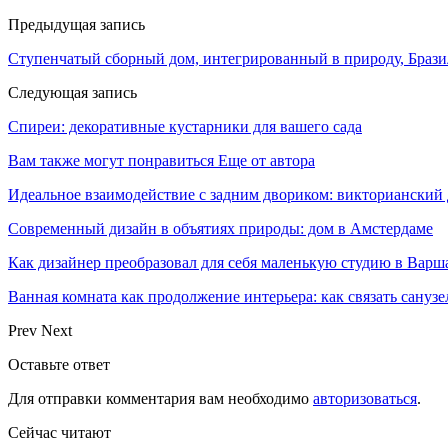
Предыдущая запись
Ступенчатый сборный дом, интегрированный в природу, Брази
Следующая запись
Спиреи: декоративные кустарники для вашего сада
Вам также могут понравиться
Еще от автора
Идеальное взаимодействие с задним двориком: викторианский
Современный дизайн в объятиях природы: дом в Амстердаме
Как дизайнер преобразовал для себя маленькую студию в Варш
Ванная комната как продолжение интерьера: как связать санузе
Prev
Next
Оставьте ответ
Для отправки комментария вам необходимо
авторизоваться
.
Сейчас читают