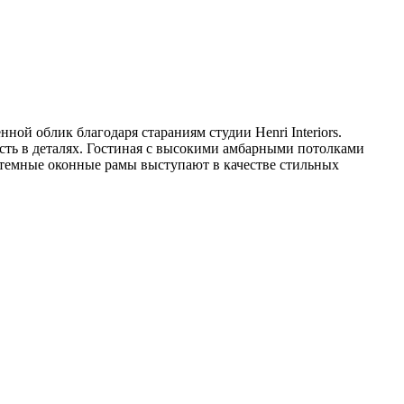
ой облик благодаря стараниям студии Henri Interiors.
сть в деталях. Гостиная с высокими амбарными потолками
 а темные оконные рамы выступают в качестве стильных