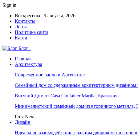
Sign in
Воскресенье, 9 августа, 2026
Контакты
Лента
Политика сайта
Карта
Блог -
Главная
Архитектура
Современное ранчо в Аргентине
Семейный дом со сдержанным архитектурным дизайном 
Висячий Дом от Casa Container Marília, Бразилия
Минималистский семейный дом из вторичного металла, 
Prev
Next
Дизайн
Идеальное взаимодействие с задним двориком: викториа