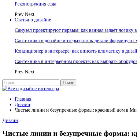
Реконструкция сада
Prev
Next
Статьи о дизайне
Санузел проектируют первым: как ванная задаёт логику 
Сантехника в дизайне интерьера: как детали формируют 
Кондиционер в интерьере: как вписать климатику в диза
Сантехника в интерьерном проекте: как выбрать оборудо
Prev
Next
Главная
Дизайн
Чистые линии и безупречные формы: красивый дом в Ми
Дизайн
Чистые линии и безупречные формы: к