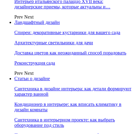
Интерьер итальянского палаццо XVII века:
дизайнерские приемы, которые актуальны и…
Prev
Next
Ландшафтный дизайн
Спиреи: декоративные кустарники для вашего сада
Архитектурные светильники для дачи
Доставка цветов как неожиданный способ порадовать
Реконструкция сада
Prev
Next
Статьи о дизайне
Сантехника в дизайне интерьера: как детали формируют
характер ванной
Кондиционер в интерьере: как вписать климатику в
дизайн комнаты
Сантехника в интерьерном проекте: как выбрать
оборудование под стиль