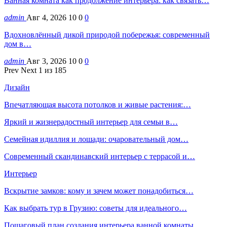
Ванная комната как продолжение интерьера: как связать…
admin
Авг 4, 2026
10
0
0
Вдохновлённый дикой природой побережья: современный
дом в…
admin
Авг 3, 2026
10
0
0
Prev
Next
1 из 185
Дизайн
Впечатляющая высота потолков и живые растения:…
Яркий и жизнерадостный интерьер для семьи в…
Семейная идиллия и лошади: очаровательный дом…
Современный скандинавский интерьер с террасой и…
Интерьер
Вскрытие замков: кому и зачем может понадобиться…
Как выбрать тур в Грузию: советы для идеального…
Пошаговый план создания интерьера ванной комнаты.…