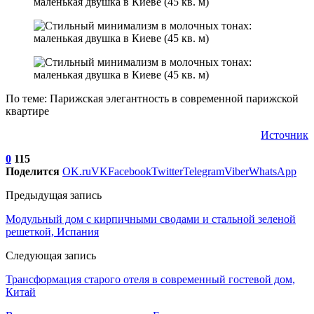
По теме: Парижская элегантность в современной парижской
квартире
Источник
0
115
Поделится
OK.ru
VK
Facebook
Twitter
Telegram
Viber
WhatsApp
Предыдущая запись
Модульный дом с кирпичными сводами и стальной зеленой
решеткой, Испания
Следующая запись
Трансформация старого отеля в современный гостевой дом,
Китай