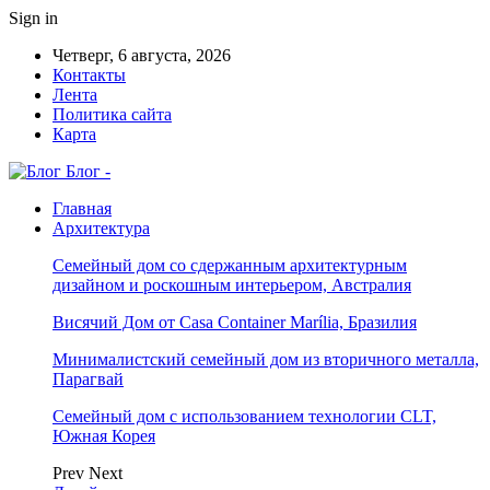
Sign in
Четверг, 6 августа, 2026
Контакты
Лента
Политика сайта
Карта
Блог -
Главная
Архитектура
Семейный дом со сдержанным архитектурным
дизайном и роскошным интерьером, Австралия
Висячий Дом от Casa Container Marília, Бразилия
Минималистский семейный дом из вторичного металла,
Парагвай
Семейный дом с использованием технологии CLT,
Южная Корея
Prev
Next