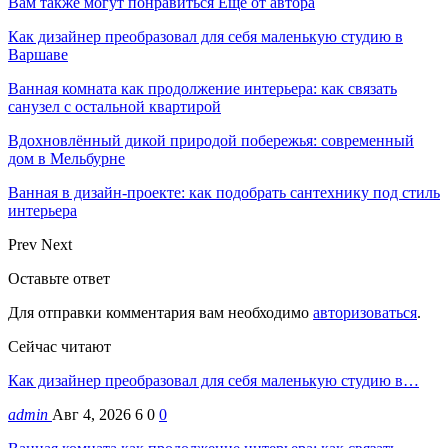
Вам также могут понравиться
Еще от автора
Как дизайнер преобразовал для себя маленькую студию в
Варшаве
Ванная комната как продолжение интерьера: как связать
санузел с остальной квартирой
Вдохновлённый дикой природой побережья: современный
дом в Мельбурне
Ванная в дизайн-проекте: как подобрать сантехнику под стиль
интерьера
Prev
Next
Оставьте ответ
Для отправки комментария вам необходимо
авторизоваться
.
Сейчас читают
Как дизайнер преобразовал для себя маленькую студию в…
admin
Авг 4, 2026
6
0
0