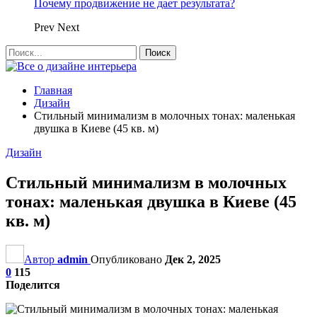
Почему продвижение не дает результата?
Prev
Next
Главная
Дизайн
Стильный минимализм в молочных тонах: маленькая
двушка в Киеве (45 кв. м)
Дизайн
Стильный минимализм в молочных
тонах: маленькая двушка в Киеве (45
кв. м)
Автор
admin
Опубликовано
Дек 2, 2025
0
115
Поделится