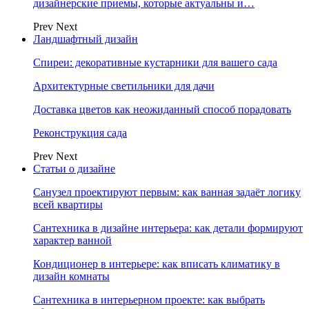
дизайнерские приемы, которые актуальны и…
Prev
Next
Ландшафтный дизайн
Спиреи: декоративные кустарники для вашего сада
Архитектурные светильники для дачи
Доставка цветов как неожиданный способ порадовать
Реконструкция сада
Prev
Next
Статьи о дизайне
Санузел проектируют первым: как ванная задаёт логику
всей квартиры
Сантехника в дизайне интерьера: как детали формируют
характер ванной
Кондиционер в интерьере: как вписать климатику в
дизайн комнаты
Сантехника в интерьерном проекте: как выбрать