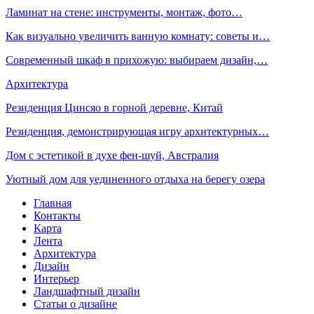
Ламинат на стене: инструменты, монтаж, фото…
Как визуально увеличить ванную комнату: советы и…
Современный шкаф в прихожую: выбираем дизайн,…
Архитектура
Резиденция Цинсяо в горной деревне, Китай
Резиденция, демонстрирующая игру архитектурных…
Дом с эстетикой в духе фен-шуй, Австралия
Уютный дом для уединенного отдыха на берегу озера
Главная
Контакты
Карта
Лента
Архитектура
Дизайн
Интерьер
Ландшафтный дизайн
Статьи о дизайне