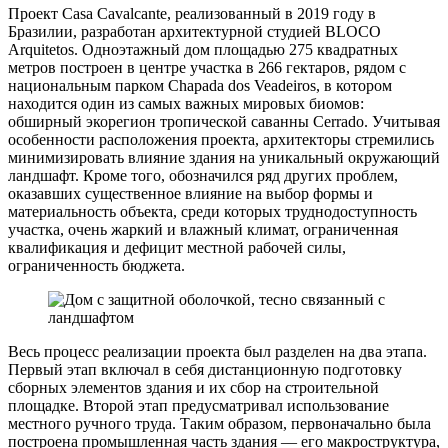
Проект Casa Cavalcante, реализованный в 2019 году в
Бразилии, разработан архитектурной студией BLOCO
Arquitetos. Одноэтажный дом площадью 275 квадратных
метров построен в центре участка в 266 гектаров, рядом с
национальным парком Chapada dos Veadeiros, в котором
находится один из самых важных мировых биомов:
обширный экорегион тропической саванны Cerrado. Учитывая
особенности расположения проекта, архитекторы стремились
минимизировать влияние здания на уникальный окружающий
ландшафт. Кроме того, обозначился ряд других проблем,
оказавших существенное влияние на выбор формы и
материальность объекта, среди которых труднодоступность
участка, очень жаркий и влажный климат, ограниченная
квалификация и дефицит местной рабочей силы,
ограниченность бюджета.
Весь процесс реализации проекта был разделен на два этапа.
Первый этап включал в себя дистанционную подготовку
сборных элементов здания и их сбор на строительной
площадке. Второй этап предусматривал использование
местного ручного труда. Таким образом, первоначально была
построена промышленная часть здания — его макроструктура,