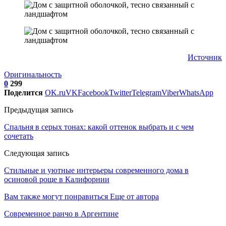
Источник
Оригинальность
0
299
Поделится
OK.ru
VK
Facebook
Twitter
Telegram
Viber
WhatsApp
Предыдущая запись
Спальня в серых тонах: какой оттенок выбрать и с чем
сочетать
Следующая запись
Стильные и уютные интерьеры современного дома в
осиновой роще в Калифорнии
Вам также могут понравиться
Еще от автора
Современное ранчо в Аргентине