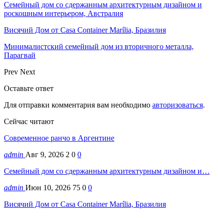
Семейный дом со сдержанным архитектурным дизайном и
роскошным интерьером, Австралия
Висячий Дом от Casa Container Marília, Бразилия
Минималистский семейный дом из вторичного металла,
Парагвай
Prev
Next
Оставьте ответ
Для отправки комментария вам необходимо
авторизоваться
.
Сейчас читают
Современное ранчо в Аргентине
admin
Авг 9, 2026
2
0
0
Семейный дом со сдержанным архитектурным дизайном и…
admin
Июн 10, 2026
75
0
0
Висячий Дом от Casa Container Marília, Бразилия