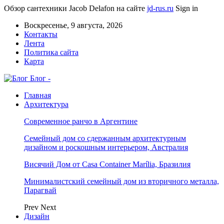
Обзор сантехники Jacob Delafon на сайте
jd-rus.ru
Sign in
Воскресенье, 9 августа, 2026
Контакты
Лента
Политика сайта
Карта
Блог -
Главная
Архитектура
Современное ранчо в Аргентине
Семейный дом со сдержанным архитектурным
дизайном и роскошным интерьером, Австралия
Висячий Дом от Casa Container Marília, Бразилия
Минималистский семейный дом из вторичного металла,
Парагвай
Prev
Next
Дизайн