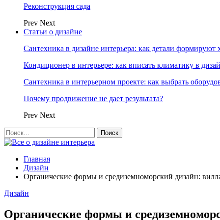
Реконструкция сада
Prev
Next
Статьи о дизайне
Сантехника в дизайне интерьера: как детали формируют 
Кондиционер в интерьере: как вписать климатику в диза
Сантехника в интерьерном проекте: как выбрать оборудо
Почему продвижение не дает результата?
Prev
Next
Главная
Дизайн
Органические формы и средиземноморский дизайн: вилл
Дизайн
Органические формы и средиземноморс