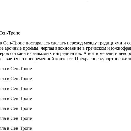
лы в Сен-Тропе постаралась сделать переход между традициями 
е арочные проёмы, черпая вдохновение в греческом и южнофра
еров соткана из знакомых ингредиентов. А вот в мебели и деко
сывается во вневременной контекст. Прекрасное курортное жиль