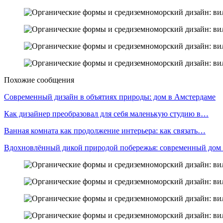
Похожие сообщения
Современный дизайн в объятиях природы: дом в Амстердаме
Как дизайнер преобразовал для себя маленькую студию в…
Ванная комната как продолжение интерьера: как связать…
Вдохновлённый дикой природой побережья: современный дом