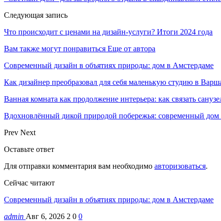
Следующая запись
Что происходит с ценами на дизайн-услуги? Итоги 2024 года
Вам также могут понравиться
Еще от автора
Современный дизайн в объятиях природы: дом в Амстердаме
Как дизайнер преобразовал для себя маленькую студию в Варш
Ванная комната как продолжение интерьера: как связать санузе
Вдохновлённый дикой природой побережья: современный дом
Prev
Next
Оставьте ответ
Для отправки комментария вам необходимо
авторизоваться
.
Сейчас читают
Современный дизайн в объятиях природы: дом в Амстердаме
admin
Авг 6, 2026
2
0
0