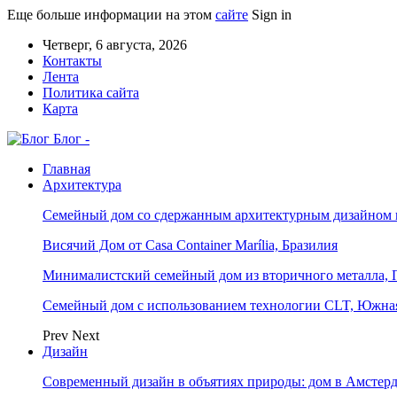
Еще больше информации на этом
сайте
Sign in
Четверг, 6 августа, 2026
Контакты
Лента
Политика сайта
Карта
Блог -
Главная
Архитектура
Семейный дом со сдержанным архитектурным дизайном 
Висячий Дом от Casa Container Marília, Бразилия
Минималистский семейный дом из вторичного металла, 
Семейный дом с использованием технологии CLT, Южна
Prev
Next
Дизайн
Современный дизайн в объятиях природы: дом в Амстер