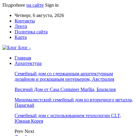
Подробнее
на сайте
Sign in
Четверг, 6 августа, 2026
Контакты
Лента
Политика сайта
Карта
Блог -
Главная
Архитектура
Семейный дом со сдержанным архитектурным
дизайном и роскошным интерьером, Австралия
Висячий Дом от Casa Container Marília, Бразилия
Минималистский семейный дом из вторичного металла,
Парагвай
Семейный дом с использованием технологии CLT,
Южная Корея
Prev
Next