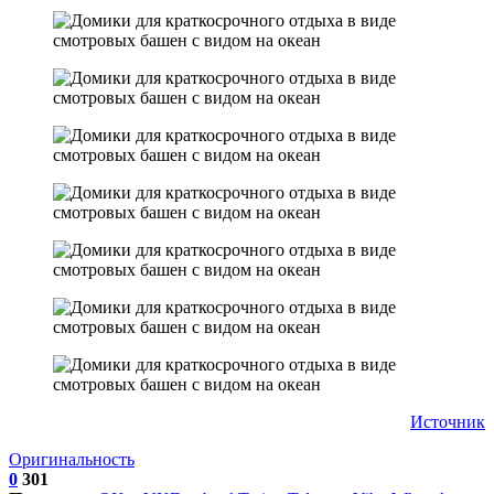
Источник
Оригинальность
0
301