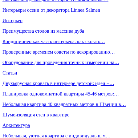
Интерьеры осени от декоратора Linnea Salmen
Интерьер
Преимущества столов из массива дуба
Кондиционер как часть интерьера: как скрыть…
Проверенные временем советы по декорированию…
Оборудование для проведения точных измерений на…
Статьи
Двухъярусная кровать в интерьере детской: идеи +…
Планировка однокомнатной квартиры 45-46 метров:…
Небольшая квартира 40 квадратных метров в Швеции в…
Шумоизоляция стен в квартире
Архитектура
Небольшая, уютная квартира с индивидуальным…