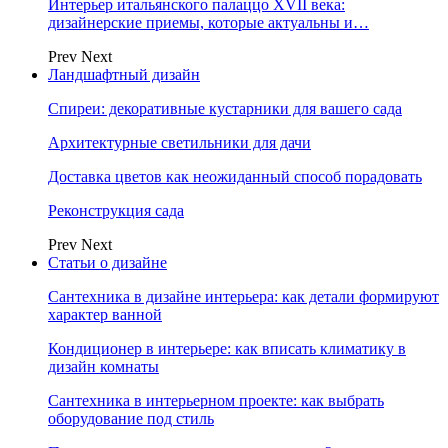
Интерьер итальянского палаццо XVII века:
дизайнерские приемы, которые актуальны и…
Prev
Next
Ландшафтный дизайн
Спиреи: декоративные кустарники для вашего сада
Архитектурные светильники для дачи
Доставка цветов как неожиданный способ порадовать
Реконструкция сада
Prev
Next
Статьи о дизайне
Сантехника в дизайне интерьера: как детали формируют
характер ванной
Кондиционер в интерьере: как вписать климатику в
дизайн комнаты
Сантехника в интерьерном проекте: как выбрать
оборудование под стиль