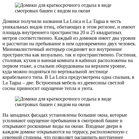
Домики получили названия La Loica и La Tagua в честь
уникальных видов птиц, обитающих в этом регионе, и имеют
площадь внутреннего пространства 20 и 25 квадратных
метров соответственно. Каждый из домиков имеет два уровня
и рассчитан на пребывание в нем одновременно двух человек.
Минималистичный интерьер соединяет все внутренние
пространства как визуально, так и пространственно. Гостиная,
столовая, кухня и ванная комната в кабинах расположены на
первом этаже, а спальни оборудованы на верхнем уровне,
куда можно подняться по вертикальной лестнице
корабельного типа. В La Loica предусмотрена одна спальня, в
La Tagua – две. Встроенная мебель из древесины светлой
сосны привносит ощущение тепла и уюта.
На западных фасадах установлены большие окна, которые
усиливают ощущение пребывания в смотровой башне и
открывают роскошные виды на океан. Входные двери в
каждом домике открываются на террасу, расположенную с
северной стороны, что позволяет расширить внутреннее