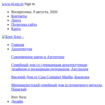
www.jd-rus.ru
Sign in
Воскресенье, 9 августа, 2026
Контакты
Лента
Политика сайта
Карта
Блог -
Главная
Архитектура
Современное ранчо в Аргентине
Семейный дом со сдержанным архитектурным
дизайном и роскошным интерьером, Австралия
Висячий Дом от Casa Container Marília, Бразилия
Минималистский семейный дом из вторичного металла,
Парагвай
Prev
Next
Дизайн