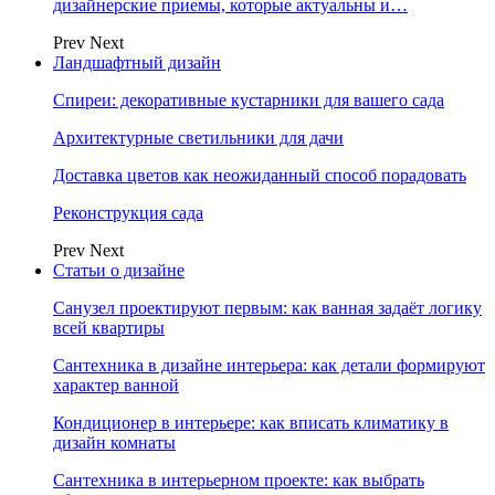
дизайнерские приемы, которые актуальны и…
Prev
Next
Ландшафтный дизайн
Спиреи: декоративные кустарники для вашего сада
Архитектурные светильники для дачи
Доставка цветов как неожиданный способ порадовать
Реконструкция сада
Prev
Next
Статьи о дизайне
Санузел проектируют первым: как ванная задаёт логику
всей квартиры
Сантехника в дизайне интерьера: как детали формируют
характер ванной
Кондиционер в интерьере: как вписать климатику в
дизайн комнаты
Сантехника в интерьерном проекте: как выбрать