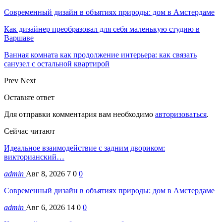
Современный дизайн в объятиях природы: дом в Амстердаме
Как дизайнер преобразовал для себя маленькую студию в
Варшаве
Ванная комната как продолжение интерьера: как связать
санузел с остальной квартирой
Prev
Next
Оставьте ответ
Для отправки комментария вам необходимо
авторизоваться
.
Сейчас читают
Идеальное взаимодействие с задним двориком:
викторианский…
admin
Авг 8, 2026
7
0
0
Современный дизайн в объятиях природы: дом в Амстердаме
admin
Авг 6, 2026
14
0
0