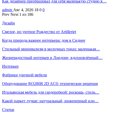
Как дизайнер преобразовал для себя маленькую студию в…
admin
Авг 4, 2026
18
0
0
Prev
Next
1 из 186
Дизайн
Смелое, но уютное Рождество от Artilleriet
Когда природа важнее интерьера: дом в Сиднее
Стильный минимализм в молочных тонах: маленькая…
Жизнерадостный интерьер в Лондоне, вдохновлённый…
Интерьер
Фабрики уличной мебели
Оборудование RO280B 2D AC0: технические решения
Итальянская мебель для гардеробной: роскошь, стиль…
Какой паркет лучше: натуральный, инженерный или…
Статьи